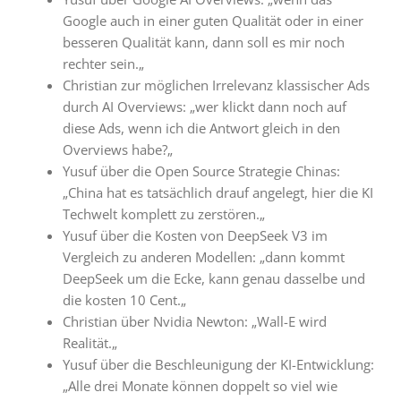
Google auch in einer guten Qualität oder in einer
besseren Qualität kann, dann soll es mir noch
rechter sein.
„
Christian zur möglichen Irrelevanz klassischer Ads
durch AI Overviews: „
wer klickt dann noch auf
diese Ads, wenn ich die Antwort gleich in den
Overviews habe?
„
Yusuf über die Open Source Strategie Chinas:
„
China hat es tatsächlich drauf angelegt, hier die KI
Techwelt komplett zu zerstören.
„
Yusuf über die Kosten von DeepSeek V3 im
Vergleich zu anderen Modellen: „
dann kommt
DeepSeek um die Ecke, kann genau dasselbe und
die kosten 10 Cent.
„
Christian über Nvidia Newton: „
Wall-E wird
Realität.
„
Yusuf über die Beschleunigung der KI-Entwicklung:
„
Alle drei Monate können doppelt so viel wie