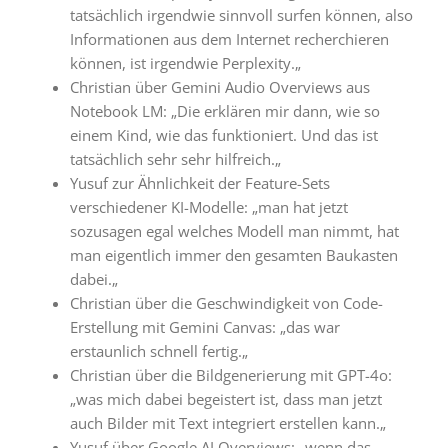
tatsächlich irgendwie sinnvoll surfen können, also
Informationen aus dem Internet recherchieren
können, ist irgendwie Perplexity.
„
Christian über Gemini Audio Overviews aus
Notebook LM: „
Die erklären mir dann, wie so
einem Kind, wie das funktioniert. Und das ist
tatsächlich sehr sehr hilfreich.
„
Yusuf zur Ähnlichkeit der Feature-Sets
verschiedener KI-Modelle: „
man hat jetzt
sozusagen egal welches Modell man nimmt, hat
man eigentlich immer den gesamten Baukasten
dabei.
„
Christian über die Geschwindigkeit von Code-
Erstellung mit Gemini Canvas: „
das war
erstaunlich schnell fertig.
„
Christian über die Bildgenerierung mit GPT-4o:
„
was mich dabei begeistert ist, dass man jetzt
auch Bilder mit Text integriert erstellen kann.
„
Yusuf über Google AI Overviews: „
wenn das