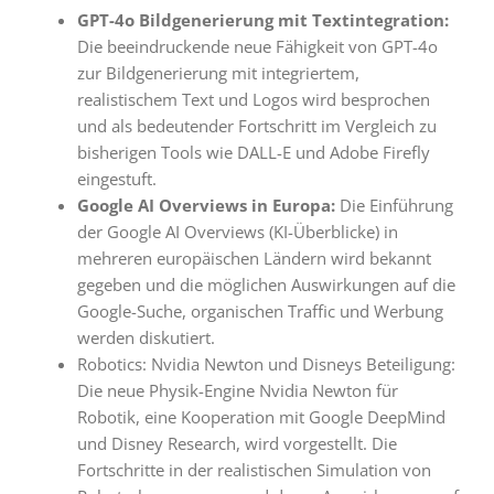
GPT-4o Bildgenerierung mit Textintegration
:
Die beeindruckende neue Fähigkeit von GPT-4o
zur Bildgenerierung mit integriertem,
realistischem Text und Logos wird besprochen
und als bedeutender Fortschritt im Vergleich zu
bisherigen Tools wie DALL-E und Adobe Firefly
eingestuft
.
Google AI Overviews in Europa
:
Die Einführung
der Google AI Overviews (KI-Überblicke) in
mehreren europäischen Ländern wird bekannt
gegeben und die möglichen Auswirkungen auf die
Google-Suche, organischen Traffic und Werbung
werden diskutiert
.
Robotics: Nvidia Newton und Disneys Beteiligung
:
Die neue Physik-Engine Nvidia Newton für
Robotik, eine Kooperation mit Google DeepMind
und Disney Research, wird vorgestellt. Die
Fortschritte in der realistischen Simulation von