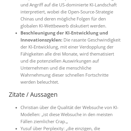
und Angriff auf die US-dominierte KI-Landschaft
interpretiert, wobei die Open-Source-Strategie
Chinas und deren mögliche Folgen für den
globalen KI-Wettbewerb diskutiert werden
.
Beschleunigung der KI-Entwicklung und
Innovationszyklen
:
Die rasante Geschwindigkeit
der KI-Entwicklung, mit einer Verdopplung der
Fähigkeiten alle drei Monate, wird thematisiert
und die potenziellen Auswirkungen auf
Unternehmen und die menschliche
Wahrnehmung dieser schnellen Fortschritte
werden beleuchtet
.
Zitate / Aussagen
Christian über die Qualität der Websuche von KI-
Modellen: „
ist diese Websuche in den meisten
Fällen ziemlicher Crap.
„
Yusuf über Perplexity: „
die einzigen, die