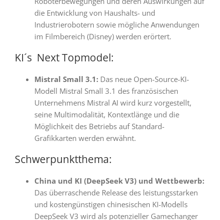
Roboterbewegungen und deren Auswirkungen auf
die Entwicklung von Haushalts- und
Industrierobotern sowie mögliche Anwendungen
im Filmbereich (Disney) werden erörtert
.
KI´s Next Topmodel:
Mistral Small 3.1
:
Das neue Open-Source-KI-
Modell Mistral Small 3.1 des französischen
Unternehmens Mistral AI wird kurz vorgestellt,
seine Multimodalität, Kontextlänge und die
Möglichkeit des Betriebs auf Standard-
Grafikkarten werden erwähnt
.
Schwerpunktthema:
China und KI (DeepSeek V3) und Wettbewerb
:
Das überraschende Release des leistungsstarken
und kostengünstigen chinesischen KI-Modells
DeepSeek V3 wird als potenzieller Gamechanger