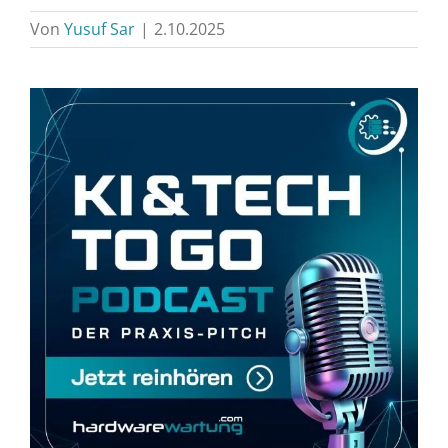
Von
Yusuf Sar
|
2.10.2025