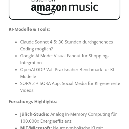
KI-Modelle & Tools:
Claude Sonnet 4.5: 30 Stunden durchgehendes
Coding möglich?
Google AI Mode: Visual Fanout für Shopping-
Integration
OpenAI GDP-Val: Praxisnaher Benchmark für KI-
Modelle
SORA 2 + SORA App: Social Media für KI-generierte
Videos
Forschungs-Highlights:
Jülich-Studie:
Analog In-Memory Computing für
100.000x Energieeffizienz
MIT/Microsoft:
Neurosymbolische KI mit