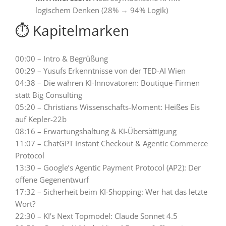
logischem Denken (28% → 94% Logik)
⏱️ Kapitelmarken
00:00 – Intro & Begrüßung
00:29 – Yusufs Erkenntnisse von der TED-AI Wien
04:38 – Die wahren KI-Innovatoren: Boutique-Firmen
statt Big Consulting
05:20 – Christians Wissenschafts-Moment: Heißes Eis
auf Kepler-22b
08:16 – Erwartungshaltung & KI-Übersättigung
11:07 – ChatGPT Instant Checkout & Agentic Commerce
Protocol
13:30 – Google’s Agentic Payment Protocol (AP2): Der
offene Gegenentwurf
17:32 – Sicherheit beim KI-Shopping: Wer hat das letzte
Wort?
22:30 – KI’s Next Topmodel: Claude Sonnet 4.5