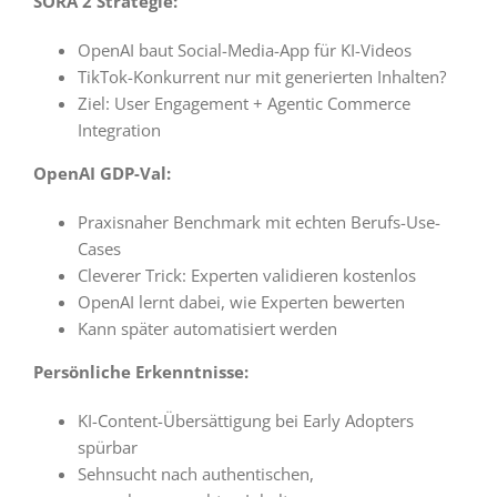
SORA 2 Strategie:
OpenAI baut Social-Media-App für KI-Videos
TikTok-Konkurrent nur mit generierten Inhalten?
Ziel: User Engagement + Agentic Commerce
Integration
OpenAI GDP-Val:
Praxisnaher Benchmark mit echten Berufs-Use-
Cases
Cleverer Trick: Experten validieren kostenlos
OpenAI lernt dabei, wie Experten bewerten
Kann später automatisiert werden
Persönliche Erkenntnisse:
KI-Content-Übersättigung bei Early Adopters
spürbar
Sehnsucht nach authentischen,