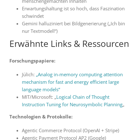
menschengemachten Inhalten
Erwartungshaltung ist so hoch, dass Faszination
schwindet
Gemini halluziniert bei Bildgenerierung („Ich bin
nur Textmodell“)
Erwähnte Links & Ressourcen
Forschungspapiere:
Jülich:
„Analog in-memory computing attention
mechanism for fast and energy efficient large
language models“
MIT/Microsoft: „
Logical Chain of Thought
Instruction Tuning for Neurosymbolic Planning
„
Technologien & Protokolle:
Agentic Commerce Protocol (OpenAI + Stripe)
Agentic Payment Protocol AP2 (Google)