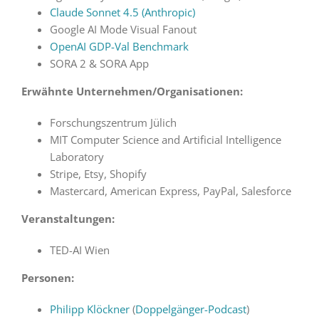
Claude Sonnet 4.5 (Anthropic)
Google AI Mode Visual Fanout
OpenAI GDP-Val Benchmark
SORA 2 & SORA App
Erwähnte Unternehmen/Organisationen:
Forschungszentrum Jülich
MIT Computer Science and Artificial Intelligence
Laboratory
Stripe, Etsy, Shopify
Mastercard, American Express, PayPal, Salesforce
Veranstaltungen:
TED-AI Wien
Personen:
Philipp Klöckner
(
Doppelgänger-Podcast
)