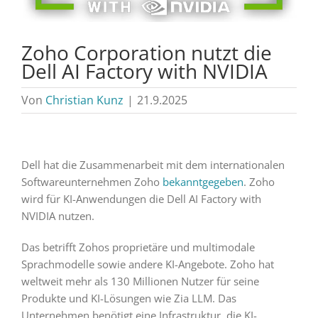
Zoho Corporation nutzt die
Dell AI Factory with NVIDIA
Von
Christian Kunz
|
21.9.2025
Dell hat die Zusammenarbeit mit dem internationalen
Softwareunternehmen Zoho
bekanntgegeben
. Zoho
wird für KI-Anwendungen die Dell AI Factory with
NVIDIA nutzen.
Das betrifft Zohos proprietäre und multimodale
Sprachmodelle sowie andere KI-Angebote. Zoho hat
weltweit mehr als 130 Millionen Nutzer für seine
Produkte und KI-Lösungen wie Zia LLM. Das
Unternehmen benötigt eine Infrastruktur, die KI-