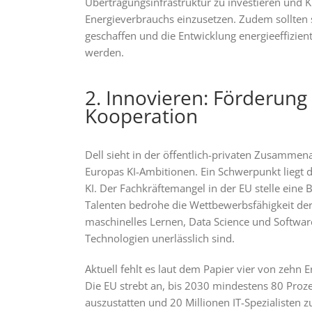
Übertragungsinfrastruktur zu investieren und 
Energieverbrauchs einzusetzen. Zudem sollten 
geschaffen und die Entwicklung energieeffizient
werden.
2. Innovieren: Förderung
Kooperation
Dell sieht in der öffentlich-privaten Zusammena
Europas KI-Ambitionen. Ein Schwerpunkt liegt 
KI. Der Fachkräftemangel in der EU stelle eine 
Talenten bedrohe die Wettbewerbsfähigkeit der 
maschinelles Lernen, Data Science und Software
Technologien unerlässlich sind.
Aktuell fehlt es laut dem Papier vier von zehn
Die EU strebt an, bis 2030 mindestens 80 Proz
auszustatten und 20 Millionen IT-Spezialisten z