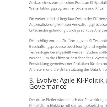
Ausbau eines europäischen Pools an KI-Spezia
Weiterbildungsprogramme fördern und KI-Lehrpl
Ein weiterer Hebel liegt laut Dell in der Effizi
Automatisierung könnten Verwaltungsprozesse o
Entscheidungsfindung durch prädiktive Analys
Dell schlägt vor, die Einführung von KI-Technol
Beschaffungsprozesse beschleunigt und regelm
Technologie bereitgestellt werden. Zudem soll
werden, um die Effizienz bestehender IT-Systeme
Entwicklung gemeinsamer Praktiken für den ho
Anbietern und die Unterstützung der Data Uni
3. Evolve: Agile KI-Politi
Governance
Der dritte Pfeiler widmet sich der Entwicklung 
KI-Politik im Einklang mit der technologischen 