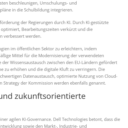
listen beschleunigen, Umschulungs- und
äne in die Schulbildung integrieren.
enzförderung der Regierungen durch KI. Durch KI-gestützte
ptimiert, Bearbeitungszeiten verkürzt und die
en verbessert werden.
ogien im öffentlichen Sektor zu erleichtern, indem
äßige Mittel für die Modernisierung der verwendeten
te der Wissensaustausch zwischen den EU-Ländern gefördert
 zu erhöhen und die digitale Kluft zu verringern. Die
chwertigen Datenaustausch, optimierte Nutzung von Cloud-
on Strategy der Kommission werden ebenfalls genannt.
k und zukunftsorientierte
einer agilen KI-Governance. Dell Technologies betont, dass die
Entwicklung sowie den Markt-, Industrie- und