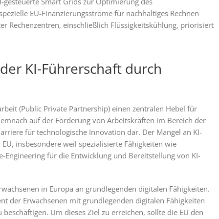
KI-gesteuerte Smart Grids zur Optimierung des
spezielle EU-Finanzierungsströme für nachhaltiges Rechnen
er Rechenzentren, einschließlich Flüssigkeitskühlung, priorisiert
 der KI-Führerschaft durch
rbeit (Public Private Partnership) einen zentralen Hebel für
demnach auf der Förderung von Arbeitskräften im Bereich der
Barriere für technologische Innovation dar. Der Mangel an KI-
EU, insbesondere weil spezialisierte Fähigkeiten wie
-Engineering für die Entwicklung und Bereitstellung von KI-
 Erwachsenen in Europa an grundlegenden digitalen Fähigkeiten.
ent der Erwachsenen mit grundlegenden digitalen Fähigkeiten
u beschäftigen. Um dieses Ziel zu erreichen, sollte die EU den