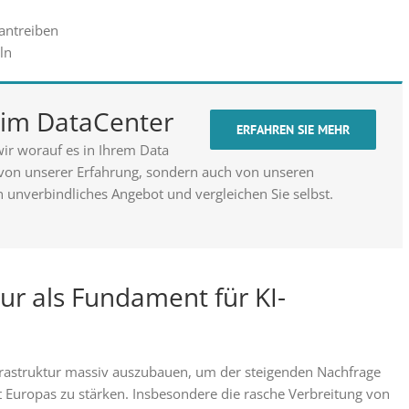
antreiben
ln
t im DataCenter
ERFAHREN SIE MEHR
ir worauf es in Ihrem Data
 von unserer Erfahrung, sondern auch von unseren
n unverbindliches Angebot und vergleichen Sie selbst.
tur als Fundament für KI-
nfrastruktur massiv auszubauen, um der steigenden Nachfrage
t Europas zu stärken. Insbesondere die rasche Verbreitung von