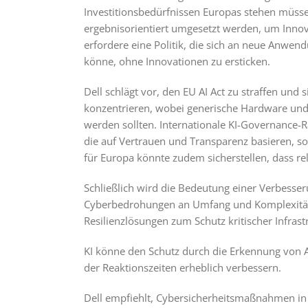
Investitionsbedürfnissen Europas stehen müsse.
ergebnisorientiert umgesetzt werden, um Innov
erfordere eine Politik, die sich an neue Anwe
könne, ohne Innovationen zu ersticken.
Dell schlägt vor, den EU AI Act zu straffen un
konzentrieren, wobei generische Hardware und 
werden sollten. Internationale KI-Governance
die auf Vertrauen und Transparenz basieren, so
für Europa könnte zudem sicherstellen, dass rel
Schließlich wird die Bedeutung einer Verbesseru
Cyberbedrohungen an Umfang und Komplexität z
Resilienzlösungen zum Schutz kritischer Infrast
KI könne den Schutz durch die Erkennung von 
der Reaktionszeiten erheblich verbessern.
Dell empfiehlt, Cybersicherheitsmaßnahmen in j