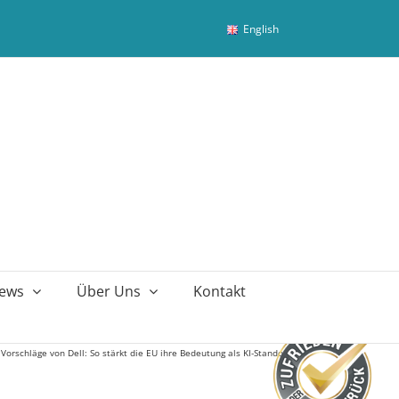
English
ews
Über Uns
Kontakt
»
Vorschläge von Dell: So stärkt die EU ihre Bedeutung als KI-Standort