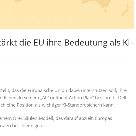
tärkt die EU ihre Bedeutung als KI-
tellt, das die Europäische Union dabei unterstützen soll, ihre
rklichen. In seinem „AI Continent Action Plan“ beschreibt Dell
 eine Position als wichtiger KI-Standort sichern kann.
einem Drei-Säulen-Modell, das darauf abzielt, Europas
genz zu beschleunigen: