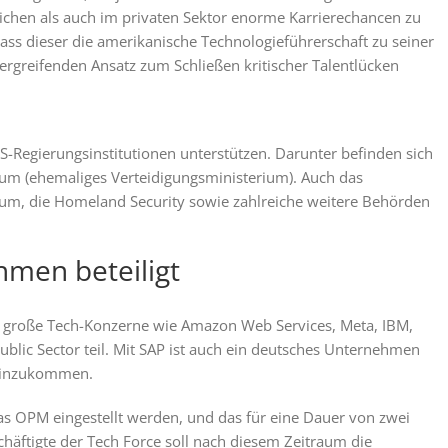
tlichen als auch im privaten Sektor enorme Karrierechancen zu
ass dieser die amerikanische Technologieführerschaft zu seiner
ergreifenden Ansatz zum Schließen kritischer Talentlücken
US-Regierungsinstitutionen unterstützen. Darunter befinden sich
rium (ehemaliges Verteidigungsministerium). Auch das
ium, die Homeland Security sowie zahlreiche weitere Behörden
men beteiligt
 große Tech-Konzerne wie Amazon Web Services, Meta, IBM,
ublic Sector teil. Mit SAP ist auch ein deutsches Unternehmen
t hinzukommen.
s OPM eingestellt werden, und das für eine Dauer von zwei
chäftigte der Tech Force soll nach diesem Zeitraum die