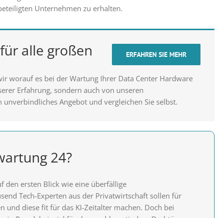
beteiligten Unternehmen zu erhalten.
für alle großen
ERFAHREN SIE MEHR
wir worauf es bei der Wartung Ihrer Data Center Hardware
nserer Erfahrung, sondern auch von unseren
n unverbindliches Angebot und vergleichen Sie selbst.
artung 24?
 den ersten Blick wie eine überfällige
send Tech-Experten aus der Privatwirtschaft sollen für
 und diese fit für das KI-Zeitalter machen. Doch bei