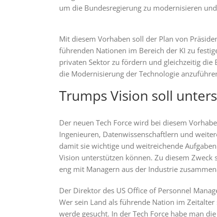
um die Bundesregierung zu modernisieren und 
Mit diesem Vorhaben soll der Plan von Präsiden
führenden Nationen im Bereich der KI zu festig
privaten Sektor zu fördern und gleichzeitig di
die Modernisierung der Technologie anzuführe
Trumps Vision soll unter
Der neuen Tech Force wird bei diesem Vorhaben 
Ingenieuren, Datenwissenschaftlern und weite
damit sie wichtige und weitreichende Aufgab
Vision unterstützen können. Zu diesem Zweck so
eng mit Managern aus der Industrie zusammen
Der Direktor des US Office of Personnel Mana
Wer sein Land als führende Nation im Zeitalter 
werde gesucht. In der Tech Force habe man die 