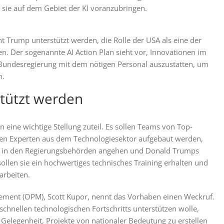
sie auf dem Gebiet der KI voranzubringen.
t Trump unterstützt werden, die Rolle der USA als eine der
en. Der sogenannte AI Action Plan sieht vor, Innovationen im
e Bundesregierung mit dem nötigen Personal auszustatten, um
n.
stützt werden
eine wichtige Stellung zuteil. Es sollen Teams von Top-
ren Experten aus dem Technologiesektor aufgebaut werden,
en in den Regierungsbehörden angehen und Donald Trumps
llen sie ein hochwertiges technisches Training erhalten und
arbeiten.
gement (OPM), Scott Kupor, nennt das Vorhaben einen Weckruf.
schnellen technologischen Fortschritts unterstützen wolle,
Gelegenheit, Projekte von nationaler Bedeutung zu erstellen