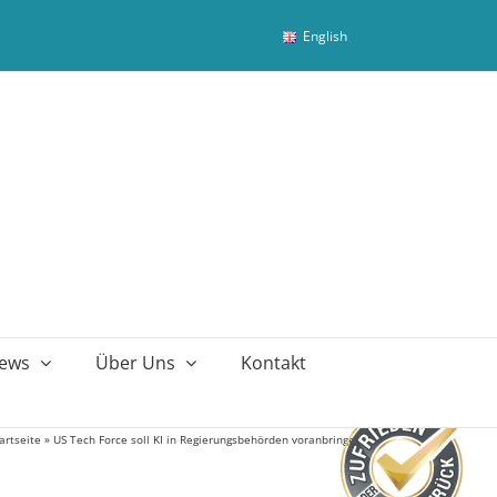
English
ews
Über Uns
Kontakt
artseite
»
US Tech Force soll KI in Regierungsbehörden voranbringen