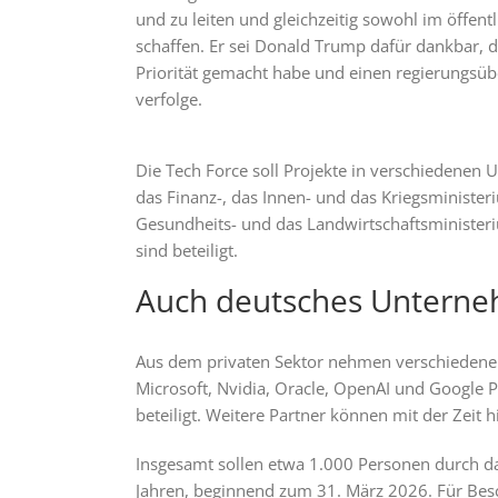
und zu leiten und gleichzeitig sowohl im öffen
schaffen. Er sei Donald Trump dafür dankbar, d
Priorität gemacht habe und einen regierungsüb
verfolge.
Die Tech Force soll Projekte in verschiedenen 
das Finanz-, das Innen- und das Kriegsministe
Gesundheits- und das Landwirtschaftsminister
sind beteiligt.
Auch deutsches Unterneh
Aus dem privaten Sektor nehmen verschiedene
Microsoft, Nvidia, Oracle, OpenAI und Google P
beteiligt. Weitere Partner können mit der Zei
Insgesamt sollen etwa 1.000 Personen durch da
Jahren, beginnend zum 31. März 2026.
Für Bes