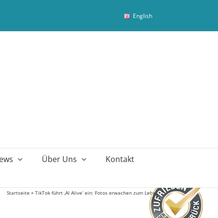
English
ews
Über Uns
Kontakt
Startseite
»
TikTok führt ‚AI Alive‘ ein: Fotos erwachen zum Leben