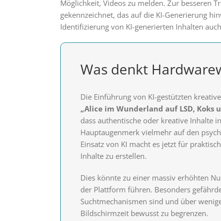
Möglichkeit, Videos zu melden. Zur besseren Tr
gekennzeichnet, das auf die KI-Generierung hi
Identifizierung von KI-generierten Inhalten au
Was denkt Hardwarew
Die Einführung von KI-gestützten kreative
„Alice im Wunderland auf LSD, Koks 
dass authentische oder kreative Inhalte i
Hauptaugenmerk vielmehr auf den psychi
Einsatz von KI macht es jetzt für praktis
Inhalte zu erstellen.
Dies könnte zu einer massiv erhöhten N
der Plattform führen. Besonders gefährdet
Suchtmechanismen sind und über wenige
Bildschirmzeit bewusst zu begrenzen.