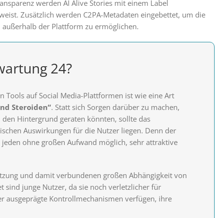
ansparenz werden AI Alive Stories mit einem Label
nweist. Zusätzlich werden C2PA-Metadaten eingebettet, um die
ch außerhalb der Plattform zu ermöglichen.
artung 24?
n Tools auf Social Media-Plattformen ist wie eine Art
und Steroiden“
. Statt sich Sorgen darüber zu machen,
n den Hintergrund geraten könnten, sollte das
schen Auswirkungen für die Nutzer liegen. Denn der
ch jeden ohne großen Aufwand möglich, sehr attraktive
utzung und damit verbundenen großen Abhängigkeit von
 sind junge Nutzer, da sie noch verletzlicher für
r ausgeprägte Kontrollmechanismen verfügen, ihre