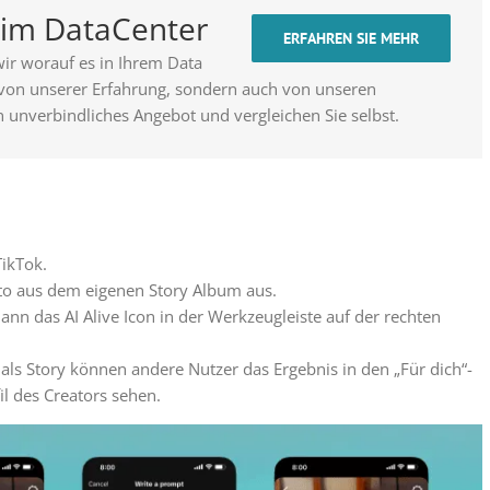
t im DataCenter
ERFAHREN SIE MEHR
ir worauf es in Ihrem Data
 von unserer Erfahrung, sondern auch von unseren
n unverbindliches Angebot und vergleichen Sie selbst.
TikTok.
to aus dem eigenen Story Album aus.
ann das AI Alive Icon in der Werkzeugleiste auf der rechten
als Story können andere Nutzer das Ergebnis in den „Für dich“-
il des Creators sehen.