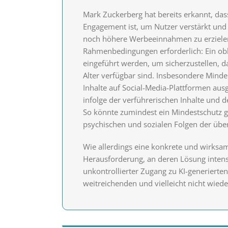
Mark Zuckerberg hat bereits erkannt, das
Engagement ist, um Nutzer verstärkt und 
noch höhere Werbeeinnahmen zu erzielen
Rahmenbedingungen erforderlich: Ein obl
eingeführt werden, um sicherzustellen, d
Alter verfügbar sind. Insbesondere Minder
Inhalte auf Social-Media-Plattformen aus
infolge der verführerischen Inhalte und 
So könnte zumindest ein Mindestschutz 
psychischen und sozialen Folgen der üb
Wie allerdings eine konkrete und wirksam
Herausforderung, an deren Lösung intensiv
unkontrollierter Zugang zu KI-generierte
weitreichenden und vielleicht nicht wied