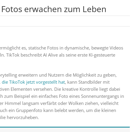
in: Fotos erwachen zum Leben
l ermöglicht es, statische Fotos in dynamische, bewegte Videos
. TikTok beschreibt AI Alive als seine erste KI-gesteuerte
torytelling erweitern und Nutzern die Möglichkeit zu geben,
,
die TikoTok jetzt vorgestellt hat
, kann Standbilder mit
ven Elementen versehen. Die kreative Kontrolle liegt dabei
ich zum Beispiel ein einfaches Foto eines Sonnenuntergangs in
der Himmel langsam verfärbt oder Wolken ziehen, vielleicht
ch ein Gruppenfoto kann belebt werden, um die kleinen
lie hervorzuheben.