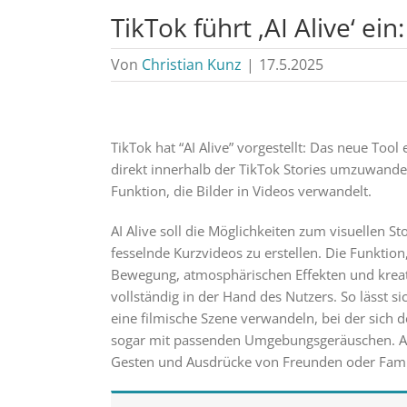
TikTok führt ‚AI Alive‘ e
Von
Christian Kunz
|
17.5.2025
TikTok hat “AI Alive” vorgestellt: Das neue Too
direkt innerhalb der TikTok Stories umzuwandeln
Funktion, die Bilder in Videos verwandelt.
AI Alive soll die Möglichkeiten zum visuellen S
fesselnde Kurzvideos zu erstellen. Die Funktion
Bewegung, atmosphärischen Effekten und kreati
vollständig in der Hand des Nutzers. So lässt s
eine filmische Szene verwandeln, bei der sich 
sogar mit passenden Umgebungsgeräuschen. Au
Gesten und Ausdrücke von Freunden oder Fami