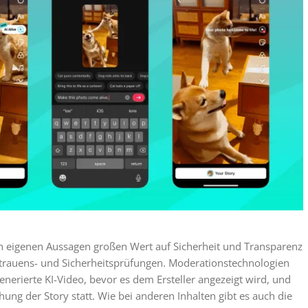
ach eigenen Aussagen großen Wert auf Sicherheit und Transparenz
rtrauens- und Sicherheitsprüfungen. Moderationstechnologien
erierte KI-Video, bevor es dem Ersteller angezeigt wird, und
hung der Story statt. Wie bei anderen Inhalten gibt es auch die