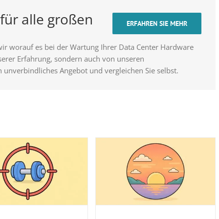
für alle großen
ERFAHREN SIE MEHR
wir worauf es bei der Wartung Ihrer Data Center Hardware
nserer Erfahrung, sondern auch von unseren
n unverbindliches Angebot und vergleichen Sie selbst.