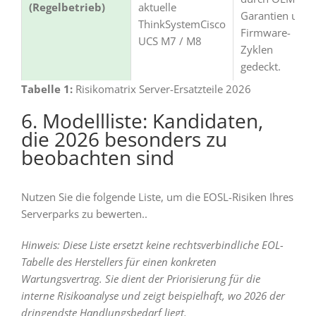
(Regelbetrieb)
aktuelle
Garantien und
ThinkSystemCisco
Firmware-
UCS M7 / M8
Zyklen
gedeckt.
Tabelle 1:
Risikomatrix Server-Ersatzteile 2026
6. Modellliste: Kandidaten,
die 2026 besonders zu
beobachten sind
Nutzen Sie die folgende Liste, um die EOSL-Risiken Ihres
Serverparks zu bewerten..
Hinweis: Diese Liste ersetzt keine rechtsverbindliche EOL-
Tabelle des Herstellers für einen konkreten
Wartungsvertrag. Sie dient der Priorisierung für die
interne Risikoanalyse und zeigt beispielhaft, wo 2026 der
dringendste Handlungsbedarf liegt.