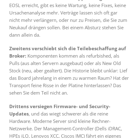
EOSL erreicht, gibt es keine Wartung, keine Fixes, keine
Ursachenanalyse mehr. Verträge lassen sich oft gar
nicht mehr verlängern, oder nur zu Preisen, die Sie zum
Neukauf drängen sollen. Bei einem Absturz stehen Sie
dann allein da.
Zweitens verschiebt sich die Teilebeschaffung auf
Broker:
Komponenten kommen als refurbished, als
Pulls (aus alten Servern ausgebaut) oder als New Old
Stock (neu, aber gealtert). Die Historie bleibt unklar: Lief
das Board jahrelang in einem zu warmen Raum? Hat der
Transport feine Risse in der Platine hinterlassen? Das
sehen Sie dem Teil nicht an.
Drittens versiegen Firmware- und Security-
Updates
, und das wiegt schwerer als die reine
Hardware. Moderne Server sind kleine Rechner-
Netzwerke. Der Management-Controller (Dells iDRAC,
HPEs iLO, Lenovos XCC, Ciscos IMC) fährt ein eigenes