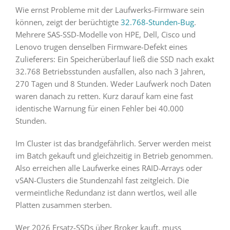
Wie ernst Probleme mit der Laufwerks-Firmware sein
können, zeigt der berüchtigte
32.768-Stunden-Bug
.
Mehrere SAS-SSD-Modelle von HPE, Dell, Cisco und
Lenovo trugen denselben Firmware-Defekt eines
Zulieferers: Ein Speicherüberlauf ließ die SSD nach exakt
32.768 Betriebsstunden ausfallen, also nach 3 Jahren,
270 Tagen und 8 Stunden. Weder Laufwerk noch Daten
waren danach zu retten. Kurz darauf kam eine fast
identische Warnung für einen Fehler bei 40.000
Stunden.
Im Cluster ist das brandgefährlich. Server werden meist
im Batch gekauft und gleichzeitig in Betrieb genommen.
Also erreichen alle Laufwerke eines RAID-Arrays oder
vSAN-Clusters die Stundenzahl fast zeitgleich. Die
vermeintliche Redundanz ist dann wertlos, weil alle
Platten zusammen sterben.
Wer 2026 Ersatz-SSDs über Broker kauft, muss