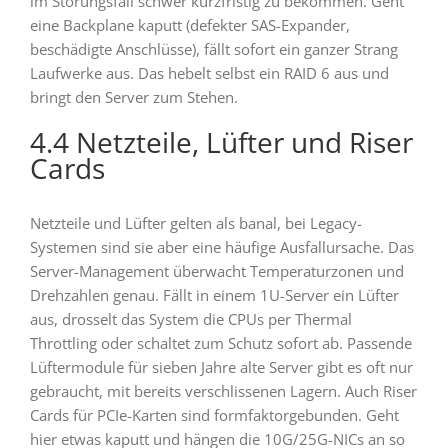
im Störungsfall schwer kurzfristig zu bekommen. Geht
eine Backplane kaputt (defekter SAS-Expander,
beschädigte Anschlüsse), fällt sofort ein ganzer Strang
Laufwerke aus. Das hebelt selbst ein RAID 6 aus und
bringt den Server zum Stehen.
4.4 Netzteile, Lüfter und Riser
Cards
Netzteile und Lüfter gelten als banal, bei Legacy-
Systemen sind sie aber eine häufige Ausfallursache. Das
Server-Management überwacht Temperaturzonen und
Drehzahlen genau. Fällt in einem 1U-Server ein Lüfter
aus, drosselt das System die CPUs per Thermal
Throttling oder schaltet zum Schutz sofort ab. Passende
Lüftermodule für sieben Jahre alte Server gibt es oft nur
gebraucht, mit bereits verschlissenen Lagern. Auch Riser
Cards für PCIe-Karten sind formfaktorgebunden. Geht
hier etwas kaputt und hängen die 10G/25G-NICs an so