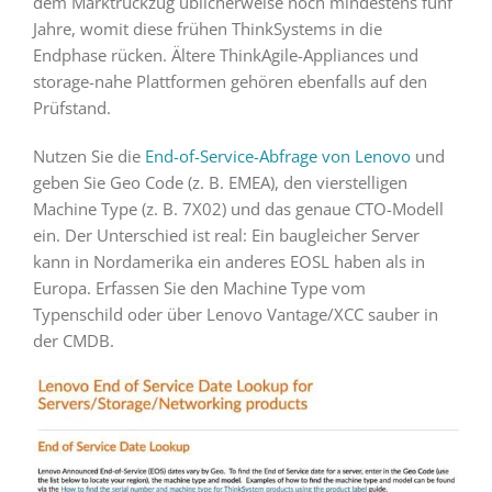
dem Marktrückzug üblicherweise noch mindestens fünf
Jahre, womit diese frühen ThinkSystems in die
Endphase rücken. Ältere ThinkAgile-Appliances und
storage-nahe Plattformen gehören ebenfalls auf den
Prüfstand.
Nutzen Sie die
End-of-Service-Abfrage von Lenovo
und
geben Sie Geo Code (z. B. EMEA), den vierstelligen
Machine Type (z. B. 7X02) und das genaue CTO-Modell
ein. Der Unterschied ist real: Ein baugleicher Server
kann in Nordamerika ein anderes EOSL haben als in
Europa. Erfassen Sie den Machine Type vom
Typenschild oder über Lenovo Vantage/XCC sauber in
der CMDB.