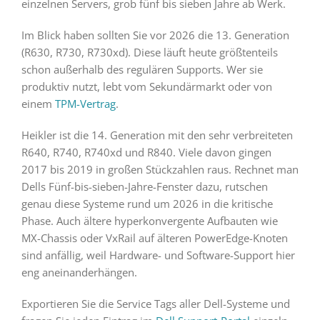
einzelnen Servers, grob fünf bis sieben Jahre ab Werk.
Im Blick haben sollten Sie vor 2026 die 13. Generation
(R630, R730, R730xd). Diese läuft heute größtenteils
schon außerhalb des regulären Supports. Wer sie
produktiv nutzt, lebt vom Sekundärmarkt oder von
einem
TPM-Vertrag
.
Heikler ist die 14. Generation mit den sehr verbreiteten
R640, R740, R740xd und R840. Viele davon gingen
2017 bis 2019 in großen Stückzahlen raus. Rechnet man
Dells Fünf-bis-sieben-Jahre-Fenster dazu, rutschen
genau diese Systeme rund um 2026 in die kritische
Phase. Auch ältere hyperkonvergente Aufbauten wie
MX-Chassis oder VxRail auf älteren PowerEdge-Knoten
sind anfällig, weil Hardware- und Software-Support hier
eng aneinanderhängen.
Exportieren Sie die Service Tags aller Dell-Systeme und