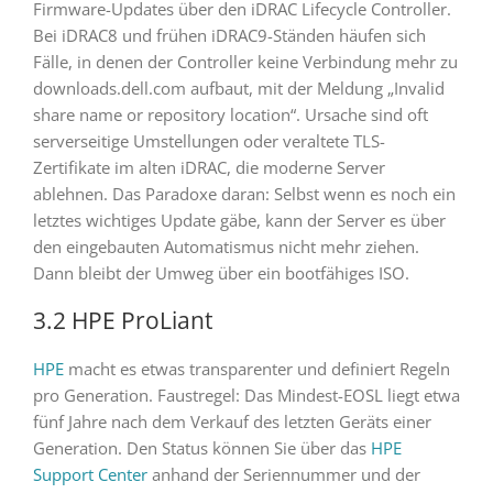
Firmware-Updates über den iDRAC Lifecycle Controller.
Bei iDRAC8 und frühen iDRAC9-Ständen häufen sich
Fälle, in denen der Controller keine Verbindung mehr zu
downloads.dell.com aufbaut, mit der Meldung „Invalid
share name or repository location“. Ursache sind oft
serverseitige Umstellungen oder veraltete TLS-
Zertifikate im alten iDRAC, die moderne Server
ablehnen. Das Paradoxe daran: Selbst wenn es noch ein
letztes wichtiges Update gäbe, kann der Server es über
den eingebauten Automatismus nicht mehr ziehen.
Dann bleibt der Umweg über ein bootfähiges ISO.
3.2 HPE ProLiant
HPE
macht es etwas transparenter und definiert Regeln
pro Generation. Faustregel: Das Mindest-EOSL liegt etwa
fünf Jahre nach dem Verkauf des letzten Geräts einer
Generation. Den Status können Sie über das
HPE
Support Center
anhand der Seriennummer und der