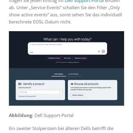
fragen Sie jeden Eintrag im
Dell Support-Portal
einzeln
ab. Unter „Service Events“ schalten Sie den Filter „Only
show active events“ aus, sonst sehen Sie das individuell
berechnete EOSL-Datum nicht.
Abbildung
: Dell Support-Portal
Ein zweiter Stolperstein bei älteren Dells betrifft die