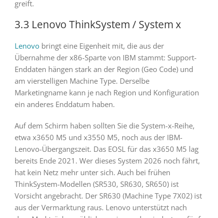
greift.
3.3 Lenovo ThinkSystem / System x
Lenovo
bringt eine Eigenheit mit, die aus der
Übernahme der x86-Sparte von IBM stammt: Support-
Enddaten hängen stark an der Region (Geo Code) und
am vierstelligen Machine Type. Derselbe
Marketingname kann je nach Region und Konfiguration
ein anderes Enddatum haben.
Auf dem Schirm haben sollten Sie die System-x-Reihe,
etwa x3650 M5 und x3550 M5, noch aus der IBM-
Lenovo-Übergangszeit. Das EOSL für das x3650 M5 lag
bereits Ende 2021. Wer dieses System 2026 noch fährt,
hat kein Netz mehr unter sich. Auch bei frühen
ThinkSystem-Modellen (SR530, SR630, SR650) ist
Vorsicht angebracht. Der SR630 (Machine Type 7X02) ist
aus der Vermarktung raus. Lenovo unterstützt nach