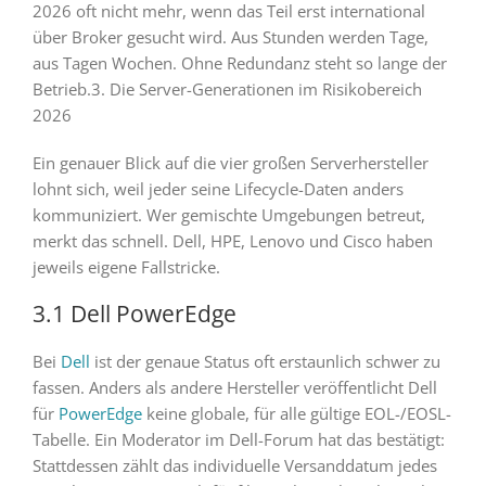
2026 oft nicht mehr, wenn das Teil erst international
über Broker gesucht wird. Aus Stunden werden Tage,
aus Tagen Wochen. Ohne Redundanz steht so lange der
Betrieb.3. Die Server-Generationen im Risikobereich
2026
Ein genauer Blick auf die vier großen Serverhersteller
lohnt sich, weil jeder seine Lifecycle-Daten anders
kommuniziert. Wer gemischte Umgebungen betreut,
merkt das schnell. Dell, HPE, Lenovo und Cisco haben
jeweils eigene Fallstricke.
3.1 Dell PowerEdge
Bei
Dell
ist der genaue Status oft erstaunlich schwer zu
fassen. Anders als andere Hersteller veröffentlicht Dell
für
PowerEdge
keine globale, für alle gültige EOL-/EOSL-
Tabelle. Ein Moderator im Dell-Forum hat das bestätigt:
Stattdessen zählt das individuelle Versanddatum jedes