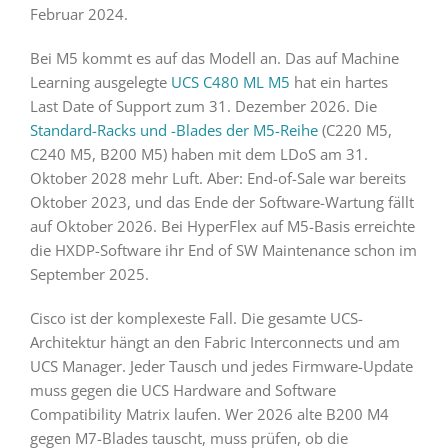
Februar 2024.
Bei M5 kommt es auf das Modell an. Das auf Machine
Learning ausgelegte
UCS C480 ML M5
hat ein hartes
Last Date of Support zum 31. Dezember 2026. Die
Standard-Racks und -Blades der M5-Reihe
(C220 M5,
C240 M5, B200 M5) haben mit dem LDoS am 31.
Oktober 2028 mehr Luft. Aber: End-of-Sale war bereits
Oktober 2023, und das Ende der Software-Wartung fällt
auf Oktober 2026. Bei HyperFlex auf M5-Basis erreichte
die HXDP-Software ihr End of SW Maintenance schon im
September 2025.
Cisco ist der komplexeste Fall. Die gesamte UCS-
Architektur hängt an den Fabric Interconnects und am
UCS Manager. Jeder Tausch und jedes Firmware-Update
muss gegen die UCS Hardware and Software
Compatibility Matrix laufen. Wer 2026 alte B200 M4
gegen M7-Blades tauscht, muss prüfen, ob die