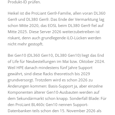
Produkt-ID prüfen.
Heikel ist die ProLiant Gen9-Familie, allen voran DL360
Gen9 und DL380 Gen9. Das Ende der Vermarktung lag
schon Mitte 2020, das EOSL beim DL380 Gen9 fiel auf
Mitte 2025. Diese Server 2026 weiterzubetreiben ist
riskant, denn auch grundlegende iLO-Lücken werden
nicht mehr gestopft.
Bei Gen10 (DL360 Gen10, DL380 Gen10) liegt das End
of Life für Neubestellungen im Mai bzw. Oktober 2024.
Weil HPE danach mindestens fünf Jahre Support
gewährt, sind diese Racks theoretisch bis 2029
grundversorgt. Trotzdem wird es schon 2026 zu
Änderungen kommen: Basis-Support ja, aber einzelne
Komponenten älterer Gen10-Ausbauten werden auf
dem Sekundärmarkt schon knapp. Sonderfall Blade: Für
den ProLiant BL460c Gen10 nennen Support-
Datenbanken teils schon den 15. November 2026 als