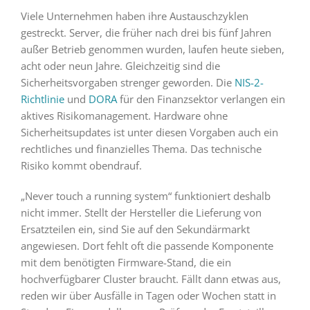
Viele Unternehmen haben ihre Austauschzyklen
gestreckt. Server, die früher nach drei bis fünf Jahren
außer Betrieb genommen wurden, laufen heute sieben,
acht oder neun Jahre. Gleichzeitig sind die
Sicherheitsvorgaben strenger geworden. Die
NIS-2-
Richtlinie
und
DORA
für den Finanzsektor verlangen ein
aktives Risikomanagement. Hardware ohne
Sicherheitsupdates ist unter diesen Vorgaben auch ein
rechtliches und finanzielles Thema. Das technische
Risiko kommt obendrauf.
„Never touch a running system“ funktioniert deshalb
nicht immer. Stellt der Hersteller die Lieferung von
Ersatzteilen ein, sind Sie auf den Sekundärmarkt
angewiesen. Dort fehlt oft die passende Komponente
mit dem benötigten Firmware-Stand, die ein
hochverfügbarer Cluster braucht. Fällt dann etwas aus,
reden wir über Ausfälle in Tagen oder Wochen statt in