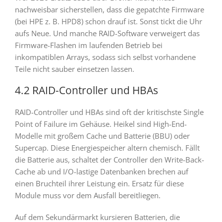
nachweisbar sicherstellen, dass die gepatchte Firmware
(bei HPE z. B. HPD8) schon drauf ist. Sonst tickt die Uhr
aufs Neue. Und manche RAID-Software verweigert das
Firmware-Flashen im laufenden Betrieb bei
inkompatiblen Arrays, sodass sich selbst vorhandene
Teile nicht sauber einsetzen lassen.
4.2 RAID-Controller und HBAs
RAID-Controller und HBAs sind oft der kritischste Single
Point of Failure im Gehäuse. Heikel sind High-End-
Modelle mit großem Cache und Batterie (BBU) oder
Supercap. Diese Energiespeicher altern chemisch. Fällt
die Batterie aus, schaltet der Controller den Write-Back-
Cache ab und I/O-lastige Datenbanken brechen auf
einen Bruchteil ihrer Leistung ein. Ersatz für diese
Module muss vor dem Ausfall bereitliegen.
Auf dem Sekundärmarkt kursieren Batterien, die