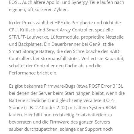
EOSL. Auch ältere Apollo- und Synergy-Teile laufen nach
eigenen, oft kürzeren Zyklen.
In der Praxis zählt bei HPE die Peripherie und nicht die
CPU. Kritisch sind Smart Array Controller, spezielle
SFF/LFF-Laufwerke, Lüftermodule, proprietäre Netzteile
und Backplanes. Ein Dauerbrenner bei Gen9 ist die
Smart Storage Battery, die den Schreibcache des RAID-
Controllers bei Stromausfall stützt. Verliert sie Kapazität,
schaltet der Controller den Cache ab, und die
Performance bricht ein.
Es gibt bekannte Firmware-Bugs (etwa POST Error 313),
bei denen der Server beim Start hängen bleibt, wenn die
Batterie schwächelt und gleichzeitig veraltete iLO-4-
Stände (z. B. 2.40 oder 2.42) mit altem System-ROM
laufen. Hier hilft nur, rechtzeitig Ersatzbatterien zu
bevorraten und die Firmware des ganzen Servers
sauber durchzupatchen, solange der Support noch