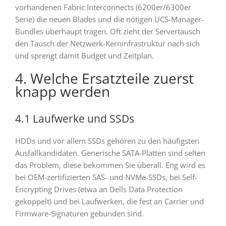
vorhandenen Fabric Interconnects (6200er/6300er
Serie) die neuen Blades und die nötigen UCS-Manager-
Bundles überhaupt tragen. Oft zieht der Servertausch
den Tausch der Netzwerk-Kerninfrastruktur nach sich
und sprengt damit Budget und Zeitplan.
4. Welche Ersatzteile zuerst
knapp werden
4.1 Laufwerke und SSDs
HDDs und vor allem SSDs gehören zu den häufigsten
Ausfallkandidaten. Generische SATA-Platten sind selten
das Problem, diese bekommen Sie überall. Eng wird es
bei OEM-zertifizierten SAS- und NVMe-SSDs, bei Self-
Encrypting Drives (etwa an Dells Data Protection
gekoppelt) und bei Laufwerken, die fest an Carrier und
Firmware-Signaturen gebunden sind.