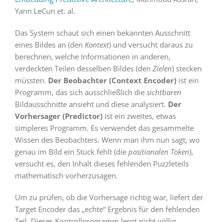
Yann LeCun et. al.
Das System schaut sich einen bekannten Ausschnitt
eines Bildes an (den
Kontext
) und versucht daraus zu
berechnen, welche Informationen in anderen,
verdeckten Teilen desselben Bildes (den
Zielen
) stecken
müssten.
Der Beobachter (Context Encoder)
ist ein
Programm, das sich ausschließlich die
sichtbaren
Bildausschnitte ansieht und diese analysiert.
Der
Vorhersager (Predictor)
ist ein zweites, etwas
simpleres Programm. Es verwendet das gesammelte
Wissen des Beobachters. Wenn man ihm nun sagt, wo
genau im Bild ein Stück fehlt (die
positionalen Token
),
versucht es, den Inhalt dieses fehlenden Puzzleteils
mathematisch vorherzusagen.
Um zu prüfen, ob die Vorhersage richtig war, liefert der
Target Encoder das „echte“ Ergebnis für den fehlenden
Teil. Dieses Kontrollprogramm lernt nicht völlig