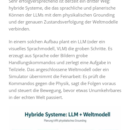
Sehr erfolgversprechend ist derzeit ein dritter Weg:
hybride Systeme, die das sprachliche und planerische
Können der LLMs mit dem physikalischen Grounding
und der genauen Zustandsverfolgung der Weltmodelle
verbinden.
In einem solchen Aufbau plant ein LLM (oder ein
visuelles Sprachmodell, VLM) die groben Schritte. Es
erzeugt aus Sprache oder Bildern grobe
Handlungskommandos und zerlegt eine Aufgabe in
Teilziele. Das angeschlossene Weltmodell oder ein
Simulator übernimmt die Feinarbeit: Es prüft die
Kommandos gegen die Physik, sagt die Folgen voraus
und steuert die Bewegung, bevor etwas Unumkehrbares
in der echten Welt passiert.