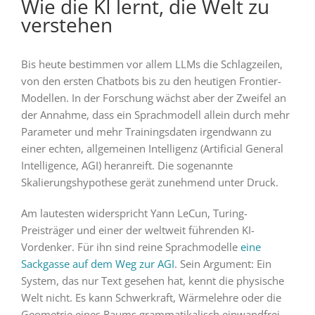
Wie die KI lernt, die Welt zu
verstehen
Bis heute bestimmen vor allem LLMs die Schlagzeilen,
von den ersten Chatbots bis zu den heutigen Frontier-
Modellen. In der Forschung wächst aber der Zweifel an
der Annahme, dass ein Sprachmodell allein durch mehr
Parameter und mehr Trainingsdaten irgendwann zu
einer echten, allgemeinen Intelligenz (Artificial General
Intelligence, AGI) heranreift. Die sogenannte
Skalierungshypothese gerät zunehmend unter Druck.
Am lautesten widerspricht Yann LeCun, Turing-
Preisträger und einer der weltweit führenden KI-
Vordenker. Für ihn sind reine Sprachmodelle
eine
Sackgasse auf dem Weg zur AGI
. Sein Argument: Ein
System, das nur Text gesehen hat, kennt die physische
Welt nicht. Es kann Schwerkraft, Wärmelehre oder die
Geometrie eines Raums grammatikalisch einwandfrei