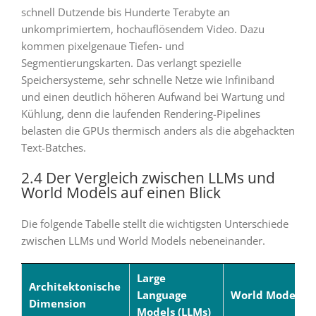
schnell Dutzende bis Hunderte Terabyte an
unkomprimiertem, hochauflösendem Video. Dazu
kommen pixelgenaue Tiefen- und
Segmentierungskarten. Das verlangt spezielle
Speichersysteme, sehr schnelle Netze wie Infiniband
und einen deutlich höheren Aufwand bei Wartung und
Kühlung, denn die laufenden Rendering-Pipelines
belasten die GPUs thermisch anders als die abgehackten
Text-Batches.
2.4 Der Vergleich zwischen LLMs und
World Models auf einen Blick
Die folgende Tabelle stellt die wichtigsten Unterschiede
zwischen LLMs und World Models nebeneinander.
Large
Architektonische
Language
World Models
Dimension
Models (LLMs)