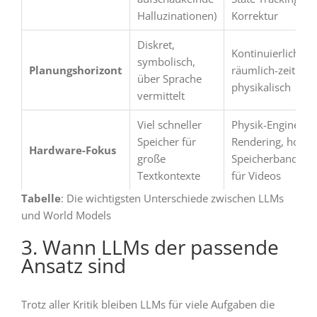
Halluzinationen)
Korrektur
Diskret,
Kontinuierlich,
symbolisch,
Planungshorizont
räumlich-zeitlich,
über Sprache
physikalisch
vermittelt
Viel schneller
Physik-Engines,
Speicher für
Rendering, hohe
Hardware-Fokus
große
Speicherbandbrei
Textkontexte
für Videos
Tabelle
: Die wichtigsten Unterschiede zwischen LLMs
und World Models
3. Wann LLMs der passende
Ansatz sind
Trotz aller Kritik bleiben LLMs für viele Aufgaben die