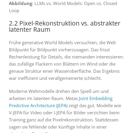
Abbildung
: LLMs vs. World Models: Open vs. Closed
Loop
2.2 Pixel-Rekonstruktion vs. abstrakter
latenter Raum
Frühe generative World Models versuchten, die Welt
Bildpunkt für Bildpunkt vorherzusagen. Das frisst
Rechenleistung für Details, die niemanden interessieren:
das zufällige Flackern von Blättern im Wind oder die
genaue Struktur einer Wasseroberfläche. Das Ergebnis
war ineffizient und verallgemeinerte schlecht.
Moderne Weltmodelle drehen den Spieß um und
arbeiten im latenten Raum. Metas
Joint Embedding
Predictive Architecture (JEPA)
zeigt das gut. Modelle wie
V-JEPA für Video oder I-JEPA für Bilder verzichten beim
Training ganz auf die Pixelrekonstruktion. Stattdessen
sagen sie fehlende oder künftige Inhalte in einer