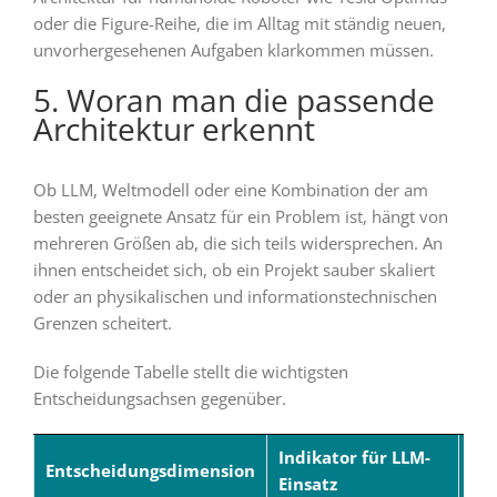
oder die Figure-Reihe, die im Alltag mit ständig neuen,
unvorhergesehenen Aufgaben klarkommen müssen.
5. Woran man die passende
Architektur erkennt
Ob LLM, Weltmodell oder eine Kombination der am
besten geeignete Ansatz für ein Problem ist, hängt von
mehreren Größen ab, die sich teils widersprechen. An
ihnen entscheidet sich, ob ein Projekt sauber skaliert
oder an physikalischen und informationstechnischen
Grenzen scheitert.
Die folgende Tabelle stellt die wichtigsten
Entscheidungsachsen gegenüber.
Indikator für LLM-
Ind
Entscheidungsdimension
Einsatz
Mo