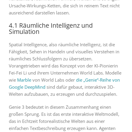
Ursache-Wirkungs-Ketten, die sich in reinem Text nicht
ausreichend darstellen lassen.
4.1 Räumliche Intelligenz und
Simulation
Spatial Intelligence, also räumliche Intelligenz, ist die
Fähigkeit, Sehen in Handeln und visuelles Verstehen in
räumliches Schlussfolgern zu übersetzen.
Vorangetrieben wird das Konzept von der KI-Pionierin
Fei-Fei Li und ihrem Unternehmen World Labs. Modelle
wie
Marble
von World Labs oder
die „Genie“-Reihe von
Google DeepMind
sind dafür gebaut, interaktive 3D-
Welten aufzubauen, zu erzeugen und durchzuspielen.
Genie 3 bedeutet in diesem Zusammenhang einen
großen Sprung. Es ist das erste interaktive Weltmodell,
das in Echtzeit fotorealistische Welten aus einer
einfachen Textbeschreibung erzeugen kann. Agenten