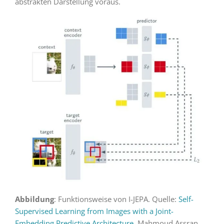
abstrakten Darstellung voraus.
Abbildung
: Funktionsweise von I-JEPA. Quelle:
Self-
Supervised Learning from Images with a Joint-
Embedding Predictive Architecture
, Mahmoud Assran,