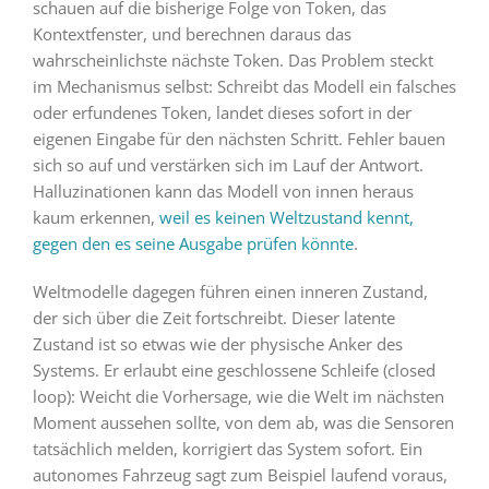
schauen auf die bisherige Folge von Token, das
Kontextfenster, und berechnen daraus das
wahrscheinlichste nächste Token. Das Problem steckt
im Mechanismus selbst: Schreibt das Modell ein falsches
oder erfundenes Token, landet dieses sofort in der
eigenen Eingabe für den nächsten Schritt. Fehler bauen
sich so auf und verstärken sich im Lauf der Antwort.
Halluzinationen kann das Modell von innen heraus
kaum erkennen,
weil es keinen Weltzustand kennt,
gegen den es seine Ausgabe prüfen könnte
.
Weltmodelle dagegen führen einen inneren Zustand,
der sich über die Zeit fortschreibt. Dieser latente
Zustand ist so etwas wie der physische Anker des
Systems. Er erlaubt eine geschlossene Schleife (closed
loop): Weicht die Vorhersage, wie die Welt im nächsten
Moment aussehen sollte, von dem ab, was die Sensoren
tatsächlich melden, korrigiert das System sofort. Ein
autonomes Fahrzeug sagt zum Beispiel laufend voraus,