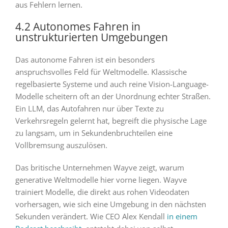
aus Fehlern lernen.
4.2 Autonomes Fahren in
unstrukturierten Umgebungen
Das autonome Fahren ist ein besonders
anspruchsvolles Feld für Weltmodelle. Klassische
regelbasierte Systeme und auch reine Vision-Language-
Modelle scheitern oft an der Unordnung echter Straßen.
Ein LLM, das Autofahren nur über Texte zu
Verkehrsregeln gelernt hat, begreift die physische Lage
zu langsam, um in Sekundenbruchteilen eine
Vollbremsung auszulösen.
Das britische Unternehmen Wayve zeigt, warum
generative Weltmodelle hier vorne liegen. Wayve
trainiert Modelle, die direkt aus rohen Videodaten
vorhersagen, wie sich eine Umgebung in den nächsten
Sekunden verändert. Wie CEO Alex Kendall
in einem