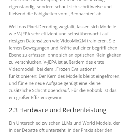
eigenständig, sondern schaut sich schrittweise und
fließend die Fähigkeiten vom „Beobachter“ ab.
Weil das Pixel-Decoding wegfällt, lassen sich Modelle
wie V-JEPA sehr effizient und selbstüberwacht auf
riesigen Datensätzen wie VideoMix2M trainieren. Sie
lernen Bewegungen und Kräfte auf einer begrifflichen
Ebene zu erfassen, ohne sich an optischen Kleinigkeiten
zu verschlucken. V-JEPA ist außerdem das erste
Videomodell, bei dem „Frozen Evaluations“
funktionieren: Der Kern des Modells bleibt eingefroren,
und für eine neue Aufgabe genügt eine kleine
zusätzliche Schicht obendrauf. Für die Robotik ist das
ein großer Effizienzgewinn.
2.3 Hardware und Rechenleistung
Ein Unterschied zwischen LLMs und World Models, der
in der Debatte oft untergeht, in der Praxis aber den