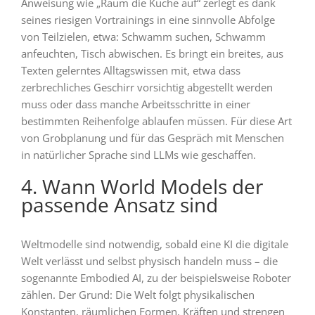
Anweisung wie „Räum die Küche auf“ zerlegt es dank
seines riesigen Vortrainings in eine sinnvolle Abfolge
von Teilzielen, etwa: Schwamm suchen, Schwamm
anfeuchten, Tisch abwischen. Es bringt ein breites, aus
Texten gelerntes Alltagswissen mit, etwa dass
zerbrechliches Geschirr vorsichtig abgestellt werden
muss oder dass manche Arbeitsschritte in einer
bestimmten Reihenfolge ablaufen müssen. Für diese Art
von Grobplanung und für das Gespräch mit Menschen
in natürlicher Sprache sind LLMs wie geschaffen.
4. Wann World Models der
passende Ansatz sind
Weltmodelle sind notwendig, sobald eine KI die digitale
Welt verlässt und selbst physisch handeln muss – die
sogenannte Embodied AI, zu der beispielsweise Roboter
zählen. Der Grund: Die Welt folgt physikalischen
Konstanten, räumlichen Formen, Kräften und strengen