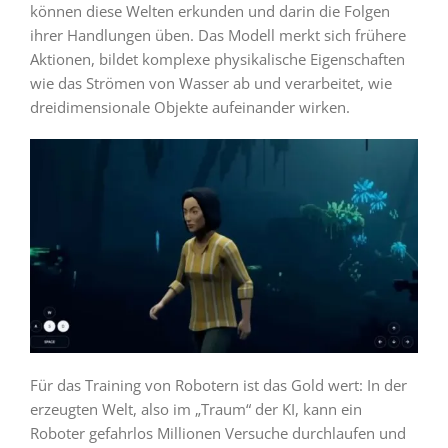
können diese Welten erkunden und darin die Folgen
ihrer Handlungen üben. Das Modell merkt sich frühere
Aktionen, bildet komplexe physikalische Eigenschaften
wie das Strömen von Wasser ab und verarbeitet, wie
dreidimensionale Objekte aufeinander wirken.
Für das Training von Robotern ist das Gold wert: In der
erzeugten Welt, also im „Traum“ der KI, kann ein
Roboter gefahrlos Millionen Versuche durchlaufen und