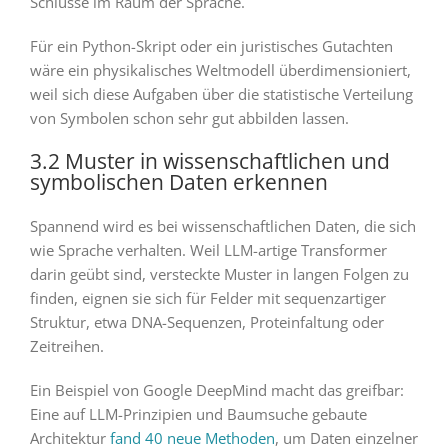
Schlüsse im Raum der Sprache.
Für ein Python-Skript oder ein juristisches Gutachten
wäre ein physikalisches Weltmodell überdimensioniert,
weil sich diese Aufgaben über die statistische Verteilung
von Symbolen schon sehr gut abbilden lassen.
3.2 Muster in wissenschaftlichen und
symbolischen Daten erkennen
Spannend wird es bei wissenschaftlichen Daten, die sich
wie Sprache verhalten. Weil LLM-artige Transformer
darin geübt sind, versteckte Muster in langen Folgen zu
finden, eignen sie sich für Felder mit sequenzartiger
Struktur, etwa DNA-Sequenzen, Proteinfaltung oder
Zeitreihen.
Ein Beispiel von Google DeepMind macht das greifbar:
Eine auf LLM-Prinzipien und Baumsuche gebaute
Architektur
fand 40 neue Methoden
, um Daten einzelner