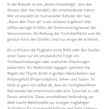
In der Robotik ist das „Action Knowledge“, also das
Wissen über das Handeln, der entscheidende Faktor.
Wie verwandelt ein humanoider Roboter den Satz
„Räum den Tisch ab“ in ein sicheres Ergebnis? Hier
zählen winzige Größen: die Drehmomentgrenzen der
Servomotoren, die Reibung der Tischoberfläche und die
genaue Form des Greifers sind nur einige der Kriterien.
Ein LLM kann die Flugbahn eines Balls oder das Greifen
einer Tasse nur als umständliche Folge von
Textbeschreibungen oder statischen Gleichungen
behandeln. Ein Weltmodell dagegen speichert die
Regeln der Physik direkt in großen Vektorfeldern aus
Körpergefühl (Propriozeption), Sehen und Tasten. So
leitet es ganz von selbst ab, dass ein hochgeworfener
Ball wieder herunterkommt oder eine Tasse bei zu viel
Druck zerbricht. Diese unmittelbare Verbindung zur
Welt macht Weltmodelle zur einzigen tragfähigen
Architektur für humanoide Roboter wie Tesla Optimus