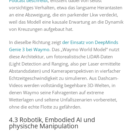
Podcast beschreibt
, entsteht dabei von selbst
vorsichtiges Verhalten, etwa das langsame Herantasten
an eine Abzweigung, die ein parkender Lkw verdeckt,
weil das Modell eine kausale Erwartung an die Dynamik
von Kreuzungen aufgebaut hat.
In dieselbe Richtung zeigt
der Einsatz von DeepMinds
Genie 3 bei Waymo
. Das „Waymo World Model“ nutzt
diese Architektur, um fotorealistische LiDAR-Daten
(Light Detection and Ranging, also per Laser ermittelte
Abstandsdaten) und Kameraperspektiven in vierfacher
Echtzeitgeschwindigkeit zu simulieren. Aus Dashcam-
Videos werden vollständig begehbare 3D-Welten, in
denen Waymo seine Fahragenten auf extreme
Wetterlagen und seltene Unfallszenarien vorbereitet,
ohne die echte Flotte zu gefährden.
4.3 Robotik, Embodied AI und
physische Manipulation