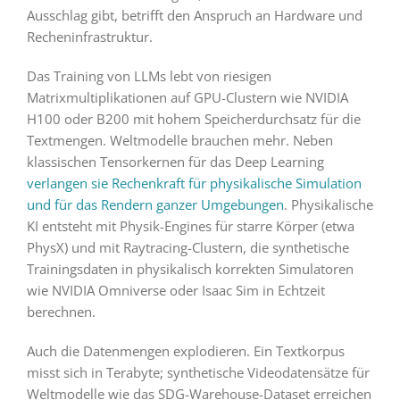
Ausschlag gibt, betrifft den Anspruch an Hardware und
Recheninfrastruktur.
Das Training von LLMs lebt von riesigen
Matrixmultiplikationen auf GPU-Clustern wie NVIDIA
H100 oder B200 mit hohem Speicherdurchsatz für die
Textmengen. Weltmodelle brauchen mehr. Neben
klassischen Tensorkernen für das Deep Learning
verlangen sie Rechenkraft für physikalische Simulation
und für das Rendern ganzer Umgebungen
. Physikalische
KI entsteht mit Physik-Engines für starre Körper (etwa
PhysX) und mit Raytracing-Clustern, die synthetische
Trainingsdaten in physikalisch korrekten Simulatoren
wie NVIDIA Omniverse oder Isaac Sim in Echtzeit
berechnen.
Auch die Datenmengen explodieren. Ein Textkorpus
misst sich in Terabyte; synthetische Videodatensätze für
Weltmodelle wie das SDG-Warehouse-Dataset erreichen