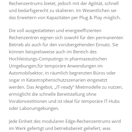
Rechenzentrums bietet, jedoch mit der Agilität, schnell
und bedarfsgerecht zu skalieren. Im Wesentlichen sei
das Erweitern von Kapazitäten per Plug & Play möglich.
Die voll ausgestatteten und energieeffizienten
Rechenzentren eignen sich sowohl für den permanenten
Betrieb als auch für den vorübergehenden Einsatz. Sie
können beispielsweise auch im Bereich des
Hochleistungs-Computings in pharmazeutischen
Umgebungen,für temporäre Anwendungen im
Automobilsektor, in räumlich begrenzten Büros oder
sogar in Katastrophenschutzszenarien eingesetzt
werden. Das Angebot, „IT-ready“ Mietmodelle zu nutzen,
ermöglicht die schnelle Bereitstellung ohne
Vorabinvestitionen und ist ideal für temporäre IT-Hubs
oder Laborumgebungen.
Jede Einheit des modularen Edge-Rechenzentrums wird
im Werk gefertigt und betriebsbereit geliefert, was