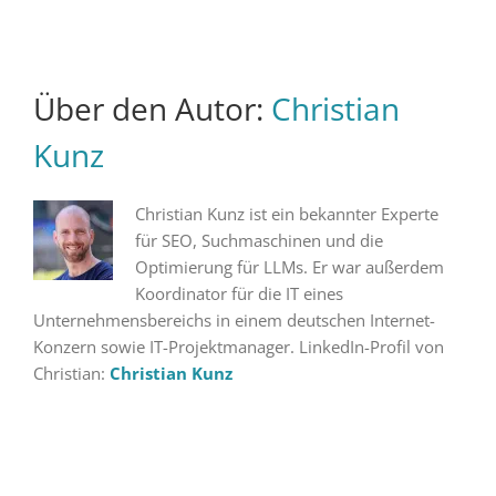
Über den Autor:
Christian
Kunz
Christian Kunz ist ein bekannter Experte
für SEO, Suchmaschinen und die
Optimierung für LLMs. Er war außerdem
Koordinator für die IT eines
Unternehmensbereichs in einem deutschen Internet-
Konzern sowie IT-Projektmanager. LinkedIn-Profil von
Christian:
Christian Kunz