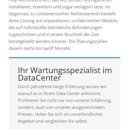
installieren, erweitern und sogar verlagern lässt. Im
Gegensatz zu containerisierten Rechenzentren besteht
diese Lösung aus anpassbaren, vorfabrizierten Module,
die auf individuelle betriebliche Anforderungen
zugeschnitten und in einem Bruchteil der Zeit
bereitgestellt werden können. Die Planungszyklen
dauern sechs bis zwölf Monate.
Ihr Wartungsspezialist im
DataCenter
Durch Jahrzehnte lange Erfahrung wissen wir
worauf es in Ihrem Data Center ankommt.
Profitieren Sie nicht nur von unserer Erfahrung,
sondern auch von unseren ausgezeichneten
Preisen. Holen Sie sich ein unverbindliches
Angebot und vergleichen Sie selbst.