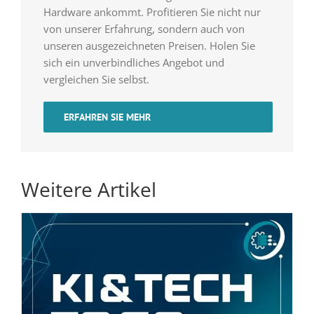
Hardware ankommt. Profitieren Sie nicht nur
von unserer Erfahrung, sondern auch von
unseren ausgezeichneten Preisen. Holen Sie
sich ein unverbindliches Angebot und
vergleichen Sie selbst.
ERFAHREN SIE MEHR
Weitere Artikel