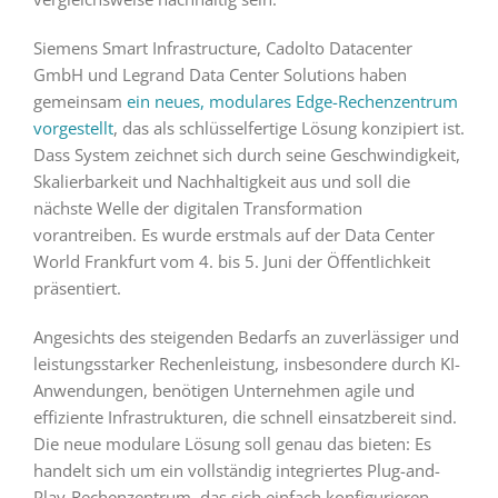
Siemens Smart Infrastructure, Cadolto Datacenter
GmbH und Legrand Data Center Solutions haben
gemeinsam
ein neues, modulares Edge-Rechenzentrum
vorgestellt
, das als schlüsselfertige Lösung konzipiert ist.
Dass System zeichnet sich durch seine Geschwindigkeit,
Skalierbarkeit und Nachhaltigkeit aus und soll die
nächste Welle der digitalen Transformation
vorantreiben. Es wurde erstmals auf der Data Center
World Frankfurt vom 4. bis 5. Juni der Öffentlichkeit
präsentiert.
Angesichts des steigenden Bedarfs an zuverlässiger und
leistungsstarker Rechenleistung, insbesondere durch KI-
Anwendungen, benötigen Unternehmen agile und
effiziente Infrastrukturen, die schnell einsatzbereit sind.
Die neue modulare Lösung soll genau das bieten: Es
handelt sich um ein vollständig integriertes Plug-and-
Play-Rechenzentrum, das sich einfach konfigurieren,