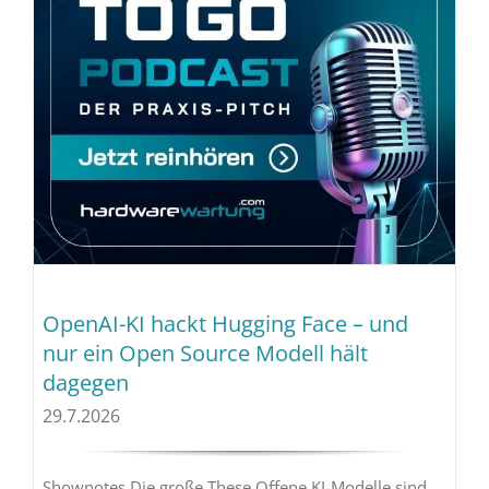
OpenAI-KI hackt Hugging Face – und
nur ein Open Source Modell hält
dagegen
29.7.2026
Shownotes Die große These Offene KI-Modelle sind