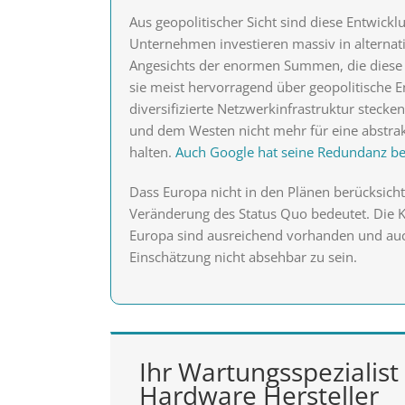
Aus geopolitischer Sicht sind diese Entwick
Unternehmen investieren massiv in alterna
Angesichts der enormen Summen, die diese 
sie meist hervorragend über geopolitische En
diversifizierte Netzwerkinfrastruktur stecken
und dem Westen nicht mehr für eine abstrakt
halten.
Auch Google hat seine Redundanz ber
Dass Europa nicht in den Plänen berücksichti
Veränderung des Status Quo bedeutet. Die 
Europa sind ausreichend vorhanden und auch 
Einschätzung nicht absehbar zu sein.
Ihr Wartungsspezialist 
Hardware Hersteller