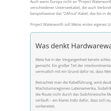
Auch wenn Europa nicht an “Project Waterwort
verschiedener Unterseekabel, die auch Verbin
beispielsweise das “2Africa”-Kabel, das bis in d
Project Waterworth soll Metas erstes eigenes 
Was denkt Hardwarewa
Meta hat in der Vergangenheit bereits schle
gemacht. Ein großer Teil der interkontinent
vermutlich mit ein Grund dafür ist, dass Me
Betrachtet man die Kabelführung, wird deutl
Wachstumsregionen Lateinamerika, Südafrika 
die Route nicht durch das Südchinesische Me
verläuft – ein klares Indiz dafür, dass sich 
vorbereitet.