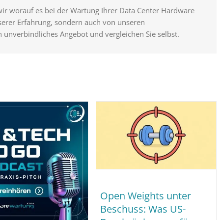
wir worauf es bei der Wartung Ihrer Data Center Hardware
nserer Erfahrung, sondern auch von unseren
n unverbindliches Angebot und vergleichen Sie selbst.
Open Weights unter
Beschuss: Was US-