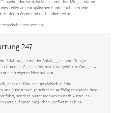
h” angebunden wird, ist Meta zumindest Miteigentümer
dungsstellen am europäischen Kontinent haben, wie
en Mittleren Osten und nach Indien reicht.
Unterseekabelnetz werden.
rtung 24?
chte Erfahrungen mit der Abhängigkeit von Google
alen Untersee-Glasfaserinfrastruktur gehört zu Google, was
ta nun ein eigenes Netz aufbaut.
ich, dass der Fokus hauptsächlich auf die
und Südostasien gerichtet ist. Auffällig ist zudem, dass
er führt, sondern hinter Indonesien nach Australien
auch Meta auf einen möglichen Konflikt mit China