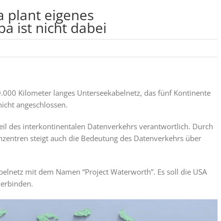
 plant eigenes
a ist nicht dabei
0.000 Kilometer langes Unterseekabelnetz, das fünf Kontinente
nicht angeschlossen.
il des interkontinentalen Datenverkehrs verantwortlich. Durch
zentren steigt auch die Bedeutung des Datenverkehrs über
elnetz mit dem Namen “Project Waterworth”. Es soll die USA
verbinden.