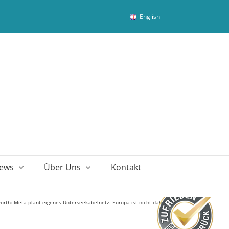
English
ews
Über Uns
Kontakt
orth: Meta plant eigenes Unterseekabelnetz. Europa ist nicht dabei