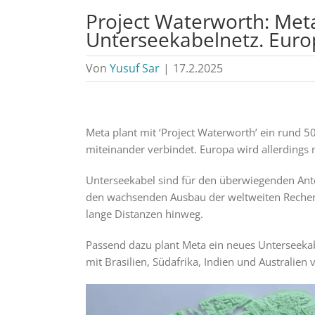
Project Waterworth: Meta
Unterseekabelnetz. Europ
Von
Yusuf Sar
|
17.2.2025
Meta plant mit ‘Project Waterworth’ ein rund 5
miteinander verbindet. Europa wird allerdings 
Unterseekabel sind für den überwiegenden Ante
den wachsenden Ausbau der weltweiten Rechen
lange Distanzen hinweg.
Passend dazu plant Meta ein neues Unterseekab
mit Brasilien, Südafrika, Indien und Australien 