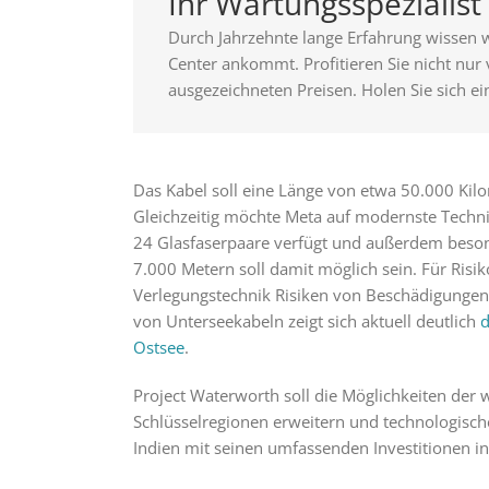
Ihr Wartungsspezialis
Durch Jahrzehnte lange Erfahrung wissen w
Center ankommt. Profitieren Sie nicht nur
ausgezeichneten Preisen. Holen Sie sich ei
Das Kabel soll eine Länge von etwa 50.000 Kil
Gleichzeitig möchte Meta auf modernste Techn
24 Glasfaserpaare verfügt und außerdem besond
7.000 Metern soll damit möglich sein. Für Risik
Verlegungstechnik Risiken von Beschädigungen
von Unterseekabeln zeigt sich aktuell deutlich
d
Ostsee
.
Project Waterworth soll die Möglichkeiten der
Schlüsselregionen erweitern und technologisch
Indien mit seinen umfassenden Investitionen in d