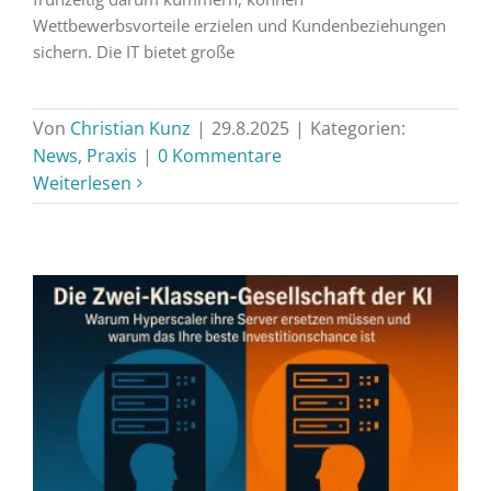
Wettbewerbsvorteile erzielen und Kundenbeziehungen
sichern. Die IT bietet große
Von
Christian Kunz
|
29.8.2025
|
Kategorien:
News
,
Praxis
|
0 Kommentare
Weiterlesen