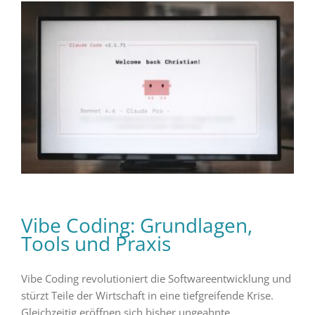
Vibe Coding: Grundlagen,
Tools und Praxis
Vibe Coding revolutioniert die Softwareentwicklung und
stürzt Teile der Wirtschaft in eine tiefgreifende Krise.
Gleichzeitig eröffnen sich bisher ungeahnte