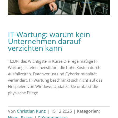
IT-Wartung: warum kein
Unternehmen darauf
verzichten kann
TL;DR: das Wichtigste in Kürze Die regelmäßige IT-
Wartung ist eine Investition, die hohe Kosten durch
Ausfallzeiten, Datenverlust und Cyberkriminalität
verhindert. IT-Wartung beschränkt sich nicht auf das
Einspielen von Windows-Updates. Sie umfasst die
physische Pflege
Von
Christian Kunz
|
15.12.2025
|
Kategorien:
News
,
Praxis
|
0 Kommentare