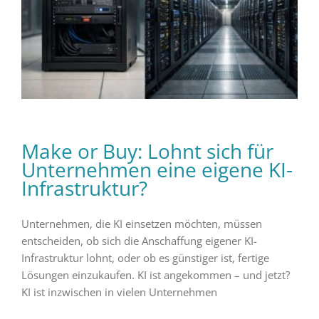
Make or Buy: Lohnt sich für
Unternehmen eine eigene KI-
Infrastruktur?
Unternehmen, die KI einsetzen möchten, müssen
entscheiden, ob sich die Anschaffung eigener KI-
Infrastruktur lohnt, oder ob es günstiger ist, fertige
Lösungen einzukaufen. KI ist angekommen – und jetzt?
KI ist inzwischen in vielen Unternehmen