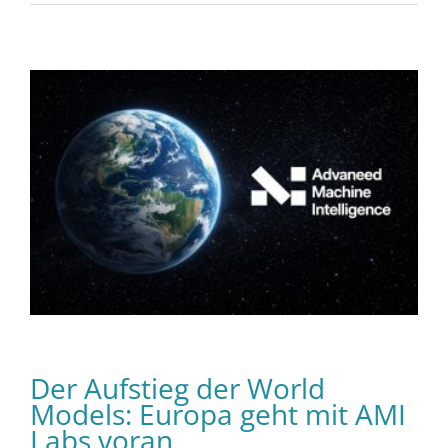
Der Aufstieg der World
Models: Europa geht mit AMI
Labs voran