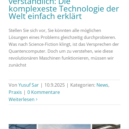
verständlich: Die
komplexeste Technologie der
Welt einfach erklärt
Stellen Sie sich vor, Sie könnten alle möglichen
Lösungen eines Problems gleichzeitig durchprobieren.
Was nach Science-Fiction klingt, ist das Versprechen der
Quantencomputer. Doch um zu verstehen, wie diese
revolutionären Maschinen funktionieren, müssen wir
zunächst
Von
Yusuf Sar
|
10.9.2025
|
Kategorien:
News
,
Praxis
|
0 Kommentare
Weiterlesen