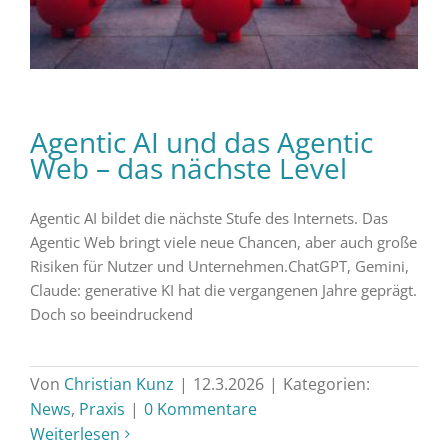
Agentic AI und das Agentic
Web – das nächste Level
Agentic AI bildet die nächste Stufe des Internets. Das
Agentic Web bringt viele neue Chancen, aber auch große
Risiken für Nutzer und Unternehmen.ChatGPT, Gemini,
Claude: generative KI hat die vergangenen Jahre geprägt.
Doch so beeindruckend
Von
Christian Kunz
|
12.3.2026
|
Kategorien:
News
,
Praxis
|
0 Kommentare
Weiterlesen