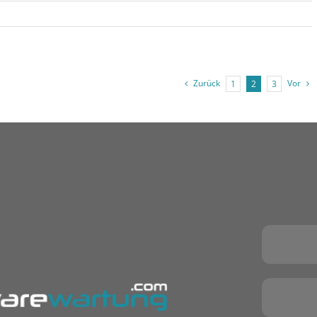
Zurück
Vor
1
2
3