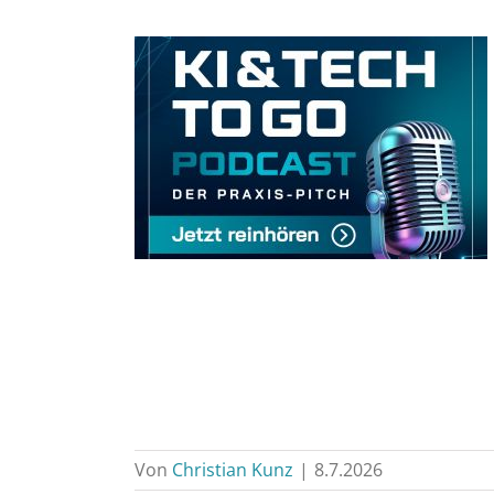
Von
Christian Kunz
|
8.7.2026