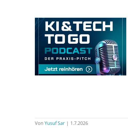
Von
Yusuf Sar
|
1.7.2026