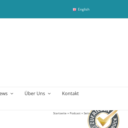
English
ews
Über Uns
Kontakt
Startseite
»
Podcast
»
Seite 2