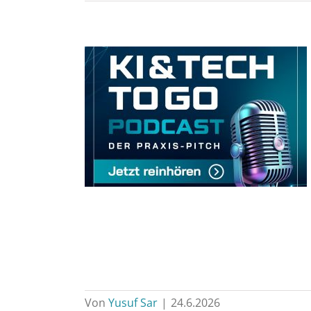
Von
Yusuf Sar
|
24.6.2026