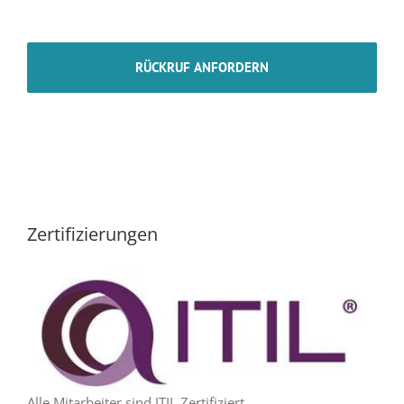
Zertifizierungen
Alle Mitarbeiter sind ITIL Zertifiziert