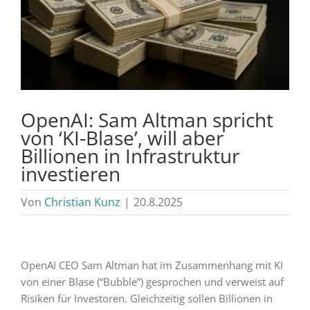
OpenAI: Sam Altman spricht
von ‘KI‑Blase’, will aber
Billionen in Infrastruktur
investieren
Von
Christian Kunz
|
20.8.2025
OpenAI CEO Sam Altman hat im Zusammenhang mit KI
von einer Blase (“Bubble”) gesprochen und verweist auf
Risiken für Investoren. Gleichzeitig sollen Billionen in