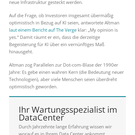
neue Infrastruktur gesteckt werden.
Auf die Frage, ob Investoren insgesamt übermäßig
optimistisch in Bezug auf KI seien, antwortete Altman
laut einem Bericht auf The Verge
klar: „My opinion is
yes.“ Damit räumt er ein, dass die derzeitige
Begeisterung für KI über ein vernünftiges Maß
hinausgeht.
Altman zog Parallelen zur Dot‑com‑Blase der 1990er
Jahre: Es gebe einen wahren Kern (die Bedeutung neuer
Technologien), aber viele Menschen seien überdreht
optimistisch geworden.
Ihr Wartungsspezialist im
DataCenter
Durch Jahrzehnte lange Erfahrung wissen wir
worauf es in Ihrem Data Center ankommt.