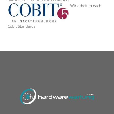
Wir arbeiten nach
Cobit Standards