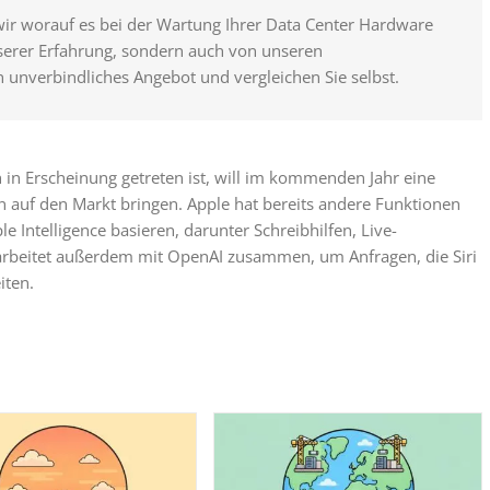
wir worauf es bei der Wartung Ihrer Data Center Hardware
nserer Erfahrung, sondern auch von unseren
n unverbindliches Angebot und vergleichen Sie selbst.
h in Erscheinung getreten ist, will im kommenden Jahr eine
en auf den Markt bringen. Apple hat bereits andere Funktionen
le Intelligence basieren, darunter Schreibhilfen, Live-
 arbeitet außerdem mit OpenAI zusammen, um Anfragen, die Siri
iten.