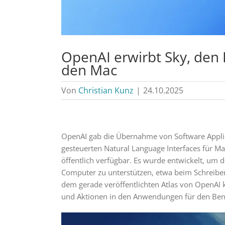
OpenAI erwirbt Sky, den H
den Mac
Von
Christian Kunz
|
24.10.2025
OpenAI gab die Übernahme von Software Applic
gesteuerten Natural Language Interfaces für Mac
öffentlich verfügbar. Es wurde entwickelt, u
Computer zu unterstützen, etwa beim Schreibe
dem gerade veröffentlichten Atlas von OpenAI 
und Aktionen in den Anwendungen für den Ben