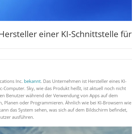
ersteller einer KI-Schnittstelle für
ations Inc.
bekannt
. Das Unternehmen ist Hersteller eines KI-
-Computer. Sky, wie das Produkt heißt, ist aktuell noch nicht
m den Benutzer während der Verwendung von Apps auf dem
n, Planen oder Programmieren. Ähnlich wie bei KI-Browsern wie
kann das System sehen, was sich auf dem Bildschirm befindet,
utzer ausführen.