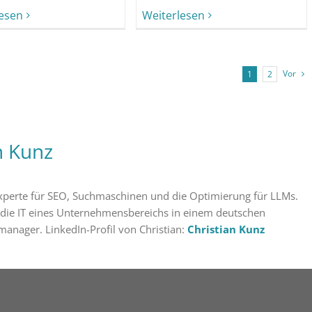
lesen
Weiterlesen
Vor
1
2
n Kunz
 Experte für SEO, Suchmaschinen und die Optimierung für LLMs.
 die IT eines Unternehmensbereichs in einem deutschen
manager. LinkedIn-Profil von Christian:
Christian Kunz