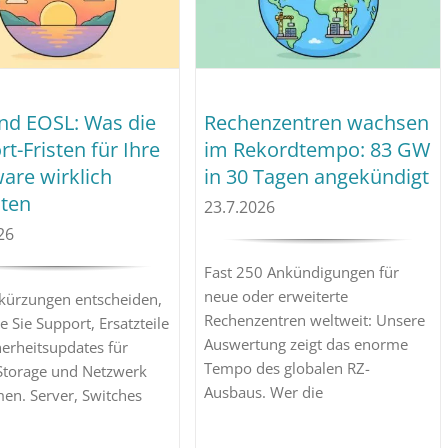
nd EOSL: Was die
Rechenzentren wachsen
t-Fristen für Ihre
im Rekordtempo: 83 GW
are wirklich
in 30 Tagen angekündigt
ten
23.7.2026
26
Fast 250 Ankündigungen für
neue oder erweiterte
kürzungen entscheiden,
Rechenzentren weltweit: Unsere
e Sie Support, Ersatzteile
Auswertung zeigt das enorme
erheitsupdates für
Tempo des globalen RZ-
 Storage und Netzwerk
Ausbaus. Wer die
n. Server, Switches