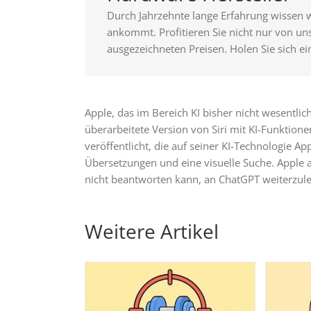
Durch Jahrzehnte lange Erfahrung wissen 
ankommt. Profitieren Sie nicht nur von u
ausgezeichneten Preisen. Holen Sie sich ei
Apple, das im Bereich KI bisher nicht wesentlic
überarbeitete Version von Siri mit KI-Funktion
veröffentlicht, die auf seiner KI-Technologie App
Übersetzungen und eine visuelle Suche. Apple
nicht beantworten kann, an ChatGPT weiterzule
Weitere Artikel