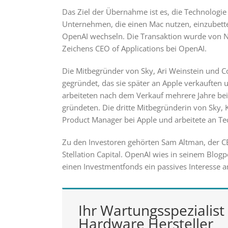
Das Ziel der Übernahme ist es, die Technologie
Unternehmen, die einen Mac nutzen, einzubett
OpenAI wechseln. Die Transaktion wurde von Nic
Zeichens CEO of Applications bei OpenAI.
Die Mitbegründer von Sky, Ari Weinstein und 
gegründet, das sie später an Apple verkauften
arbeiteten nach dem Verkauf mehrere Jahre bei
gründeten. Die dritte Mitbegründerin von Sky, 
Product Manager bei Apple und arbeitete an Te
Zu den Investoren gehörten Sam Altman, der C
Stellation Capital. OpenAI wies in seinem Blo
einen Investmentfonds ein passives Interesse a
Ihr Wartungsspezialist 
Hardware Hersteller