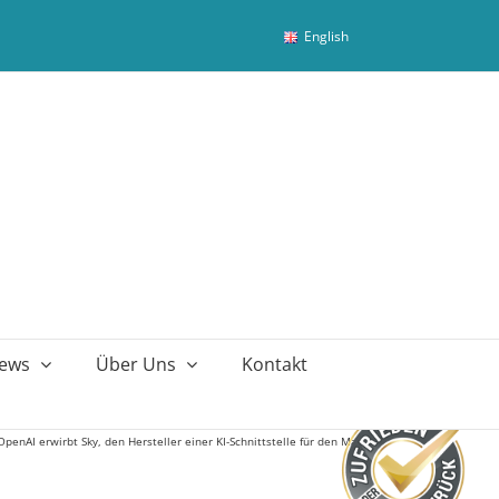
English
ews
Über Uns
Kontakt
OpenAI erwirbt Sky, den Hersteller einer KI-Schnittstelle für den Mac