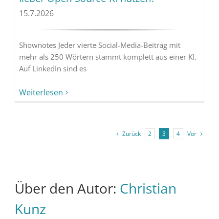
15.7.2026
Shownotes Jeder vierte Social-Media-Beitrag mit
mehr als 250 Wörtern stammt komplett aus einer KI.
Auf LinkedIn sind es
Weiterlesen
Zurück
Vor
2
3
4
Über den Autor:
Christian
Kunz