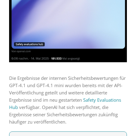
Die Ergebnisse der internen Sicherheitsbewertungen für
GPT-4.1 und GPT-4.1 mini wurden bereits mit der API-
Veröffentlichung geteilt und weitere detaillierte
Ergebnisse sind im neu gestarteten
Safety Evaluations
Hub
verfügbar. OpenAI hat sich verpflichtet, die
Ergebnisse seiner Sicherheitsbewertungen zukünftig
häufiger zu veröffentlichen.