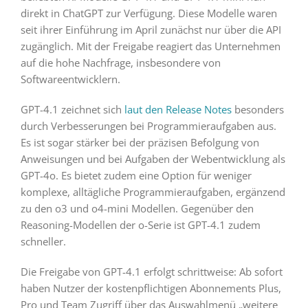
direkt in ChatGPT zur Verfügung. Diese Modelle waren
seit ihrer Einführung im April zunächst nur über die API
zugänglich. Mit der Freigabe reagiert das Unternehmen
auf die hohe Nachfrage, insbesondere von
Softwareentwicklern.
GPT-4.1 zeichnet sich
laut den Release Notes
besonders
durch Verbesserungen bei Programmieraufgaben aus.
Es ist sogar stärker bei der präzisen Befolgung von
Anweisungen und bei Aufgaben der Webentwicklung als
GPT-4o. Es bietet zudem eine Option für weniger
komplexe, alltägliche Programmieraufgaben, ergänzend
zu den o3 und o4-mini Modellen. Gegenüber den
Reasoning-Modellen der o-Serie ist GPT-4.1 zudem
schneller.
Die Freigabe von GPT-4.1 erfolgt schrittweise: Ab sofort
haben Nutzer der kostenpflichtigen Abonnements Plus,
Pro und Team Zugriff über das Auswahlmenü „weitere