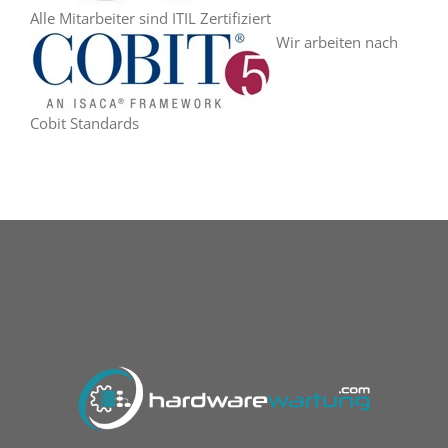
Alle Mitarbeiter sind ITIL Zertifiziert
Wir arbeiten nach
Cobit Standards