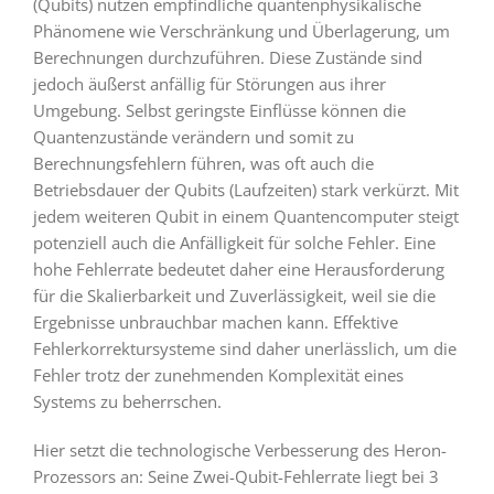
(Qubits) nutzen empfindliche quantenphysikalische
Phänomene wie Verschränkung und Überlagerung, um
Berechnungen durchzuführen. Diese Zustände sind
jedoch äußerst anfällig für Störungen aus ihrer
Umgebung. Selbst geringste Einflüsse können die
Quantenzustände verändern und somit zu
Berechnungsfehlern führen, was oft auch die
Betriebsdauer der Qubits (Laufzeiten) stark verkürzt. Mit
jedem weiteren Qubit in einem Quantencomputer steigt
potenziell auch die Anfälligkeit für solche Fehler. Eine
hohe Fehlerrate bedeutet daher eine Herausforderung
für die Skalierbarkeit und Zuverlässigkeit, weil sie die
Ergebnisse unbrauchbar machen kann. Effektive
Fehlerkorrektursysteme sind daher unerlässlich, um die
Fehler trotz der zunehmenden Komplexität eines
Systems zu beherrschen.
Hier setzt die technologische Verbesserung des Heron-
Prozessors an: Seine Zwei-Qubit-Fehlerrate liegt bei 3