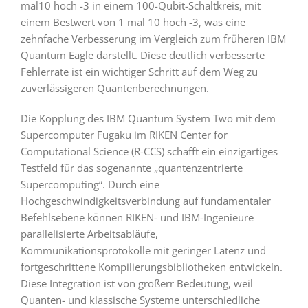
mal10 hoch -3 in einem 100-Qubit-Schaltkreis, mit
einem Bestwert von 1 mal 10 hoch -3, was eine
zehnfache Verbesserung im Vergleich zum früheren IBM
Quantum Eagle darstellt. Diese deutlich verbesserte
Fehlerrate ist ein wichtiger Schritt auf dem Weg zu
zuverlässigeren Quantenberechnungen.
Die Kopplung des IBM Quantum System Two mit dem
Supercomputer Fugaku im RIKEN Center for
Computational Science (R-CCS) schafft ein einzigartiges
Testfeld für das sogenannte „quantenzentrierte
Supercomputing“. Durch eine
Hochgeschwindigkeitsverbindung auf fundamentaler
Befehlsebene können RIKEN- und IBM-Ingenieure
parallelisierte Arbeitsabläufe,
Kommunikationsprotokolle mit geringer Latenz und
fortgeschrittene Kompilierungsbibliotheken entwickeln.
Diese Integration ist von großerr Bedeutung, weil
Quanten- und klassische Systeme unterschiedliche