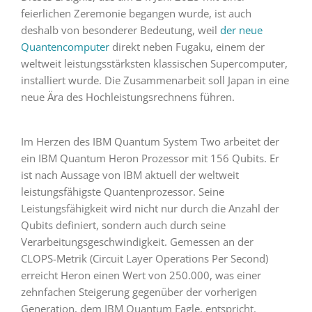
feierlichen Zeremonie begangen wurde, ist auch
deshalb von besonderer Bedeutung, weil
der neue
Quantencomputer
direkt neben Fugaku, einem der
weltweit leistungsstärksten klassischen Supercomputer,
installiert wurde. Die Zusammenarbeit soll Japan in eine
neue Ära des Hochleistungsrechnens führen.
Im Herzen des IBM Quantum System Two arbeitet der
ein IBM Quantum Heron Prozessor mit 156 Qubits. Er
ist nach Aussage von IBM aktuell der weltweit
leistungsfähigste Quantenprozessor. Seine
Leistungsfähigkeit wird nicht nur durch die Anzahl der
Qubits definiert, sondern auch durch seine
Verarbeitungsgeschwindigkeit. Gemessen an der
CLOPS-Metrik (Circuit Layer Operations Per Second)
erreicht Heron einen Wert von 250.000, was einer
zehnfachen Steigerung gegenüber der vorherigen
Generation, dem IBM Quantum Eagle, entspricht.