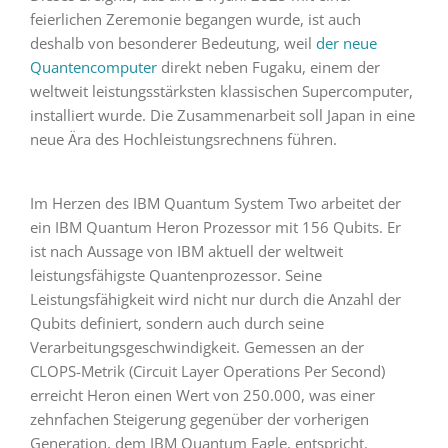
feierlichen Zeremonie begangen wurde, ist auch
deshalb von besonderer Bedeutung, weil
der neue
Quantencomputer
direkt neben Fugaku, einem der
weltweit leistungsstärksten klassischen Supercomputer,
installiert wurde. Die Zusammenarbeit soll Japan in eine
neue Ära des Hochleistungsrechnens führen.
Im Herzen des IBM Quantum System Two arbeitet der
ein IBM Quantum Heron Prozessor mit 156 Qubits. Er
ist nach Aussage von IBM aktuell der weltweit
leistungsfähigste Quantenprozessor. Seine
Leistungsfähigkeit wird nicht nur durch die Anzahl der
Qubits definiert, sondern auch durch seine
Verarbeitungsgeschwindigkeit. Gemessen an der
CLOPS-Metrik (Circuit Layer Operations Per Second)
erreicht Heron einen Wert von 250.000, was einer
zehnfachen Steigerung gegenüber der vorherigen
Generation, dem IBM Quantum Eagle, entspricht.