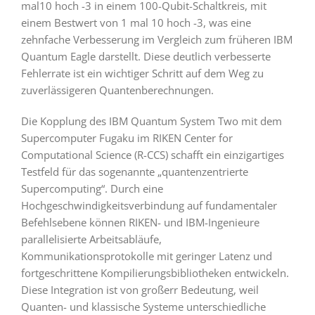
mal10 hoch -3 in einem 100-Qubit-Schaltkreis, mit
einem Bestwert von 1 mal 10 hoch -3, was eine
zehnfache Verbesserung im Vergleich zum früheren IBM
Quantum Eagle darstellt. Diese deutlich verbesserte
Fehlerrate ist ein wichtiger Schritt auf dem Weg zu
zuverlässigeren Quantenberechnungen.
Die Kopplung des IBM Quantum System Two mit dem
Supercomputer Fugaku im RIKEN Center for
Computational Science (R-CCS) schafft ein einzigartiges
Testfeld für das sogenannte „quantenzentrierte
Supercomputing“. Durch eine
Hochgeschwindigkeitsverbindung auf fundamentaler
Befehlsebene können RIKEN- und IBM-Ingenieure
parallelisierte Arbeitsabläufe,
Kommunikationsprotokolle mit geringer Latenz und
fortgeschrittene Kompilierungsbibliotheken entwickeln.
Diese Integration ist von großerr Bedeutung, weil
Quanten- und klassische Systeme unterschiedliche