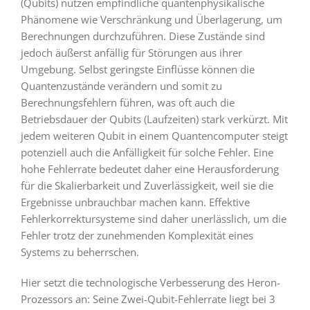
(Qubits) nutzen empfindliche quantenphysikalische
Phänomene wie Verschränkung und Überlagerung, um
Berechnungen durchzuführen. Diese Zustände sind
jedoch äußerst anfällig für Störungen aus ihrer
Umgebung. Selbst geringste Einflüsse können die
Quantenzustände verändern und somit zu
Berechnungsfehlern führen, was oft auch die
Betriebsdauer der Qubits (Laufzeiten) stark verkürzt. Mit
jedem weiteren Qubit in einem Quantencomputer steigt
potenziell auch die Anfälligkeit für solche Fehler. Eine
hohe Fehlerrate bedeutet daher eine Herausforderung
für die Skalierbarkeit und Zuverlässigkeit, weil sie die
Ergebnisse unbrauchbar machen kann. Effektive
Fehlerkorrektursysteme sind daher unerlässlich, um die
Fehler trotz der zunehmenden Komplexität eines
Systems zu beherrschen.
Hier setzt die technologische Verbesserung des Heron-
Prozessors an: Seine Zwei-Qubit-Fehlerrate liegt bei 3