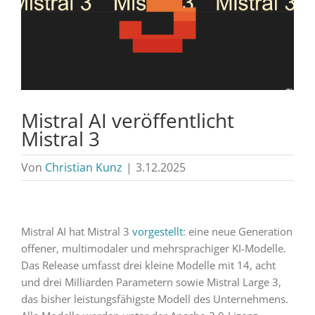
Mistral AI veröffentlicht
Mistral 3
Von
Christian Kunz
|
3.12.2025
Mistral AI hat Mistral 3
vorgestellt
: eine neue Generation
offener, multimodaler und mehrsprachiger KI-Modelle.
Das Release umfasst drei kleine Modelle mit 14, acht
und drei Milliarden Parametern sowie Mistral Large 3,
das bisher leistungsfähigste Modell des Unternehmens.