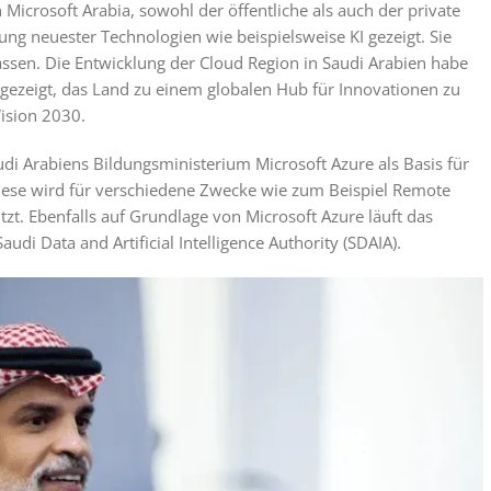
 Microsoft Arabia, sowohl der öffentliche als auch der private
ng neuester Technologien wie beispielsweise KI gezeigt. Sie
assen. Die Entwicklung der Cloud Region in Saudi Arabien habe
t gezeigt, das Land zu einem globalen Hub für Innovationen zu
Vision 2030.
di Arabiens Bildungsministerium Microsoft Azure als Basis für
iese wird für verschiedene Zwecke wie zum Beispiel Remote
t. Ebenfalls auf Grundlage von Microsoft Azure läuft das
di Data and Artificial Intelligence Authority (SDAIA).