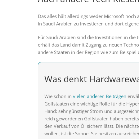
Das alles hält allerdings weder Microsoft noc
in Saudi Arabien zu investieren und dort eigene
Für Saudi Arabien sind die Investitionen in die 
erhält das Land damit Zugang zu neuen Technol
andere Staaten in der Region wie zum Beispiel 
Was denkt Hardwarewa
Wie schon in
vielen anderen Beiträgen
erwäh
Golfstaaten eine wichtige Rolle für die Hype
Hand: sehr günstiger Strom und ausgezeichn
reich gewordenen Golfstaaten haben bereits 
den Verkauf von Öl sichern lässt. Die nächst
wollen, ist die Sonne. Sie besitzen ausreic