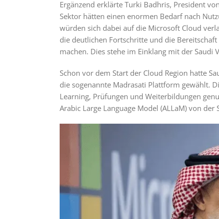
Ergänzend erklärte Turki Badhris, President von
Sektor hätten einen enormen Bedarf nach Nutzu
würden sich dabei auf die Microsoft Cloud verl
die deutlichen Fortschritte und die Bereitschaf
machen. Dies stehe im Einklang mit der Saudi 
Schon vor dem Start der Cloud Region hatte Sau
die sogenannte Madrasati Plattform gewählt. D
Learning, Prüfungen und Weiterbildungen genutz
Arabic Large Language Model (ALLaM) von der Sau