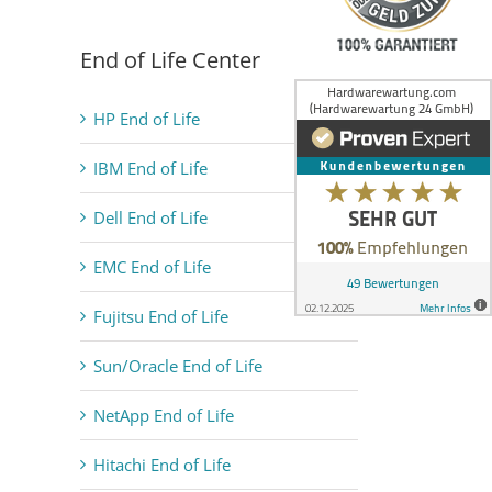
End of Life Center
HP End of Life
IBM End of Life
Dell End of Life
EMC End of Life
Fujitsu End of Life
Sun/Oracle End of Life
NetApp End of Life
Hitachi End of Life