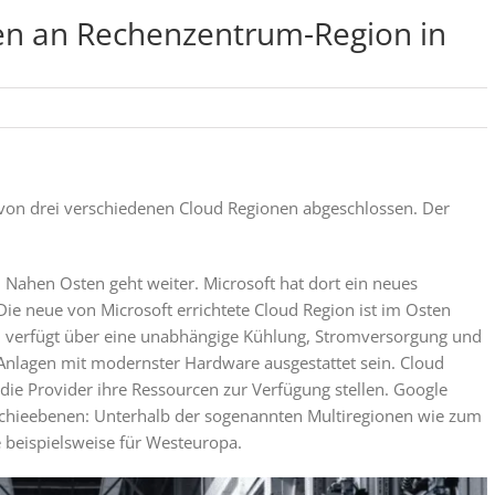
ten an Rechenzentrum-Region in
g von drei verschiedenen Cloud Regionen abgeschlossen. Der
Nahen Osten geht weiter. Microsoft hat dort ein neues
Die neue von Microsoft errichtete Cloud Region ist im Osten
en verfügt über eine unabhängige Kühlung, Stromversorgung und
e Anlagen mit modernster Hardware ausgestattet sein. Cloud
die Provider ihre Ressourcen zur Verfügung stellen. Google
rarchieebenen: Unterhalb der sogenannten Multiregionen wie zum
 beispielsweise für Westeuropa.