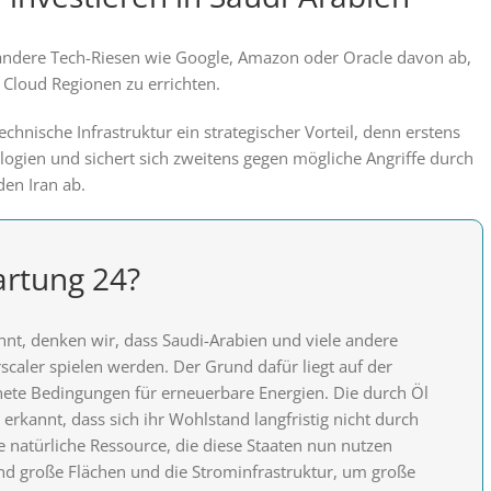
h andere Tech-Riesen wie Google, Amazon oder Oracle davon ab,
 Cloud Regionen zu errichten.
technische Infrastruktur ein strategischer Vorteil, denn erstens
ogien und sichert sich zweitens gegen mögliche Angriffe durch
den Iran ab.
rtung 24?
nt, denken wir, dass Saudi-Arabien und viele andere
rscaler spielen werden. Der Grund dafür liegt auf der
ete Bedingungen für erneuerbare Energien. Die durch Öl
erkannt, dass sich ihr Wohlstand langfristig nicht durch
e natürliche Ressource, die diese Staaten nun nutzen
hend große Flächen und die Strominfrastruktur, um große