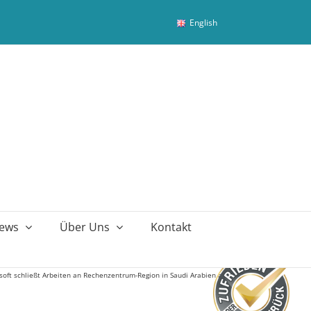
English
ews
Über Uns
Kontakt
soft schließt Arbeiten an Rechenzentrum-Region in Saudi Arabien ab