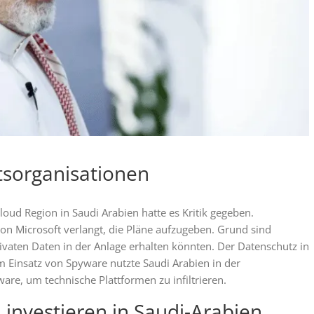
tsorganisationen
loud Region in Saudi Arabien hatte es Kritik gegeben.
n Microsoft verlangt, die Pläne aufzugeben. Grund sind
vaten Daten in der Anlage erhalten könnten. Der Datenschutz in
m Einsatz von Spyware nutzte Saudi Arabien in der
e, um technische Plattformen zu infiltrieren.
investieren in Saudi-Arabien