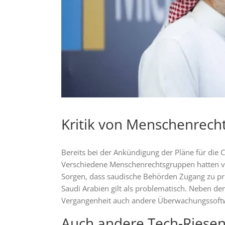
Kritik von Menschenrech
Bereits bei der Ankündigung der Pläne für die C
Verschiedene Menschenrechtsgruppen hatten vo
Sorgen, dass saudische Behörden Zugang zu pri
Saudi Arabien gilt als problematisch. Neben de
Vergangenheit auch andere Überwachungssoftwar
Auch andere Tech-Riesen 