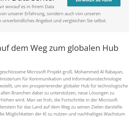
ir worauf es in Ihrem Data
 von unserer Erfahrung, sondern auch von unseren
n unverbindliches Angebot und vergleichen Sie selbst.
h auf dem Weg zum globalen Hub
 abgeschlossene Microsoft Projekt groß. Mohammed Al Rabayan,
 Ministerium für Kommunikation und Informationstechnologie
fgestellt, um ein prosperierender globaler Hub für technologische
allen Branchen dabei zu unterstützen, neue Lösungen zu
rhöhen wird. Man sei froh, die Fortschritte in der Microsoft
lenstein für das Land auf dem Weg zu seinen Zielen darstelle.
die Möglichkeiten der KI zu nutzen und nachhaltiges Wachstum