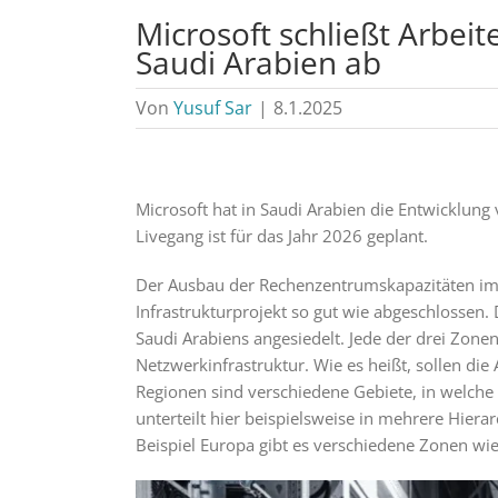
Microsoft schließt Arbei
Saudi Arabien ab
Von
Yusuf Sar
|
8.1.2025
Microsoft hat in Saudi Arabien die Entwicklun
Livegang ist für das Jahr 2026 geplant.
Der Ausbau der Rechenzentrumskapazitäten im 
Infrastrukturprojekt so gut wie abgeschlossen. 
Saudi Arabiens angesiedelt. Jede der drei Zon
Netzwerkinfrastruktur. Wie es heißt, sollen di
Regionen sind verschiedene Gebiete, in welche 
unterteilt hier beispielsweise in mehrere Hie
Beispiel Europa gibt es verschiedene Zonen wie