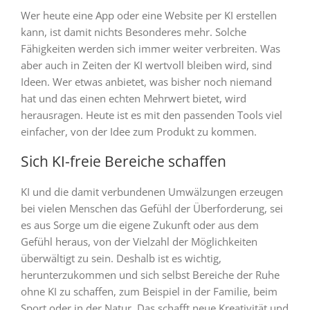
Wer heute eine App oder eine Website per KI erstellen
kann, ist damit nichts Besonderes mehr. Solche
Fähigkeiten werden sich immer weiter verbreiten. Was
aber auch in Zeiten der KI wertvoll bleiben wird, sind
Ideen. Wer etwas anbietet, was bisher noch niemand
hat und das einen echten Mehrwert bietet, wird
herausragen. Heute ist es mit den passenden Tools viel
einfacher, von der Idee zum Produkt zu kommen.
Sich KI-freie Bereiche schaffen
KI und die damit verbundenen Umwälzungen erzeugen
bei vielen Menschen das Gefühl der Überforderung, sei
es aus Sorge um die eigene Zukunft oder aus dem
Gefühl heraus, von der Vielzahl der Möglichkeiten
überwältigt zu sein. Deshalb ist es wichtig,
herunterzukommen und sich selbst Bereiche der Ruhe
ohne KI zu schaffen, zum Beispiel in der Familie, beim
Sport oder in der Natur. Das schafft neue Kreativität und