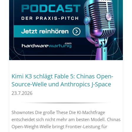
Kimi K3 schlägt Fable 5: Chinas Open-
Source-Welle und Anthropics J-Space
23.7.2026
Shownotes Die große These Die KI-Machtfrage
entscheidet sich nicht mehr am besten Modell. Chinas
Open-Weight-Welle bringt Frontier-Leistung für