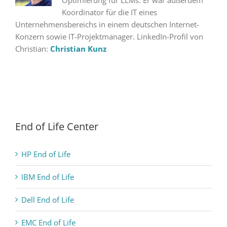
Optimierung für LLMs. Er war außerdem
Koordinator für die IT eines
Unternehmensbereichs in einem deutschen Internet-
Konzern sowie IT-Projektmanager. LinkedIn-Profil von
Christian:
Christian Kunz
End of Life Center
HP End of Life
IBM End of Life
Dell End of Life
EMC End of Life