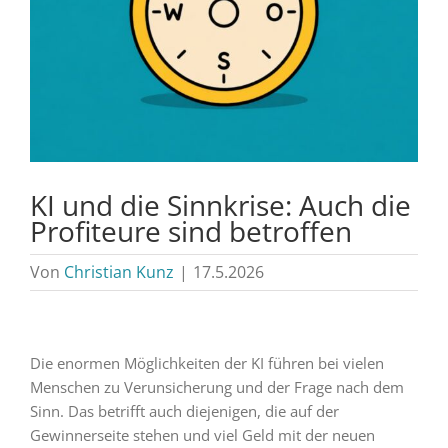
KI und die Sinnkrise: Auch die
Profiteure sind betroffen
Von
Christian Kunz
|
17.5.2026
Die enormen Möglichkeiten der KI führen bei vielen
Menschen zu Verunsicherung und der Frage nach dem
Sinn. Das betrifft auch diejenigen, die auf der
Gewinnerseite stehen und viel Geld mit der neuen