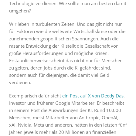
Technologie verdienen. Wie sollte man am besten damit
umgehen?
Wir leben in turbulenten Zeiten. Und das gilt nicht nur
für Faktoren wie die weltweite Wirtschaftskrise oder die
zunehmenden geopolitischen Spannungen. Auch die
rasante Entwicklung der KI stellt die Gesellschaft vor
große Herausforderungen und mögliche Krisen.
Erstaunlicherweise scheint das nicht nur für Menschen
zu gelten, deren Jobs durch die KI gefährdet sind,
sondern auch für diejenigen, die damit viel Geld
verdienen.
Exemplarisch dafür steht
ein Post auf X von Deedy Das
,
Investor und früherer Google Mitarbeiter. Er beschreibt
in seinem Post die Auswirkungen der KI. Rund 10.000
Menschen, meist Mitarbeiter von Anthropic, OpenAI,
xAI, Nvidia, Meta und anderen, hätten in den letzten fünf
Jahren jeweils mehr als 20 Millionen an finanziellen