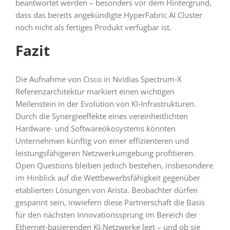
beantwortet werden – besonders vor dem Hintergrund,
dass das bereits angekündigte HyperFabric AI Cluster
noch nicht als fertiges Produkt verfügbar ist.
Fazit
Die Aufnahme von Cisco in Nvidias Spectrum‑X
Referenzarchitektur markiert einen wichtigen
Meilenstein in der Evolution von KI‑Infrastrukturen.
Durch die Synergieeffekte eines vereinheitlichten
Hardware- und Softwareökosystems könnten
Unternehmen künftig von einer effizienteren und
leistungsfähigeren Netzwerkumgebung profitieren.
Open Questions bleiben jedoch bestehen, insbesondere
im Hinblick auf die Wettbewerbsfähigkeit gegenüber
etablierten Lösungen von Arista. Beobachter dürfen
gespannt sein, inwiefern diese Partnerschaft die Basis
für den nächsten Innovationssprung im Bereich der
Ethernet‑basierenden KI-Netzwerke legt – und ob sie