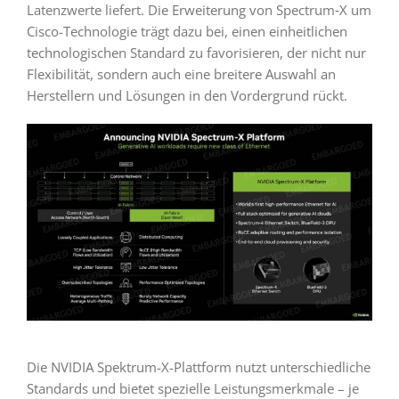
Latenzwerte liefert. Die Erweiterung von Spectrum‑X um
Cisco-Technologie trägt dazu bei, einen einheitlichen
technologischen Standard zu favorisieren, der nicht nur
Flexibilität, sondern auch eine breitere Auswahl an
Herstellern und Lösungen in den Vordergrund rückt.
Die NVIDIA Spektrum-X-Plattform nutzt unterschiedliche
Standards und bietet spezielle Leistungsmerkmale – je