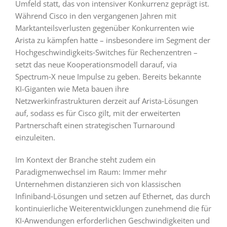
Umfeld statt, das von intensiver Konkurrenz geprägt ist.
Während Cisco in den vergangenen Jahren mit
Marktanteilsverlusten gegenüber Konkurrenten wie
Arista zu kämpfen hatte – insbesondere im Segment der
Hochgeschwindigkeits‑Switches für Rechenzentren –
setzt das neue Kooperationsmodell darauf, via
Spectrum‑X neue Impulse zu geben. Bereits bekannte
KI-Giganten wie Meta bauen ihre
Netzwerkinfrastrukturen derzeit auf Arista‑Lösungen
auf, sodass es für Cisco gilt, mit der erweiterten
Partnerschaft einen strategischen Turnaround
einzuleiten.
Im Kontext der Branche steht zudem ein
Paradigmenwechsel im Raum: Immer mehr
Unternehmen distanzieren sich von klassischen
Infiniband‑Lösungen und setzen auf Ethernet, das durch
kontinuierliche Weiterentwicklungen zunehmend die für
KI‑Anwendungen erforderlichen Geschwindigkeiten und