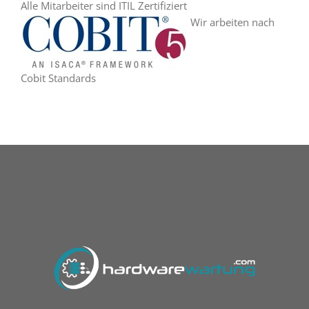
Alle Mitarbeiter sind ITIL Zertifiziert
Wir arbeiten nach
Cobit Standards