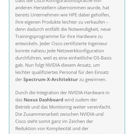
Dass die Cisco-Konfigurationssprache von
anderen Herstellern übernommen wurde, hat
bereits Unternehmen wie HPE dabei geholfen,
ihre eigenen Produkte leichter zu verkaufen –
denn dadurch entfällt die Notwendigkeit, neue
Trainingsprogramme für ihre Hardware zu
entwickeln. Jeder Cisco-zertifizierte Ingenieur
konnte nahezu jede Netzwerkkonfiguration
durchführen, weil es eine einheitliche OS-Basis
gab. Nun folgt NVIDIA diesem Ansatz, um
leichter qualifiziertes Personal für den Einsatz
der
Spectrum-X-Architektur
zu gewinnen.
Durch die Integration der NVIDIA-Hardware in
das
Nexus Dashboard
wird zudem der
Betrieb und das Monitoring weiter vereinfacht.
Die Zusammenarbeit zwischen NVIDIA und
Cisco steht somit ganz im Zeichen der
Reduktion von Komplexität und der