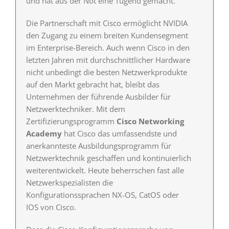
und hat aus der Not eine Tugend gemacht.
Die Partnerschaft mit Cisco ermöglicht NVIDIA
den Zugang zu einem breiten Kundensegment
im Enterprise-Bereich. Auch wenn Cisco in den
letzten Jahren mit durchschnittlicher Hardware
nicht unbedingt die besten Netzwerkprodukte
auf den Markt gebracht hat, bleibt das
Unternehmen der führende Ausbilder für
Netzwerktechniker. Mit dem
Zertifizierungsprogramm
Cisco Networking
Academy
hat Cisco das umfassendste und
anerkannteste Ausbildungsprogramm für
Netzwerktechnik geschaffen und kontinuierlich
weiterentwickelt. Heute beherrschen fast alle
Netzwerkspezialisten die
Konfigurationssprachen NX-OS, CatOS oder
IOS von Cisco.