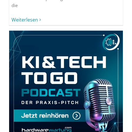
die
Weiterlesen