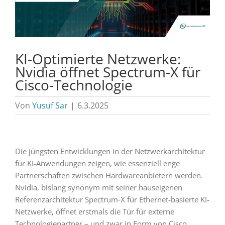
KI-Optimierte Netzwerke:
Nvidia öffnet Spectrum-X für
Cisco-Technologie
Von
Yusuf Sar
|
6.3.2025
Die jüngsten Entwicklungen in der Netzwerkarchitektur
für KI-Anwendungen zeigen, wie essenziell enge
Partnerschaften zwischen Hardwareanbietern werden.
Nvidia, bislang synonym mit seiner hauseigenen
Referenzarchitektur Spectrum‑X für Ethernet-basierte KI-
Netzwerke, öffnet erstmals die Tür für externe
Technologiepartner – und zwar in Form von Cisco.