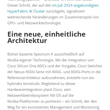
Dieser Schritt, der auf den
im Juli 2024 angekündigten
HyperFabric AI Cluster
zurückgeht, signalisiert
weitreichende Veränderungen im Zusammenspiel von
GPU- und Netzwerktechnologie.
Eine neue, einheitliche
Architektur
Bisher basierte Spectrum‑X ausschließlich auf
Nvidia‑eigener Technologie. Mit der Integration von
Cisco Silicon One ASICs und der Vorgabe, Cisco Switches
der Nexus‑9000-Serie mit 400G- und 800G‑Ports in die
Referenzarchitektur aufzunehmen, entsteht nun ein
hybrides Konstrukt. Begleitend zu dieser
Hardwareintegration plant Cisco, sein
Netzwerkbetriebssystem NX‑OS auf die
Nvidia‑Plattformen zu portieren – ein Schritt, der den
Weg für ein konsistentes Management und Monitoring