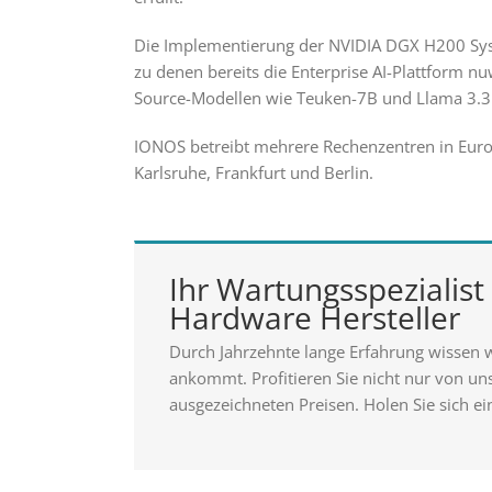
Die Implementierung der NVIDIA DGX H200 Syste
zu denen bereits die Enterprise AI-Plattform 
Source-Modellen wie Teuken-7B und Llama 3.3 
IONOS betreibt mehrere Rechenzentren in Euro
Karlsruhe, Frankfurt und Berlin.
Ihr Wartungsspezialist 
Hardware Hersteller
Durch Jahrzehnte lange Erfahrung wissen 
ankommt. Profitieren Sie nicht nur von u
ausgezeichneten Preisen. Holen Sie sich ei