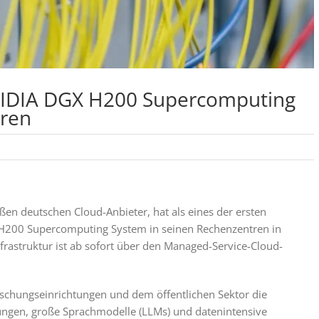
VIDIA DGX H200 Supercomputing
tren
en deutschen Cloud-Anbieter, hat als eines der ersten
H200 Supercomputing System in seinen Rechenzentren in
nfrastruktur ist ab sofort über den Managed-Service-Cloud-
orschungseinrichtungen und dem öffentlichen Sektor die
ngen, große Sprachmodelle (LLMs) und datenintensive