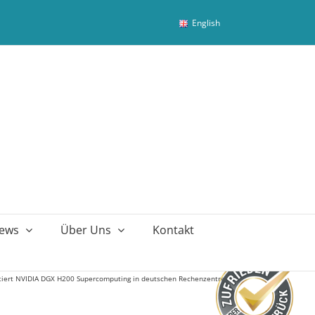
English
ews
Über Uns
Kontakt
iert NVIDIA DGX H200 Supercomputing in deutschen Rechenzentren