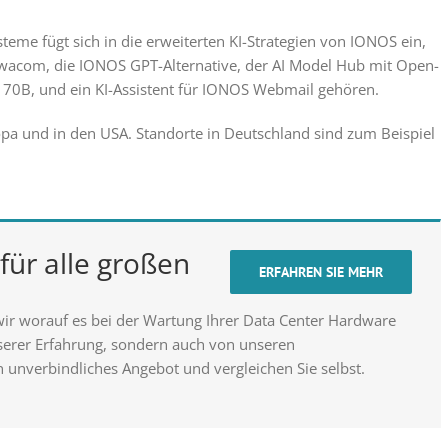
me fügt sich in die erweiterten KI-Strategien von IONOS ein,
nuwacom, die IONOS GPT-Alternative, der AI Model Hub mit Open-
70B, und ein KI-Assistent für IONOS Webmail gehören.
pa und in den USA. Standorte in Deutschland sind zum Beispiel
für alle großen
ERFAHREN SIE MEHR
wir worauf es bei der Wartung Ihrer Data Center Hardware
nserer Erfahrung, sondern auch von unseren
n unverbindliches Angebot und vergleichen Sie selbst.