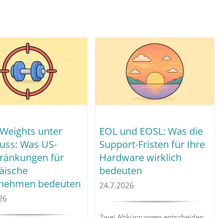
Weights unter
EOL und EOSL: Was die
uss: Was US-
Support-Fristen für Ihre
ränkungen für
Hardware wirklich
äische
bedeuten
nehmen bedeuten
24.7.2026
26
Zwei Abkürzungen entscheiden,