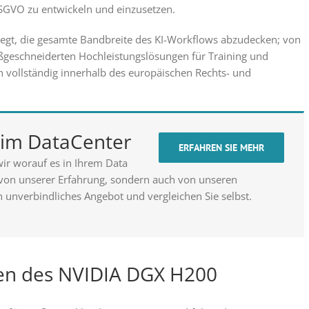
GVO zu entwickeln und einzusetzen.
egt, die gesamte Bandbreite des KI-Workflows abzudecken; von
ßgeschneiderten Hochleistungslösungen für Training und
en vollständig innerhalb des europäischen Rechts- und
t im DataCenter
ERFAHREN SIE MEHR
ir worauf es in Ihrem Data
 von unserer Erfahrung, sondern auch von unseren
n unverbindliches Angebot und vergleichen Sie selbst.
nen des NVIDIA DGX H200