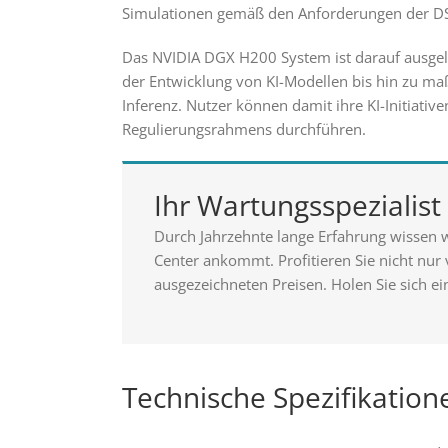
Simulationen gemäß den Anforderungen der DS
Das NVIDIA DGX H200 System ist darauf ausgel
der Entwicklung von KI-Modellen bis hin zu ma
Inferenz. Nutzer können damit ihre KI-Initiativ
Regulierungsrahmens durchführen.
Ihr Wartungsspezialis
Durch Jahrzehnte lange Erfahrung wissen w
Center ankommt. Profitieren Sie nicht nur
ausgezeichneten Preisen. Holen Sie sich ei
Technische Spezifikatio