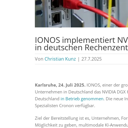
IONOS implementiert N
in deutschen Rechenzen
Von
Christian Kunz
|
27.7.2025
Karlsruhe, 24. Juli 2025.
IONOS, einer der groß
Unternehmen in Deutschland das NVIDIA DGX 
Deutschland
in Betrieb genommen
. Die neue I
Spezialisten Cronon verfügbar.
Ziel der Bereitstellung ist es, Unternehmen, F
Möglichkeit zu geben, multimodale KI-Anwendu