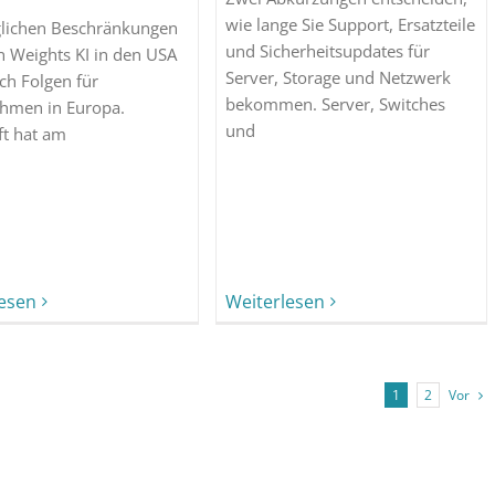
wie lange Sie Support, Ersatzteile
lichen Beschränkungen
und Sicherheitsupdates für
n Weights KI in den USA
Server, Storage und Netzwerk
ch Folgen für
bekommen. Server, Switches
hmen in Europa.
und
ft hat am
lesen
Weiterlesen
Vor
1
2