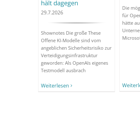
hält dagegen
Die mög
29.7.2026
für Ope
hätte au
Unterne
Shownotes Die große These
Microso
Offene KI-Modelle sind vom
angeblichen Sicherheitsrisiko zur
Verteidigungsinfrastruktur
geworden: Als OpenAIs eigenes
Testmodell ausbrach
Weiter
Weiterlesen