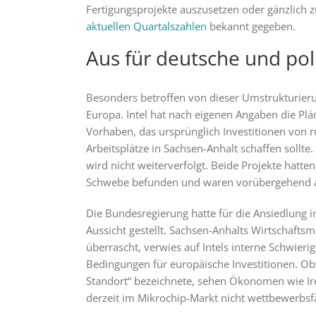
Fertigungsprojekte auszusetzen oder gänzlich 
aktuellen Quartalszahlen
bekannt gegeben.
Aus für deutsche und pol
Besonders betroffen von dieser Umstrukturieru
Europa. Intel hat nach eigenen Angaben die Plä
Vorhaben, das ursprünglich Investitionen von 
Arbeitsplätze in Sachsen-Anhalt schaffen sollt
wird nicht weiterverfolgt. Beide Projekte hatten
Schwebe befunden und waren vorübergehend a
Die Bundesregierung hatte für die Ansiedlung i
Aussicht gestellt. Sachsen-Anhalts Wirtschaftsm
überrascht, verwies auf Intels interne Schwierig
Bedingungen für europäische Investitionen. Obw
Standort“ bezeichnete, sehen Ökonomen wie Ire
derzeit im Mikrochip-Markt nicht wettbewerbsf