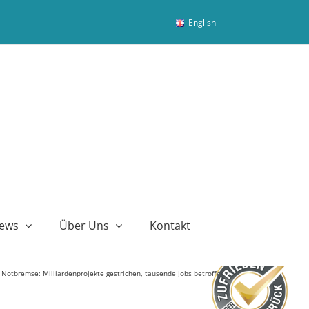
English
ews
Über Uns
Kontakt
ie Notbremse: Milliardenprojekte gestrichen, tausende Jobs betroffen