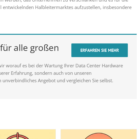
l entwickelnden Halbleitermarktes aufzustellen, insbesondere
für alle großen
ERFAHREN SIE MEHR
wir worauf es bei der Wartung Ihrer Data Center Hardware
nserer Erfahrung, sondern auch von unseren
n unverbindliches Angebot und vergleichen Sie selbst.