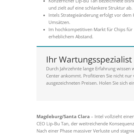
Konzernchef Lip-Bu Tan bezeichnete bishe
und zielt auf eine schlankere Struktur ab.
Intels Strategieänderung erfolgt vor dem
Umsätzen.
Im hochkompetitiven Markt für Chips für K
erheblichem Abstand.
Ihr Wartungsspezialis
Durch Jahrzehnte lange Erfahrung wissen w
Center ankommt. Profitieren Sie nicht nur
ausgezeichneten Preisen. Holen Sie sich ei
Magdeburg/Santa Clara
– Intel vollzieht ein
CEO Lip-Bu Tan, der weitreichende Konsequenzen
Nach einer Phase massiver Verluste und stagn