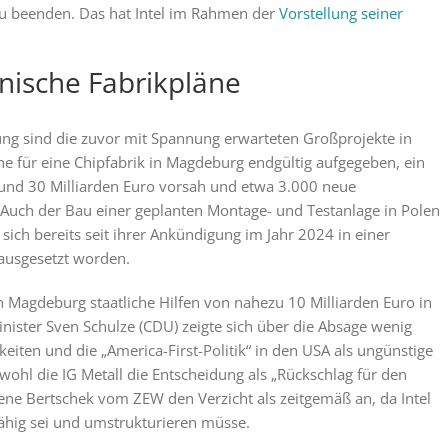
zu beenden. Das hat Intel im Rahmen der
Vorstellung seiner
nische Fabrikpläne
ng sind die zuvor mit Spannung erwarteten Großprojekte in
ne für eine Chipfabrik in Magdeburg endgültig aufgegeben, ein
rund 30 Milliarden Euro vorsah und etwa 3.000 neue
e. Auch der Bau einer geplanten Montage- und Testanlage in Polen
 sich bereits seit ihrer Ankündigung im Jahr 2024 in einer
usgesetzt worden.
n Magdeburg staatliche Hilfen von nahezu 10 Milliarden Euro in
inister Sven Schulze (CDU) zeigte sich über die Absage wenig
keiten und die „America-First-Politik“ in den USA als ungünstige
ohl die IG Metall die Entscheidung als „Rückschlag für den
ne Bertschek vom ZEW den Verzicht als zeitgemäß an, da Intel
ähig sei und umstrukturieren müsse.