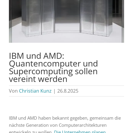
IBM und AMD:
Quantencomputer und
Supercomputing sollen
vereint werden
Von
Christian Kunz
|
26.8.2025
IBM und AMD haben bekannt gegeben, gemeinsam die
nächste Generation von Computerarchitekturen
entwickeln zu wollen.
Die Unternehmen planen
,