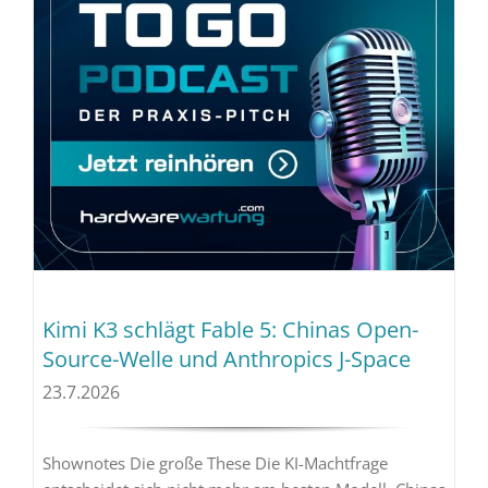
Kimi K3 schlägt Fable 5: Chinas Open-
Source-Welle und Anthropics J-Space
23.7.2026
Shownotes Die große These Die KI-Machtfrage