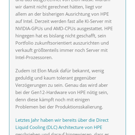
wir damit nicht gerechnet hätten, liegt vor
allem an der bisherigen Ausrichtung von HPE
auf Intel. Derzeit werden fast alle KI-Server mit
NVIDIA-GPUs und AMD-CPUs ausgestattet. HPE
hingegen hat es bislang nicht geschafft, sein
Portfolio zukunftsorientiert auszurichten und
verkauft größtenteils immer noch Server mit
Intel-Prozessoren.
Zudem ist Elon Musk dafür bekannt, wenig
geduldig und kaum tolerant gegenüber
Verzögerungen zu sein. Genau das wird aber
bei der Gen12-Hardware von HPE nötig sein,
denn diese kämpft noch mit einigen
Problemen bei der Produktionsskalierung.
Letztes Jahr haben wir bereits über die Direct
Liquid Cooling (DLC) Architecture von HPE
geschrieben und darauf hingewiesen, dass es