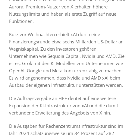
Aurora. Premium-Nutzer von X erhalten höhere
Nutzungslimits und haben als erste Zugriff auf neue
Funktionen.
Kurz vor Weihnachten erhielt xAI durch eine
Finanzierungsrunde etwa sechs Milliarden US-Dollar an
Wagniskapital. Zu den Investoren gehören
Unternehmen wie Sequoia Capital, Nvidia und AMD. Ziel
ist es, Grok mit den KI-Modellen von Unternehmen wie
OpenAI, Google und Meta konkurrenzfähig zu machen.
Es wird angenommen, dass Nvidia und AMD xAI beim
Ausbau der eigenen Infrastruktur unterstützen werden.
Die Auftragsvergabe an HPE deutet auf eine weitere
Expansion der KI-Infrastruktur von xAI und die damit
verbundene Erweiterung des Angebots von X hin.
Die Ausgaben für Rechenzentrumsinfrastruktur sind im
Jahr 2024 schätzungsweise um 34 Prozent auf 282