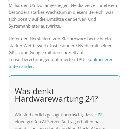
Milliarden US-Dollar gestiegen. Nvidia verzeichnete ein
besonders starkes Wachstum in diesem Bereich, was
sich positiv auf die Umsätze der Server- und
Systemanbieter auswirkte.
Unter den Herstellern von KI-Hardware herrscht ein
starker Wettbewerb. Insbesondere Nvidia mit seinen
GPUs und Google mit den speziell auf
Tensorberechnungen optimierten TPUs
konkurrieren
miteinander
.
Was denkt
Hardwarewartung 24?
Wir sind ehrlich gesagt überrascht, dass
HPE
einen großen AI-Server-Auftrag erhalten hat –
und das ausgerechnet von Elon Musk. Warum