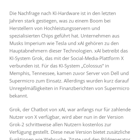
Die Nachfrage nach KI-Hardware ist in den letzten
Jahren stark gestiegen, was zu einem Boom bei
Herstellern von Hochleistungsservern und
spezialisierten Chips geführt hat. Unternehmen aus
Musks Imperium wie Tesla und xAI gehören zu den
Hauptabnehmern dieser Technologien. xAI betreibt das
KI-System Grok, das mit der Social-Media-Plattform X
verbunden ist. Für das KI-System „Colossus“ in
Memphis, Tennessee, kamen zuvor Server von Dell und
Supermicro zum Einsatz. Allerdings wurden kurz darauf
Unregelmäßigkeiten in Finanzberichten von Supermicro
bekannt.
Grok, der Chatbot von xAI, war anfangs nur für zahlende
Nutzer von X verfügbar, wird aber nun in der Version
Grok-2 schrittweise allen Nutzern kostenlos zur
Verfügung gestellt. Diese neue Version bietet zusätzliche
Funktionen wie Websuche, Zitate und den Bildgenerator