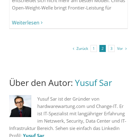
entscheidet sich nicht mehr am besten Modell. Chinas
Open-Weight-Welle bringt Frontier-Leistung für
Weiterlesen
Zurück
Vor
1
2
3
Über den Autor:
Yusuf Sar
Yusuf Sar ist der Gründer von
hardwarewartung.com und Change-IT. Er
ist IT-Spezialist mit langjähriger Erfahrung
im Netzwerk, Security, Data Center und IT-
Infrastruktur Bereich. Sehen sie einfach das Linkedin
Profil:
Yusuf Sar