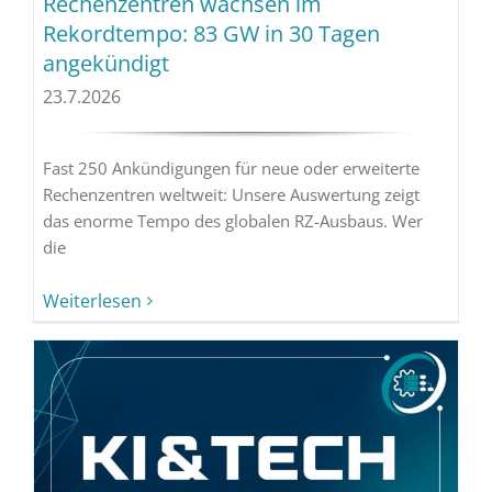
Rechenzentren wachsen im
Rekordtempo: 83 GW in 30 Tagen
angekündigt
23.7.2026
Fast 250 Ankündigungen für neue oder erweiterte
Rechenzentren weltweit: Unsere Auswertung zeigt
das enorme Tempo des globalen RZ-Ausbaus. Wer
die
Weiterlesen