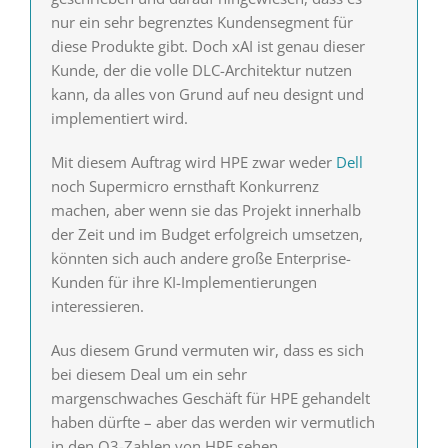
nur ein sehr begrenztes Kundensegment für
diese Produkte gibt. Doch xAI ist genau dieser
Kunde, der die volle DLC-Architektur nutzen
kann, da alles von Grund auf neu designt und
implementiert wird.
Mit diesem Auftrag wird HPE zwar weder
Dell
noch Supermicro ernsthaft Konkurrenz
machen, aber wenn sie das Projekt innerhalb
der Zeit und im Budget erfolgreich umsetzen,
könnten sich auch andere große Enterprise-
Kunden für ihre KI-Implementierungen
interessieren.
Aus diesem Grund vermuten wir, dass es sich
bei diesem Deal um ein sehr
margenschwaches Geschäft für HPE gehandelt
haben dürfte – aber das werden wir vermutlich
in den Q3-Zahlen von HPE sehen.