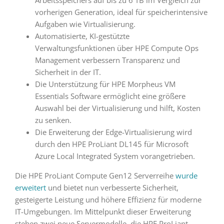
vorherigen Generation, ideal für speicherintensive
Aufgaben wie Virtualisierung.
Automatisierte, KI-gestützte
Verwaltungsfunktionen über HPE Compute Ops
Management verbessern Transparenz und
Sicherheit in der IT.
Die Unterstützung für HPE Morpheus VM
Essentials Software ermöglicht eine größere
Auswahl bei der Virtualisierung und hilft, Kosten
zu senken.
Die Erweiterung der Edge-Virtualisierung wird
durch den HPE ProLiant DL145 für Microsoft
Azure Local Integrated System vorangetrieben.
Die HPE ProLiant Compute Gen12 Serverreihe
wurde
erweitert
und bietet nun verbesserte Sicherheit,
gesteigerte Leistung und höhere Effizienz für moderne
IT-Umgebungen. Im Mittelpunkt dieser Erweiterung
stehen zwei neue Servermodelle, die HPE ProLiant