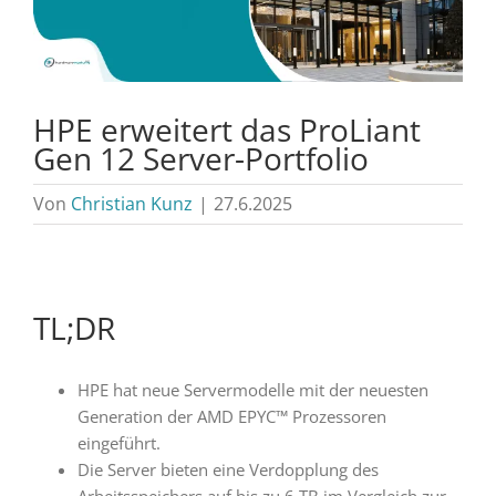
HPE erweitert das ProLiant
Gen 12 Server-Portfolio
Von
Christian Kunz
|
27.6.2025
TL;DR
HPE hat neue Servermodelle mit der neuesten
Generation der AMD EPYC™ Prozessoren
eingeführt.
Die Server bieten eine Verdopplung des
Arbeitsspeichers auf bis zu 6 TB im Vergleich zur