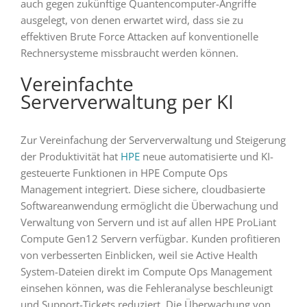
auch gegen zukünftige Quantencomputer-Angriffe
ausgelegt, von denen erwartet wird, dass sie zu
effektiven Brute Force Attacken auf konventionelle
Rechnersysteme missbraucht werden können.
Vereinfachte
Serververwaltung per KI
Zur Vereinfachung der Serververwaltung und Steigerung
der Produktivität hat
HPE
neue automatisierte und KI-
gesteuerte Funktionen in HPE Compute Ops
Management integriert. Diese sichere, cloudbasierte
Softwareanwendung ermöglicht die Überwachung und
Verwaltung von Servern und ist auf allen HPE ProLiant
Compute Gen12 Servern verfügbar. Kunden profitieren
von verbesserten Einblicken, weil sie Active Health
System-Dateien direkt im Compute Ops Management
einsehen können, was die Fehleranalyse beschleunigt
und Support-Tickets reduziert. Die Überwachung von