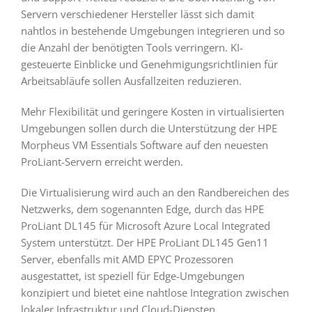
Servern verschiedener Hersteller lässt sich damit
nahtlos in bestehende Umgebungen integrieren und so
die Anzahl der benötigten Tools verringern. KI-
gesteuerte Einblicke und Genehmigungsrichtlinien für
Arbeitsabläufe sollen Ausfallzeiten reduzieren.
Mehr Flexibilität und geringere Kosten in virtualisierten
Umgebungen sollen durch die Unterstützung der HPE
Morpheus VM Essentials Software auf den neuesten
ProLiant-Servern erreicht werden.
Die Virtualisierung wird auch an den Randbereichen des
Netzwerks, dem sogenannten Edge, durch das HPE
ProLiant DL145 für Microsoft Azure Local Integrated
System unterstützt. Der HPE ProLiant DL145 Gen11
Server, ebenfalls mit AMD EPYC Prozessoren
ausgestattet, ist speziell für Edge-Umgebungen
konzipiert und bietet eine nahtlose Integration zwischen
lokaler Infrastruktur und Cloud-Diensten.