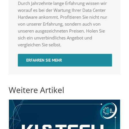
Durch Jahrzehnte lange Erfahrung wissen wir
worauf es bei der Wartung Ihrer Data Center
Hardware ankommt. Profitieren Sie nicht nur
von unserer Erfahrung, sondern auch von
unseren ausgezeichneten Preisen. Holen Sie
sich ein unverbindliches Angebot und
vergleichen Sie selbst.
ERFAHREN SIE MEHR
Weitere Artikel