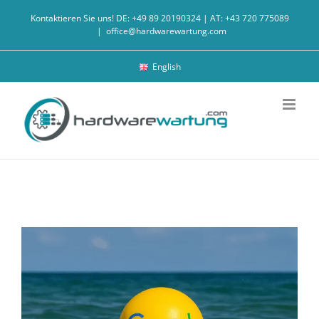
Zum
Kontaktieren Sie uns! DE: +49 89 20190324 | AT: +43 720 775089
Inhalt
|
office@hardwarewartung.com
springen
English