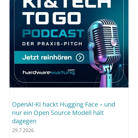
OpenAI-KI hackt Hugging Face – und
nur ein Open Source Modell hält
dagegen
29.7.2026