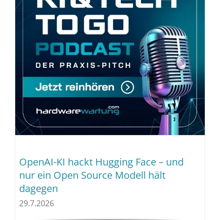
OpenAI-KI hackt Hugging Face – und
nur ein Open Source Modell hält
dagegen
29.7.2026