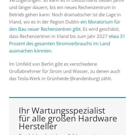
Verzögerungen: So kann es in Deutschland sieben Jahre
und länger dauern, bis ein neues Rechenzentrum in
Betrieb gehen kann. Noch dramatischer ist die Lage in
Irland, wo es in der Region Dublin
ein Moratorium für
den Bau neuer Rechenzentren gibt
. Es wird geschätzt,
dass Rechenzentren in Irland bis zum Jahr 2027
etwa 31
Prozent des gesamten Stromverbrauchs im Land
ausmachen könnten
.
Im Umfeld von Berlin gibt es verschiedene
Großabnehmer für Strom und Wasser, zu denen auch
das Tesla-Werk in Grünheide (Brandenburg) zählt.
Ihr Wartungsspezialist
für alle großen Hardware
Hersteller