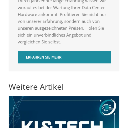
Durch Jahrzehnte lange Erfahrung wissen wir
worauf es bei der Wartung Ihrer Data Center
Hardware ankommt. Profitieren Sie nicht nur
von unserer Erfahrung, sondern auch von
unseren ausgezeichneten Preisen. Holen Sie
sich ein unverbindliches Angebot und
vergleichen Sie selbst.
ERFAHREN SIE MEHR
Weitere Artikel