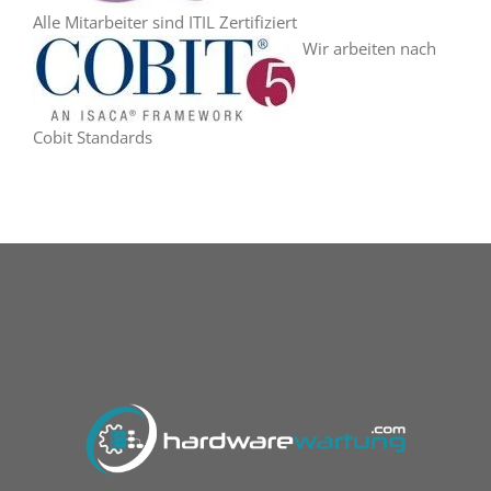
Alle Mitarbeiter sind ITIL Zertifiziert
Wir arbeiten nach
Cobit Standards