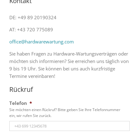
Kontakt
DE: +49 89 20190324
AT: +43 720 775089
office@hardwarewartung.com
Sie haben Fragen zu Hardware-Wartungsverträgen oder
möchten sich informieren? Sie erreichen uns täglich von
9 bis 19 Uhr. Sie können bei uns auch kurzfristige
Termine vereinbaren!
Rückruf
Telefon
*
Sie möchten einen Rückruf? Bitte geben Sie Ihre Telefonnummer
ein, wir rufen Sie zurück.