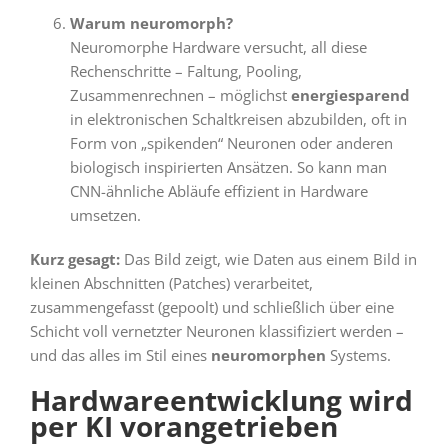
Warum neuromorph?
Neuromorphe Hardware versucht, all diese
Rechenschritte – Faltung, Pooling,
Zusammenrechnen – möglichst
energiesparend
in elektronischen Schaltkreisen abzubilden, oft in
Form von „spikenden“ Neuronen oder anderen
biologisch inspirierten Ansätzen. So kann man
CNN-ähnliche Abläufe effizient in Hardware
umsetzen.
Kurz gesagt:
Das Bild zeigt, wie Daten aus einem Bild in
kleinen Abschnitten (Patches) verarbeitet,
zusammengefasst (gepoolt) und schließlich über eine
Schicht voll vernetzter Neuronen klassifiziert werden –
und das alles im Stil eines
neuromorphen
Systems.
Hardwareentwicklung wird
per KI vorangetrieben