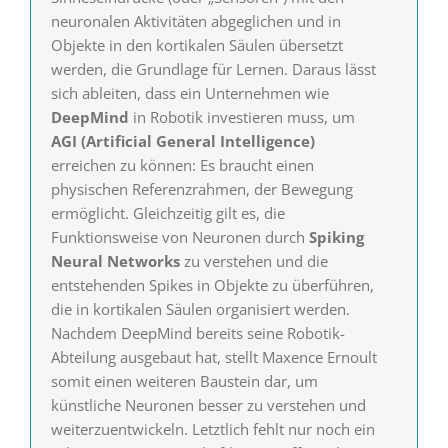
neuronalen Aktivitäten abgeglichen und in
Objekte in den kortikalen Säulen übersetzt
werden, die Grundlage für Lernen. Daraus lässt
sich ableiten, dass ein Unternehmen wie
DeepMind
in Robotik investieren muss, um
AGI (Artificial General Intelligence)
erreichen zu können: Es braucht einen
physischen Referenzrahmen, der Bewegung
ermöglicht. Gleichzeitig gilt es, die
Funktionsweise von Neuronen durch
Spiking
Neural Networks
zu verstehen und die
entstehenden Spikes in Objekte zu überführen,
die in kortikalen Säulen organisiert werden.
Nachdem DeepMind bereits seine Robotik-
Abteilung ausgebaut hat, stellt Maxence Ernoult
somit einen weiteren Baustein dar, um
künstliche Neuronen besser zu verstehen und
weiterzuentwickeln. Letztlich fehlt nur noch ein