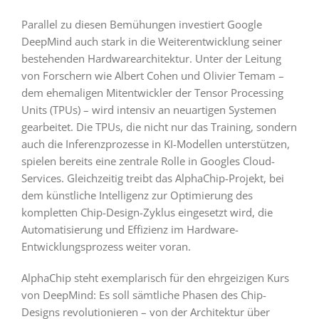
Parallel zu diesen Bemühungen investiert Google
DeepMind auch stark in die Weiterentwicklung seiner
bestehenden Hardwarearchitektur. Unter der Leitung
von Forschern wie Albert Cohen und Olivier Temam –
dem ehemaligen Mitentwickler der Tensor Processing
Units (TPUs) – wird intensiv an neuartigen Systemen
gearbeitet. Die TPUs, die nicht nur das Training, sondern
auch die Inferenzprozesse in KI-Modellen unterstützen,
spielen bereits eine zentrale Rolle in Googles Cloud-
Services. Gleichzeitig treibt das AlphaChip-Projekt, bei
dem künstliche Intelligenz zur Optimierung des
kompletten Chip-Design-Zyklus eingesetzt wird, die
Automatisierung und Effizienz im Hardware-
Entwicklungsprozess weiter voran.
AlphaChip steht exemplarisch für den ehrgeizigen Kurs
von DeepMind: Es soll sämtliche Phasen des Chip-
Designs revolutionieren – von der Architektur über