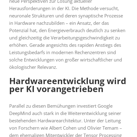
neue Perspektiven zur Lösung aktueller
Herausforderungen in der KI. Die Methode versucht,
neuronale Strukturen und deren synaptische Prozesse
in Hardware nachzubilden – ein Ansatz, der das
Potenzial hat, den Energieverbrauch deutlich zu senken
und gleichzeitig die Verarbeitungsgeschwindigkeit zu
erhöhen. Gerade angesichts des rapiden Anstiegs des
Leistungsbedarfs in modernen Rechenzentren sind
solche Entwicklungen von großer wirtschaftlicher und
ökologischer Relevanz.
Hardwareentwicklung wird
per KI vorangetrieben
Parallel zu diesen Bemühungen investiert Google
DeepMind auch stark in die Weiterentwicklung seiner
bestehenden Hardwarearchitektur. Unter der Leitung
von Forschern wie Albert Cohen und Olivier Temam –
dem ehemaligen Mitentwickler der Tensor Processing