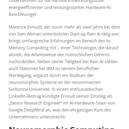
Unternehmen für die nächste Entwicklungsstufe
energieeffizienter und leistungsstarker Hardware-KI-
Beschleuniger.
Maxence Ernoult, der zuvor mehr als zwei Jahre bei dem
von Sam Altman unterstützten Start-up Rain AI tätig war,
bringt umfangreiche Erfahrungen im Bereich des In-
Memory Computing mit – einer Technologie, die darauf
abzielt, die Arbeitsweise des menschlichen Gehirns
nachzubilden. Neben seiner Tätigkeit bei Rain AI zählen
auch Stationen bei IBM zu seinem beruflichen
Werdegang, ergänzt durch ein Studium der
neuromorphen Systeme an der renommierten
Sorbonne Université. In einem enthusiastischen
LinkedIn-Beitrag kündigte Ernoult seinen Einstieg als
„Senior Research Engineer“ im AI-Hardware-Team von
Google DeepMind an, was den ehrgeizigen Kurs des
Unternehmens unterstreicht.