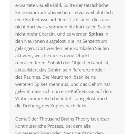
erwartete visuelle Bild. Sollte der tatsächliche
Sinneseindruck abweichen – etwa weil plötzlich
eine Kaffeetasse auf dem Tisch steht, die zuvor
nicht dort war – stimmen die kortikalen Säulen
nicht mehr überein, und es werden
Spikes
in
den Neuronen ausgelöst, die ins Sehzentrum
gelangen. Dort werden jene kortikalen Säulen
aktiviert, welche dieses neue Objekt
repräsentieren. Sobald das Objekt erkannt ist,
aktualisiert das Gehirn sein Referenzmodell
des Raumes. Die Neuronen lösen keine
weiteren Spikes mehr aus, und das Gehirn hat
gelernt, dass sich nun eine Kaffeetasse auf dem
Wohnzimmertisch befindet – ausgelöst durch
die Drehung des Kopfes nach links.
Gemäß der Thousand Brains Theory ist dieser
kontinuierliche Prozess, bei dem alle
Sinneseindrücke (oder „Sensoren“) mit den