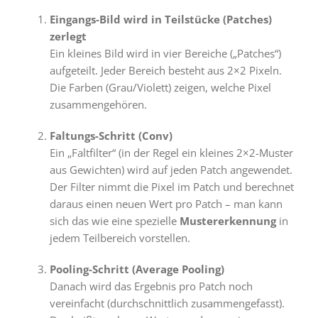
Eingangs-Bild wird in Teilstücke (Patches)
zerlegt
Ein kleines Bild wird in vier Bereiche („Patches“)
aufgeteilt. Jeder Bereich besteht aus 2×2 Pixeln.
Die Farben (Grau/Violett) zeigen, welche Pixel
zusammengehören.
Faltungs-Schritt (Conv)
Ein „Faltfilter“ (in der Regel ein kleines 2×2-Muster
aus Gewichten) wird auf jeden Patch angewendet.
Der Filter nimmt die Pixel im Patch und berechnet
daraus einen neuen Wert pro Patch – man kann
sich das wie eine spezielle
Mustererkennung
in
jedem Teilbereich vorstellen.
Pooling-Schritt (Average Pooling)
Danach wird das Ergebnis pro Patch noch
vereinfacht (durchschnittlich zusammengefasst).