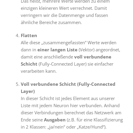
Das heißt, mehrere Werte werden zu einem
einzigen kleineren Wert verrechnet. Damit
verringern wir die Datenmenge und fassen
ähnliche Bereiche zusammen.
Flatten
Alle diese „zusammengefassten“ Werte werden
dann in
einer langen Liste
(Vektor) angeordnet,
damit eine anschließende
voll verbundene
Schicht
(Fully-Connected Layer) sie einfacher
verarbeiten kann.
Voll verbundene Schicht (Fully-Connected
Layer)
In dieser Schicht ist jedes Element aus unserer
Liste mit jedem Neuron hier verbunden. Anhand
dieser Verbindungen berechnet das Netzwerk am
Ende seine
Ausgaben
(z.B. für eine Klassifizierung
in 2 Klassen: „ja/nein“ oder „Katze/Hund“).