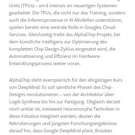
Units (TPUs) – wird intensiv an neuartigen Systemen
gearbeitet. Die TPUs, die nicht nur das Training, sondern
auch die Inferenzprozesse in KI-Modellen unterstützen,
spielen bereits eine zentrale Rolle in Googles Cloud-
Services. Gleichzeitig treibt das AlphaChip-Projekt, bei
dem künstliche Intelligenz zur Optimierung des
kompletten Chip-Design-Zyklus eingesetzt wird, die
Automatisierung und Effizienz im Hardware-
Entwicklungsprozess weiter voran.
AlphaChip steht exemplarisch für den ehrgeizigen Kurs
von DeepMind: Es soll sämtliche Phasen des Chip-
Designs revolutionieren – von der Architektur über
Logik-Synthese bis hin zur Fertigung. Obgleich derzeit
noch unklar ist, inwieweit neuromorphe Techniken in
diese Initiative integriert werden, deuten die
Rekrutierungen und jüngsten Forschungsergebnisse
darauf hin, dass Google DeepMind plant, Brücken