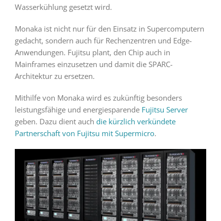
Wasserkühlung gesetzt wird.
Monaka ist nicht nur für den Einsatz in Supercomputern
gedacht, sondern auch für Rechenzentren und Edge-
Anwendungen. Fujitsu plant, den Chip auch in
Mainframes einzusetzen und damit die SPARC-
Architektur zu ersetzen.
Mithilfe von Monaka wird es zukünftig besonders
leistungsfähige und energiesparende
Fujitsu Server
geben. Dazu dient auch
die kürzlich verkündete
Partnerschaft von Fujitsu mit Supermicro
.