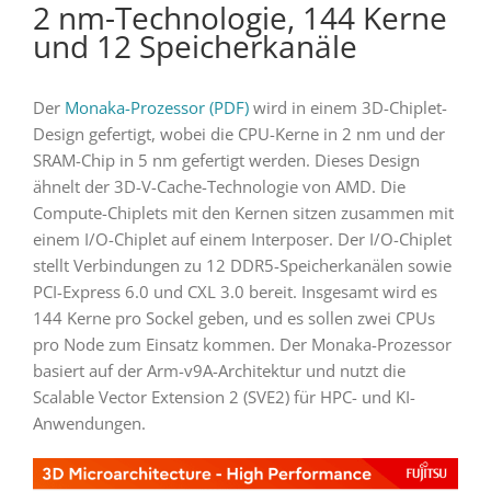
2 nm-Technologie, 144 Kerne
und 12 Speicherkanäle
Der
Monaka-Prozessor (PDF)
wird in einem 3D-Chiplet-
Design gefertigt, wobei die CPU-Kerne in 2 nm und der
SRAM-Chip in 5 nm gefertigt werden. Dieses Design
ähnelt der 3D-V-Cache-Technologie von AMD. Die
Compute-Chiplets mit den Kernen sitzen zusammen mit
einem I/O-Chiplet auf einem Interposer. Der I/O-Chiplet
stellt Verbindungen zu 12 DDR5-Speicherkanälen sowie
PCI-Express 6.0 und CXL 3.0 bereit. Insgesamt wird es
144 Kerne pro Sockel geben, und es sollen zwei CPUs
pro Node zum Einsatz kommen. Der Monaka-Prozessor
basiert auf der Arm-v9A-Architektur und nutzt die
Scalable Vector Extension 2 (SVE2) für HPC- und KI-
Anwendungen.