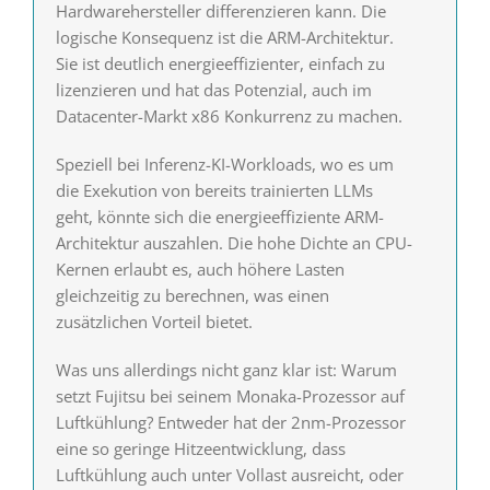
Hardwarehersteller differenzieren kann. Die
logische Konsequenz ist die ARM-Architektur.
Sie ist deutlich energieeffizienter, einfach zu
lizenzieren und hat das Potenzial, auch im
Datacenter-Markt x86 Konkurrenz zu machen.
Speziell bei Inferenz-KI-Workloads, wo es um
die Exekution von bereits trainierten LLMs
geht, könnte sich die energieeffiziente ARM-
Architektur auszahlen. Die hohe Dichte an CPU-
Kernen erlaubt es, auch höhere Lasten
gleichzeitig zu berechnen, was einen
zusätzlichen Vorteil bietet.
Was uns allerdings nicht ganz klar ist: Warum
setzt Fujitsu bei seinem Monaka-Prozessor auf
Luftkühlung? Entweder hat der 2nm-Prozessor
eine so geringe Hitzeentwicklung, dass
Luftkühlung auch unter Vollast ausreicht, oder