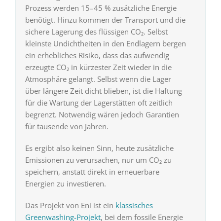
Prozess werden 15–45 % zusätzliche Energie
benötigt. Hinzu kommen der Transport und die
sichere Lagerung des flüssigen CO₂. Selbst
kleinste Undichtheiten in den Endlagern bergen
ein erhebliches Risiko, dass das aufwendig
erzeugte CO₂ in kürzester Zeit wieder in die
Atmosphäre gelangt. Selbst wenn die Lager
über längere Zeit dicht blieben, ist die Haftung
für die Wartung der Lagerstätten oft zeitlich
begrenzt. Notwendig wären jedoch Garantien
für tausende von Jahren.
Es ergibt also keinen Sinn, heute zusätzliche
Emissionen zu verursachen, nur um CO₂ zu
speichern, anstatt direkt in erneuerbare
Energien zu investieren.
Das Projekt von Eni ist ein
klassisches
Greenwashing-Projekt
, bei dem fossile Energie