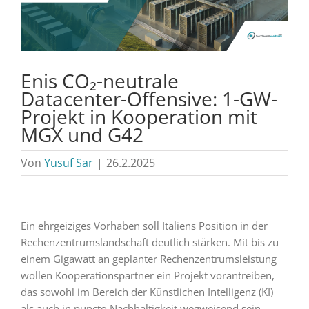
Enis CO₂-neutrale
Datacenter-Offensive: 1-GW-
Projekt in Kooperation mit
MGX und G42
Von
Yusuf Sar
|
26.2.2025
Ein ehrgeiziges Vorhaben soll Italiens Position in der
Rechenzentrumslandschaft deutlich stärken. Mit bis zu
einem Gigawatt an geplanter Rechenzentrumsleistung
wollen Kooperationspartner ein Projekt vorantreiben,
das sowohl im Bereich der Künstlichen Intelligenz (KI)
als auch in puncto Nachhaltigkeit wegweisend sein