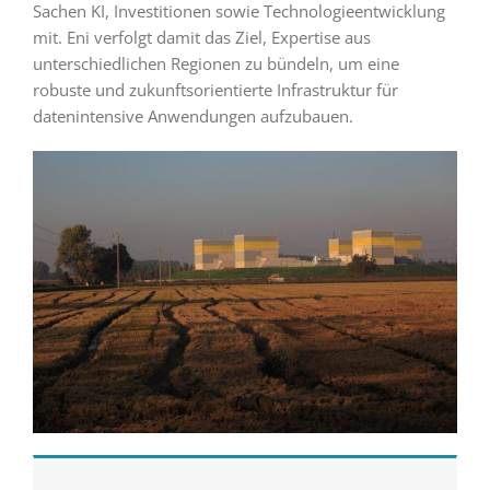
Sachen KI, Investitionen sowie Technologieentwicklung
mit. Eni verfolgt damit das Ziel, Expertise aus
unterschiedlichen Regionen zu bündeln, um eine
robuste und zukunftsorientierte Infrastruktur für
datenintensive Anwendungen aufzubauen.