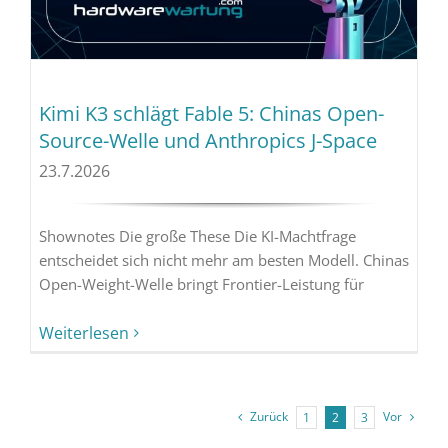
Kimi K3 schlägt Fable 5: Chinas Open-
Source-Welle und Anthropics J-Space
23.7.2026
Shownotes Die große These Die KI-Machtfrage
entscheidet sich nicht mehr am besten Modell. Chinas
Open-Weight-Welle bringt Frontier-Leistung für
Weiterlesen
Zurück
Vor
1
2
3