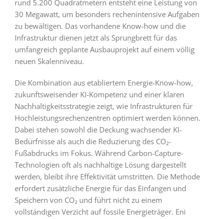
rund 5.200 Quadratmetern entsteht eine Leistung von
30 Megawatt, um besonders rechenintensive Aufgaben
zu bewältigen. Das vorhandene Know-how und die
Infrastruktur dienen jetzt als Sprungbrett für das
umfangreich geplante Ausbauprojekt auf einem völlig
neuen Skalenniveau.
Die Kombination aus etabliertem Energie-Know-how,
zukunftsweisender KI-Kompetenz und einer klaren
Nachhaltigkeitsstrategie zeigt, wie Infrastrukturen für
Hochleistungsrechenzentren optimiert werden können.
Dabei stehen sowohl die Deckung wachsender KI-
Bedürfnisse als auch die Reduzierung des CO₂-
Fußabdrucks im Fokus. Während Carbon-Capture-
Technologien oft als nachhaltige Lösung dargestellt
werden, bleibt ihre Effektivität umstritten. Die Methode
erfordert zusätzliche Energie für das Einfangen und
Speichern von CO₂ und führt nicht zu einem
vollständigen Verzicht auf fossile Energieträger. Eni