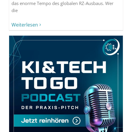
das enorme Tempo des globalen RZ-Ausbaus. Wer
die
Weiterlesen