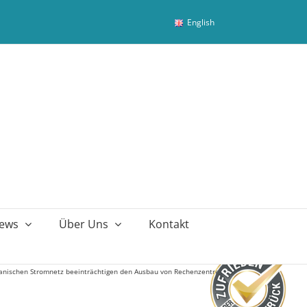
English
ews
Über Uns
Kontakt
anischen Stromnetz beeinträchtigen den Ausbau von Rechenzentren