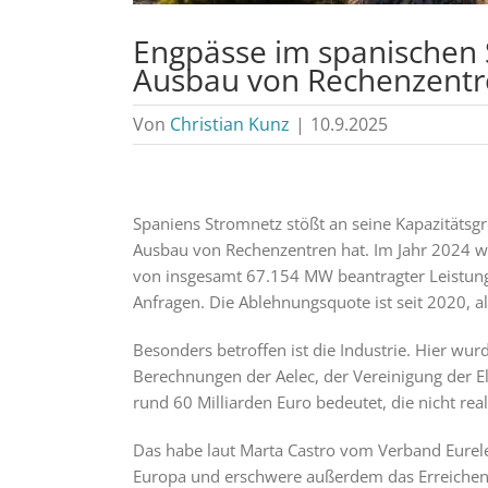
Engpässe im spanischen 
Ausbau von Rechenzent
Von
Christian Kunz
|
10.9.2025
Spaniens Stromnetz stößt an seine Kapazitätsgr
Ausbau von Rechenzentren hat. Im Jahr 2024 
von insgesamt 67.154 MW beantragter Leistung 
Anfragen. Die Ablehnungsquote ist seit 2020, als
Besonders betroffen ist die Industrie. Hier wu
Berechnungen der Aelec, der Vereinigung der E
rund 60 Milliarden Euro bedeutet, die nicht rea
Das habe laut Marta Castro vom Verband Eurele
Europa und erschwere außerdem das Erreichen 