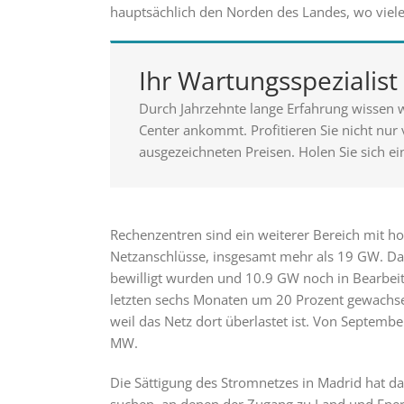
hauptsächlich den Norden des Landes, wo viele 
Ihr Wartungsspezialis
Durch Jahrzehnte lange Erfahrung wissen w
Center ankommt. Profitieren Sie nicht nur
ausgezeichneten Preisen. Holen Sie sich ei
Rechenzentren sind ein weiterer Bereich mit ho
Netzanschlüsse, insgesamt mehr als 19 GW. 
bewilligt wurden und 10.9 GW noch in Bearbeitu
letzten sechs Monaten um 20 Prozent gewachs
weil das Netz dort überlastet ist. Von Septemb
MW.
Die Sättigung des Stromnetzes in Madrid hat da