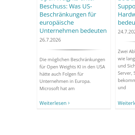
Beschuss: Was US-
Suppor
Beschränkungen für
Hardw
europäische
bedeu
Unternehmen bedeuten
24.7.20
26.7.2026
Zwei Ab
wie lang
Die möglichen Beschränkungen
und Sich
für Open Weights KI in den USA
Server,
hätte auch Folgen für
bekomme
Unternehmen in Europa.
und
Microsoft hat am
Weiter
Weiterlesen