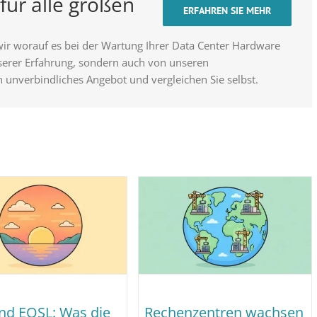
für alle großen
ERFAHREN SIE MEHR
wir worauf es bei der Wartung Ihrer Data Center Hardware
nserer Erfahrung, sondern auch von unseren
n unverbindliches Angebot und vergleichen Sie selbst.
nd EOSL: Was die
Rechenzentren wachsen