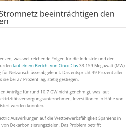
Stromnetz beeinträchtigen den
ren
enzen, was weitreichende Folgen für die Industrie und den
wurden
laut einem Bericht von CincoDías
33.159 Megawatt (MW)
für Netzanschlüsse abgelehnt. Das entspricht 49 Prozent aller
 sie bei 27 Prozent lag, stetig gestiegen.
rden Anträge für rund 10,7 GW nicht genehmigt, was laut
lektrizitätsversorgungsunternehmen, Investitionen in Höhe von
lisiert werden konnten.
ctric Auswirkungen auf die Wettbewerbsfähigkeit Spaniens in
von Dekarbonisierungszielen. Das Problem betrifft