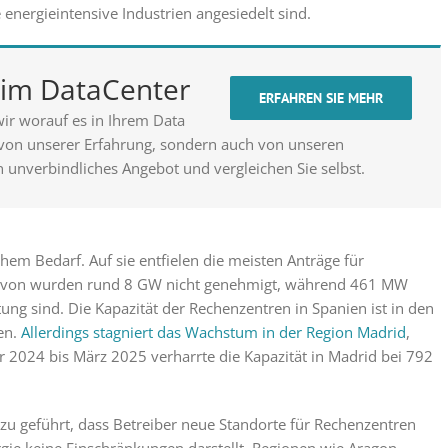
energieintensive Industrien angesiedelt sind.
t im DataCenter
ERFAHREN SIE MEHR
ir worauf es in Ihrem Data
 von unserer Erfahrung, sondern auch von unseren
n unverbindliches Angebot und vergleichen Sie selbst.
hem Bedarf. Auf sie entfielen die meisten Anträge für
Davon wurden rund 8 GW nicht genehmigt, während 461 MW
ng sind. Die Kapazität der Rechenzentren in Spanien ist in den
en.
Allerdings stagniert das Wachstum in der Region Madrid
,
er 2024 bis März 2025 verharrte die Kapazität in Madrid bei 792
zu geführt, dass Betreiber neue Standorte für Rechenzentren