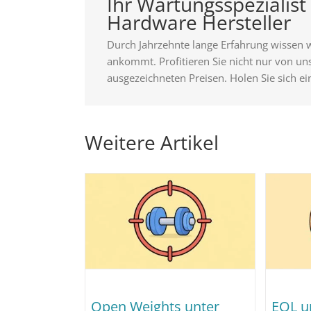
Ihr Wartungsspezialist 
Hardware Hersteller
Durch Jahrzehnte lange Erfahrung wissen 
ankommt. Profitieren Sie nicht nur von u
ausgezeichneten Preisen. Holen Sie sich ei
Weitere Artikel
Open Weights unter
EOL u