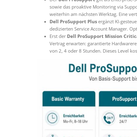
sowie das proaktive Monitoring via Suppo
weiterhin am nächsten Werktag. Eine vertr
Dell ProSupport Plus
ergänzt KI-gesteue
dedizierten Service Account Manager. Opt
Erst der
Dell ProSupport Mission Critic
Vertrag erwarten: garantierte Hardwarere
von 2, 4 oder 8 Stunden. Dieses Level ko