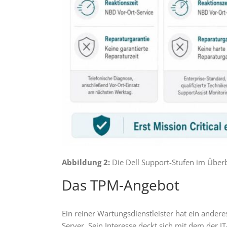
Abbildung 2:
Die Dell Support-Stufen im Überb
Das TPM-Angebot
Ein reiner Wartungsdienstleister hat ein andere
Server. Sein Interesse deckt sich mit dem der I