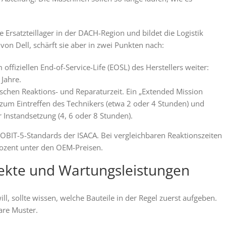
rsatzteillager in der DACH-Region und bildet die Logistik
von Dell, schärft sie aber in zwei Punkten nach:
ffiziellen End-of-Service-Life (EOSL) des Herstellers weiter:
 Jahre.
schen Reaktions- und Reparaturzeit. Ein „Extended Mission
is zum Eintreffen des Technikers (etwa 2 oder 4 Stunden) und
r Instandsetzung (4, 6 oder 8 Stunden).
COBIT-5-Standards der ISACA. Bei vergleichbaren Reaktionszeiten
rozent unter den OEM-Preisen.
ekte und Wartungsleistungen
ll, sollte wissen, welche Bauteile in der Regel zuerst aufgeben.
are Muster.