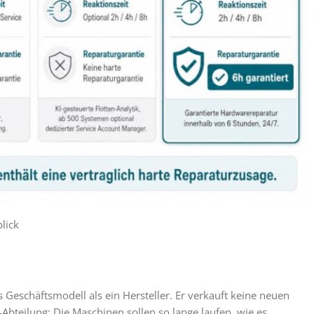
lick
s Geschäftsmodell als ein Hersteller. Er verkauft keine neuen
T-Abteilung: Die Maschinen sollen so lange laufen, wie es