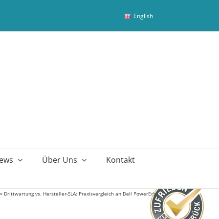
English
ews
Über Uns
Kontakt
»
Drittwartung vs. Hersteller-SLA: Praxisvergleich an Dell PowerEdge