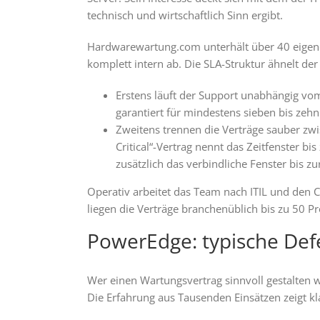
technisch und wirtschaftlich Sinn ergibt.
Hardwarewartung.com unterhält über 40 eigene E
komplett intern ab. Die SLA-Struktur ähnelt der 
Erstens läuft der Support unabhängig vom o
garantiert für mindestens sieben bis zehn
Zweitens trennen die Verträge sauber zwi
Critical“-Vertrag nennt das Zeitfenster b
zusätzlich das verbindliche Fenster bis zu
Operativ arbeitet das Team nach ITIL und den 
liegen die Verträge branchenüblich bis zu 50 P
PowerEdge: typische Def
Wer einen Wartungsvertrag sinnvoll gestalten wi
Die Erfahrung aus Tausenden Einsätzen zeigt kl