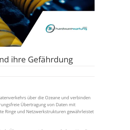
und ihre Gefährdung
Datenverkehrs über die Ozeane und verbinden
rungsfreie Übertragung von Daten mit
nte Ringe und Netzwerkstrukturen gewährleistet