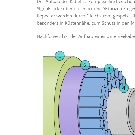
Der Aufbau der Kabel ist komplex. Sie bestehen
Signalstärke über die enormen Distanzen zu gew
Repeater werden durch Gleichstrom gespeist, de
besonders in Küstennähe, zum Schutz in den 
Nachfolgend ist der Aufbau eines Unterseekabe