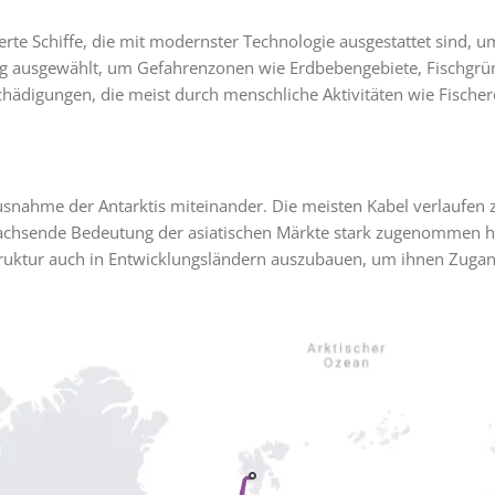
ierte Schiffe, die mit modernster Technologie ausgestattet sind, 
tig ausgewählt, um Gefahrenzonen wie Erdbebengebiete, Fischgrü
digungen, die meist durch menschliche Aktivitäten wie Fischer
Ausnahme der Antarktis miteinander. Die meisten Kabel verlaufe
achsende Bedeutung der asiatischen Märkte stark zugenommen ha
ruktur auch in Entwicklungsländern auszubauen, um ihnen Zuga