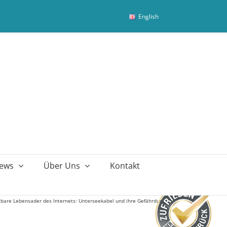
English
ews
Über Uns
Kontakt
tbare Lebensader des Internets: Unterseekabel und ihre Gefährdung