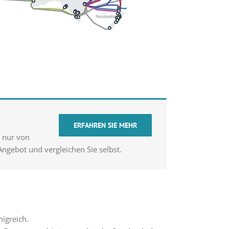
ERFAHREN SIE MEHR
t nur von
ngebot und vergleichen Sie selbst.
nigreich.