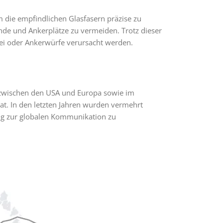
um die empfindlichen Glasfasern präzise zu
nde und Ankerplätze zu vermeiden. Trotz dieser
ei oder Ankerwürfe verursacht werden.
n zwischen den USA und Europa sowie im
t. In den letzten Jahren wurden vermehrt
ng zur globalen Kommunikation zu