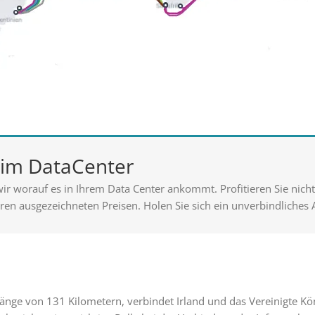
t im DataCenter
ir worauf es in Ihrem Data Center ankommt. Profitieren Sie nich
en ausgezeichneten Preisen. Holen Sie sich ein unverbindliches A
 Länge von 131 Kilometern, verbindet Irland und das Vereinigte Kö