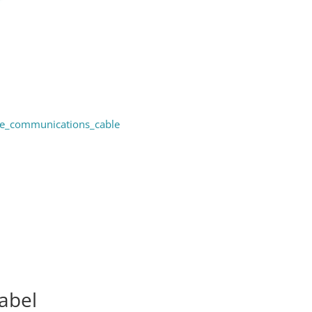
ine_communications_cable
abel