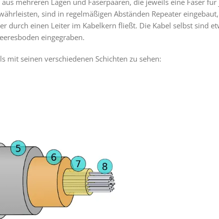
 aus mehreren Lagen und Faserpaaren, die jeweils eine Faser für
ährleisten, sind in regelmäßigen Abständen Repeater eingebaut, 
r durch einen Leiter im Kabelkern fließt. Die Kabel selbst sind 
Meeresboden eingegraben.
ls mit seinen verschiedenen Schichten zu sehen: