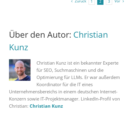
Zurück
Vor
1
2
3
Über den Autor:
Christian
Kunz
Christian Kunz ist ein bekannter Experte
für SEO, Suchmaschinen und die
Optimierung für LLMs. Er war außerdem
Koordinator für die IT eines
Unternehmensbereichs in einem deutschen Internet-
Konzern sowie IT-Projektmanager. LinkedIn-Profil von
Christian:
Christian Kunz