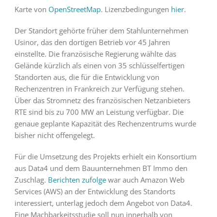
Karte von
OpenStreetMap
. Lizenzbedingungen
hier
.
Der Standort gehörte früher dem Stahlunternehmen
Usinor, das den dortigen Betrieb vor 45 Jahren
einstellte. Die französische Regierung wählte das
Gelände kürzlich als einen von 35 schlüsselfertigen
Standorten aus, die für die Entwicklung von
Rechenzentren in Frankreich zur Verfügung stehen.
Über das Stromnetz des französischen Netzanbieters
RTE sind bis zu 700 MW an Leistung verfügbar. Die
genaue geplante Kapazität des Rechenzentrums wurde
bisher nicht offengelegt.
Für die Umsetzung des Projekts erhielt ein Konsortium
aus Data4 und dem Bauunternehmen BT Immo den
Zuschlag.
Berichten zufolge
war auch Amazon Web
Services (AWS) an der Entwicklung des Standorts
interessiert, unterlag jedoch dem Angebot von Data4.
Eine Machbarkeitsstudie soll nun innerhalb von