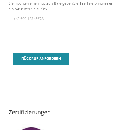
Sie möchten einen Rückruf? Bitte geben Sie Ihre Telefonnummer
ein, wir rufen Sie zurück.
RÜCKRUF ANFORDERN
Zertifizierungen