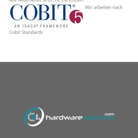
Wir arbeiten nach
Cobit Standards