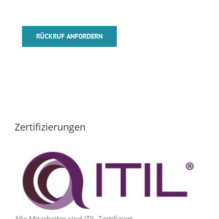
RÜCKRUF ANFORDERN
Zertifizierungen
Alle Mitarbeiter sind ITIL Zertifiziert