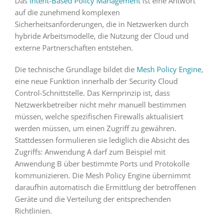
Das
Intent-Based Policy Management
ist eine Antwort
auf die zunehmend komplexen
Sicherheitsanforderungen, die in Netzwerken durch
hybride Arbeitsmodelle, die Nutzung der Cloud und
externe Partnerschaften entstehen.
Die technische Grundlage bildet die
Mesh Policy Engine
,
eine neue Funktion innerhalb der Security Cloud
Control-Schnittstelle. Das Kernprinzip ist, dass
Netzwerkbetreiber nicht mehr manuell bestimmen
müssen, welche spezifischen Firewalls aktualisiert
werden müssen, um einen Zugriff zu gewähren.
Stattdessen formulieren sie lediglich die Absicht des
Zugriffs: Anwendung A darf zum Beispiel mit
Anwendung B über bestimmte Ports und Protokolle
kommunizieren. Die Mesh Policy Engine übernimmt
daraufhin automatisch die Ermittlung der betroffenen
Geräte und die Verteilung der entsprechenden
Richtlinien.