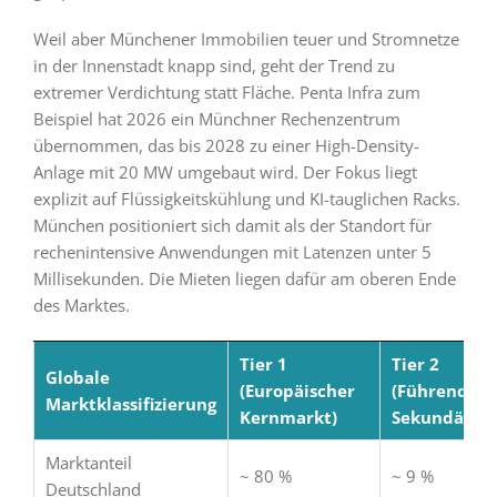
Weil aber Münchener Immobilien teuer und Stromnetze
in der Innenstadt knapp sind, geht der Trend zu
extremer Verdichtung statt Fläche. Penta Infra zum
Beispiel hat 2026 ein Münchner Rechenzentrum
übernommen, das bis 2028 zu einer High-Density-
Anlage mit 20 MW umgebaut wird. Der Fokus liegt
explizit auf Flüssigkeitskühlung und KI-tauglichen Racks.
München positioniert sich damit als der Standort für
rechenintensive Anwendungen mit Latenzen unter 5
Millisekunden. Die Mieten liegen dafür am oberen Ende
des Marktes.
Tier 1
Tier 2
Globale
(Europäischer
(Führender
Marktklassifizierung
Kernmarkt)
Sekundärma
Marktanteil
~ 80 %
~ 9 %
Deutschland