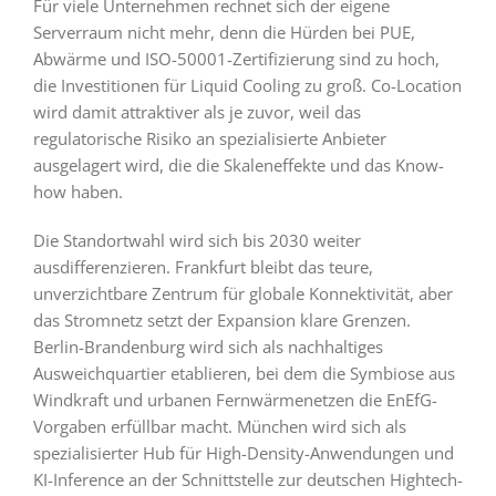
Für viele Unternehmen rechnet sich der eigene
Serverraum nicht mehr, denn die Hürden bei PUE,
Abwärme und ISO-50001-Zertifizierung sind zu hoch,
die Investitionen für Liquid Cooling zu groß. Co-Location
wird damit attraktiver als je zuvor, weil das
regulatorische Risiko an spezialisierte Anbieter
ausgelagert wird, die die Skaleneffekte und das Know-
how haben.
Die Standortwahl wird sich bis 2030 weiter
ausdifferenzieren. Frankfurt bleibt das teure,
unverzichtbare Zentrum für globale Konnektivität, aber
das Stromnetz setzt der Expansion klare Grenzen.
Berlin-Brandenburg wird sich als nachhaltiges
Ausweichquartier etablieren, bei dem die Symbiose aus
Windkraft und urbanen Fernwärmenetzen die EnEfG-
Vorgaben erfüllbar macht. München wird sich als
spezialisierter Hub für High-Density-Anwendungen und
KI-Inference an der Schnittstelle zur deutschen Hightech-