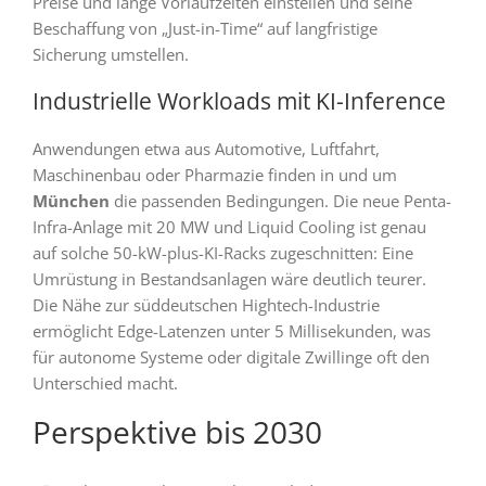
Preise und lange Vorlaufzeiten einstellen und seine
Beschaffung von „Just-in-Time“ auf langfristige
Sicherung umstellen.
Industrielle Workloads mit KI-Inference
Anwendungen etwa aus Automotive, Luftfahrt,
Maschinenbau oder Pharmazie finden in und um
München
die passenden Bedingungen. Die neue Penta-
Infra-Anlage mit 20 MW und Liquid Cooling ist genau
auf solche 50-kW-plus-KI-Racks zugeschnitten: Eine
Umrüstung in Bestandsanlagen wäre deutlich teurer.
Die Nähe zur süddeutschen Hightech-Industrie
ermöglicht Edge-Latenzen unter 5 Millisekunden, was
für autonome Systeme oder digitale Zwillinge oft den
Unterschied macht.
Perspektive bis 2030