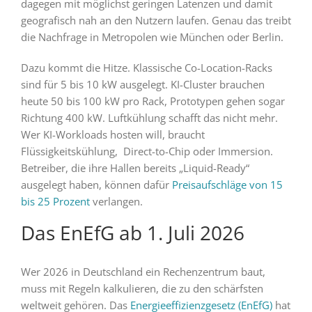
dagegen mit möglichst geringen Latenzen und damit
geografisch nah an den Nutzern laufen. Genau das treibt
die Nachfrage in Metropolen wie München oder Berlin.
Dazu kommt die Hitze. Klassische Co-Location-Racks
sind für 5 bis 10 kW ausgelegt. KI-Cluster brauchen
heute 50 bis 100 kW pro Rack, Prototypen gehen sogar
Richtung 400 kW. Luftkühlung schafft das nicht mehr.
Wer KI-Workloads hosten will, braucht
Flüssigkeitskühlung, Direct-to-Chip oder Immersion.
Betreiber, die ihre Hallen bereits „Liquid-Ready“
ausgelegt haben, können dafür
Preisaufschläge von 15
bis 25 Prozent
verlangen.
Das EnEfG ab 1. Juli 2026
Wer 2026 in Deutschland ein Rechenzentrum baut,
muss mit Regeln kalkulieren, die zu den schärfsten
weltweit gehören. Das
Energieeffizienzgesetz (EnEfG)
hat