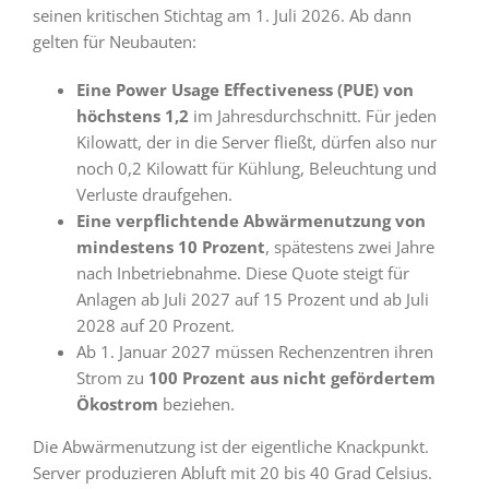
seinen kritischen Stichtag am 1. Juli 2026. Ab dann
gelten für Neubauten:
Eine Power Usage Effectiveness (PUE) von
höchstens 1,2
im Jahresdurchschnitt. Für jeden
Kilowatt, der in die Server fließt, dürfen also nur
noch 0,2 Kilowatt für Kühlung, Beleuchtung und
Verluste draufgehen.
Eine verpflichtende Abwärmenutzung von
mindestens 10 Prozent
, spätestens zwei Jahre
nach Inbetriebnahme. Diese Quote steigt für
Anlagen ab Juli 2027 auf 15 Prozent und ab Juli
2028 auf 20 Prozent.
Ab 1. Januar 2027 müssen Rechenzentren ihren
Strom zu
100 Prozent aus nicht gefördertem
Ökostrom
beziehen.
Die Abwärmenutzung ist der eigentliche Knackpunkt.
Server produzieren Abluft mit 20 bis 40 Grad Celsius.