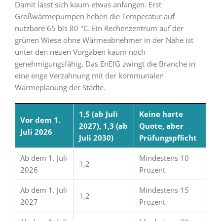
Damit lässt sich kaum etwas anfangen. Erst
Großwärmepumpen heben die Temperatur auf
nutzbare 65 bis 80 °C. Ein Rechenzentrum auf der
grünen Wiese ohne Wärmeabnehmer in der Nähe ist
unter den neuen Vorgaben kaum noch
genehmigungsfähig. Das EnEfG zwingt die Branche in
eine enge Verzahnung mit der kommunalen
Wärmeplanung der Städte.
1,5 (ab Juli
Keine harte
Vor dem 1.
2027), 1,3 (ab
Quote, aber
Juli 2026
Juli 2030)
Prüfungspflicht
Ab dem 1. Juli
Mindestens 10
1,2
2026
Prozent
Ab dem 1. Juli
Mindestens 15
1,2
2027
Prozent