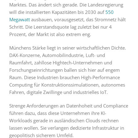
Marktes. Das ändert sich gerade. Die Landesregierung
will die installierten Kapazitäten bis 2030 auf
550
Megawatt
ausbauen, vorausgesetzt, das Stromnetz hält
Schritt. Die Leerstandsquote lag zuletzt bei nur 4
Prozent, der Markt ist also extrem eng.
Münchens Stärke liegt in seiner wirtschaftlichen Dichte.
DAX-Konzerne, Automobilindustrie, Luft- und
Raumfahrt, zahllose Hightech-Unternehmen und
Forschungseinrichtungen ballen sich hier auf engem
Raum. Diese Industrien brauchen High-Performance
Computing für Konstruktionssimulationen, autonomes
Fahren, digitale Zwillinge und industrielles IoT.
Strenge Anforderungen an Datenhoheit und Compliance
führen dazu, dass diese Unternehmen ihre KI-
Workloads gerade in ausländischen Clouds rechnen
lassen wollen. Sie verlangen dedizierte Infrastruktur in
geopolitisch sicherem Umfeld.