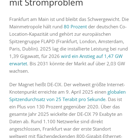
mit Stromproblem
Frankfurt am Main ist und bleibt das Schwergewicht. Die
Mainmetropole hält rund
80 Prozent
der deutschen Co-
Location-Kapazität und gehört zur europäischen
Spitzengruppe FLAPD (Frankfurt, London, Amsterdam,
Paris, Dublin). 2025 lag die installierte Leistung bei rund
1,39 Gigawatt, für 2026
wird ein Anstieg auf 1,47 GW
erwartet
. Bis 2031 könnte der Markt auf über 2,03 GW
wachsen.
Der Magnet heißt DE-CIX. Der weltweit größte Internet-
Knotenpunkt erreichte am 9. April 2025 einen
globalen
Spitzendurchsatz von 25 Terabit pro Sekunde
. Das ist
ein Plus von 130 Prozent gegenüber 2020. Über das
gesamte Jahr 2025 wickelte der DE-CIX 79 Exabyte an
Daten ab. Rund 1.100 Netzwerke sind direkt
angeschlossen, Frankfurt war der erste Standort
weltweit mit flächendeckenden 800-Gigabit-Ethernet-