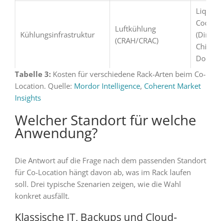
Liquid
Coolin
Luftkühlung
Kühlungsinfrastruktur
(Direct-
(CRAH/CRAC)
Chip, R
Door)
Tabelle 3:
Kosten für verschiedene Rack-Arten beim Co-
Location. Quelle:
Mordor Intelligence
,
Coherent Market
Insights
Welcher Standort für welche
Anwendung?
Die Antwort auf die Frage nach dem passenden Standort
für Co-Location hängt davon ab, was im Rack laufen
soll. Drei typische Szenarien zeigen, wie die Wahl
konkret ausfällt.
Klassische IT, Backups und Cloud-