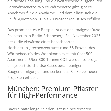
die dichte Bebauung und die weitreichend ausgebauten
Fernwärmenetze. Wo es Wärmenetze gibt, gibt es
Abnehmer für die Abwärme. Und damit lässt sich die
EnEfG-Quote von 10 bis 20 Prozent realistisch erfüllen.
Das prominenteste Beispiel ist das denkmalgeschützte
Pallasseum in Berlin-Schöneberg. Seit November 2025
deckt die Abwärme eines benachbarten
Hochleistungsrechenzentrums rund 65 Prozent des
Wärmebedarfs des Wohnkomplexes mit über 500
Apartments. Über 800 Tonnen CO2 werden so pro Jahr
eingespart. Solche Use-Cases beschleunigen
Baugenehmigungen und senken das Risiko bei neuen
Projekten erheblich.
München: Premium-Pflaster
für High-Performance
Bayern hatte lange Zeit den Status eines tertiären