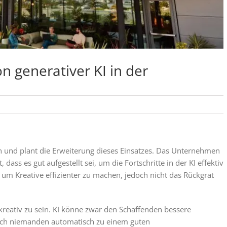
on generativer KI in der
ein und plant die Erweiterung dieses Einsatzes. Das Unternehmen
 dass es gut aufgestellt sei, um die Fortschritte in der KI effektiv
 um Kreative effizienter zu machen, jedoch nicht das Rückgrat
kreativ zu sein. KI könne zwar den Schaffenden bessere
och niemanden automatisch zu einem guten