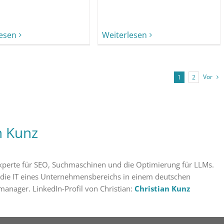
lesen
Weiterlesen
Vor
1
2
n Kunz
 Experte für SEO, Suchmaschinen und die Optimierung für LLMs.
 die IT eines Unternehmensbereichs in einem deutschen
manager. LinkedIn-Profil von Christian:
Christian Kunz