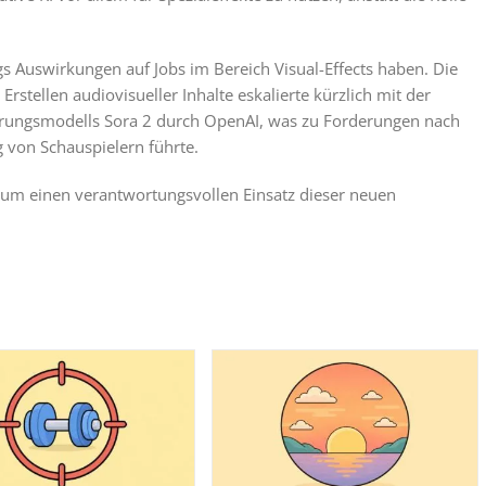
gs Auswirkungen auf Jobs im Bereich Visual-Effects haben. Die
rstellen audiovisueller Inhalte eskalierte kürzlich mit der
erungsmodells Sora 2 durch OpenAI, was zu Forderungen nach
von Schauspielern führte.
, um einen verantwortungsvollen Einsatz dieser neuen