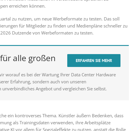
uppen erreichen können.
Quartal zu nutzen, um neue Werbeformate zu testen. Das soll
zierungen für Mitglieder zu finden und Medienpläne schneller zu
s 2026 Dutzende von Werbeformaten zu testen.
für alle großen
ERFAHREN SIE MEHR
wir worauf es bei der Wartung Ihrer Data Center Hardware
nserer Erfahrung, sondern auch von unseren
n unverbindliches Angebot und vergleichen Sie selbst.
nche ein kontroverses Thema. Künstler äußern Bedenken, dass
mmung als Trainingsdaten verwenden, ihre Arbeitsplätze
ive KI vor allem für Spezialeffekte zu nutzen, anstatt die Rolle