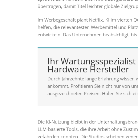
übertragen, damit Titel leichter globale Zielgr
Im Werbegeschäft plant Netflix, KI im vierten 
helfen, die relevantesten Werbemittel und Plat
entwickeln. Das Unternehmen beabsichtigt, bi
Ihr Wartungsspezialist 
Hardware Hersteller
Durch Jahrzehnte lange Erfahrung wissen 
ankommt. Profitieren Sie nicht nur von u
ausgezeichneten Preisen. Holen Sie sich ei
Die KI-Nutzung bleibt in der Unterhaltungsbra
LLM-basierte Tools, die ihre Arbeit ohne Zusti
gefährden könnten. Die Studios scheinen generat