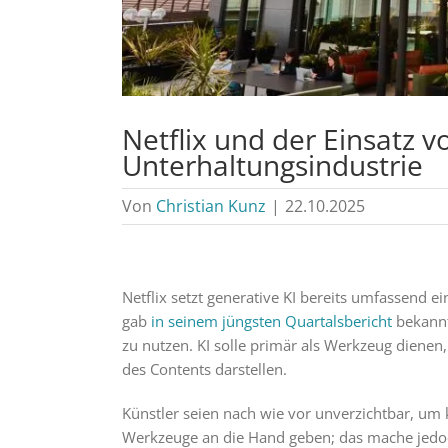
Netflix und der Einsatz v
Unterhaltungsindustrie
Von
Christian Kunz
|
22.10.2025
Netflix setzt generative KI bereits umfassend 
gab
in seinem jüngsten Quartalsbericht
bekannt,
zu nutzen. KI solle primär als Werkzeug dienen,
des Contents darstellen.
Künstler seien nach wie vor unverzichtbar, um 
Werkzeuge an die Hand geben; das mache jed