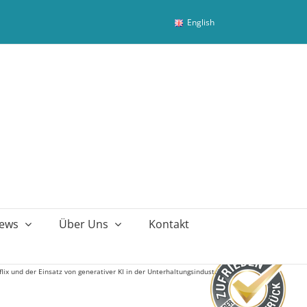
English
ews
Über Uns
Kontakt
flix und der Einsatz von generativer KI in der Unterhaltungsindustrie