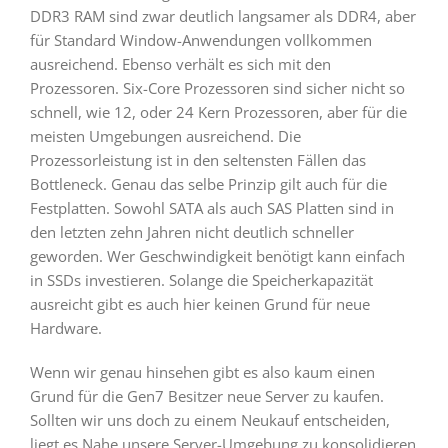
DDR3 RAM sind zwar deutlich langsamer als DDR4, aber
für Standard Window-Anwendungen vollkommen
ausreichend. Ebenso verhält es sich mit den
Prozessoren. Six-Core Prozessoren sind sicher nicht so
schnell, wie 12, oder 24 Kern Prozessoren, aber für die
meisten Umgebungen ausreichend. Die
Prozessorleistung ist in den seltensten Fällen das
Bottleneck. Genau das selbe Prinzip gilt auch für die
Festplatten. Sowohl SATA als auch SAS Platten sind in
den letzten zehn Jahren nicht deutlich schneller
geworden. Wer Geschwindigkeit benötigt kann einfach
in SSDs investieren. Solange die Speicherkapazität
ausreicht gibt es auch hier keinen Grund für neue
Hardware.
Wenn wir genau hinsehen gibt es also kaum einen
Grund für die Gen7 Besitzer neue Server zu kaufen.
Sollten wir uns doch zu einem Neukauf entscheiden,
liegt es Nahe unsere Server-Umgebung zu konsolidieren