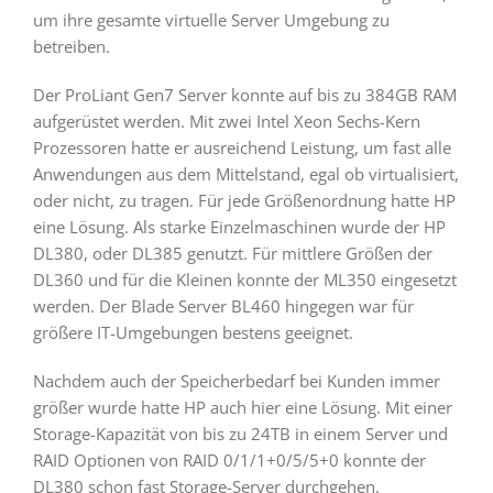
um ihre gesamte virtuelle Server Umgebung zu
betreiben.
Der ProLiant Gen7 Server konnte auf bis zu 384GB RAM
aufgerüstet werden. Mit zwei Intel Xeon Sechs-Kern
Prozessoren hatte er ausreichend Leistung, um fast alle
Anwendungen aus dem Mittelstand, egal ob virtualisiert,
oder nicht, zu tragen. Für jede Größenordnung hatte HP
eine Lösung. Als starke Einzelmaschinen wurde der HP
DL380, oder DL385 genutzt. Für mittlere Größen der
DL360 und für die Kleinen konnte der ML350 eingesetzt
werden. Der Blade Server BL460 hingegen war für
größere IT-Umgebungen bestens geeignet.
Nachdem auch der Speicherbedarf bei Kunden immer
größer wurde hatte HP auch hier eine Lösung. Mit einer
Storage-Kapazität von bis zu 24TB in einem Server und
RAID Optionen von RAID 0/1/1+0/5/5+0 konnte der
DL380 schon fast Storage-Server durchgehen.