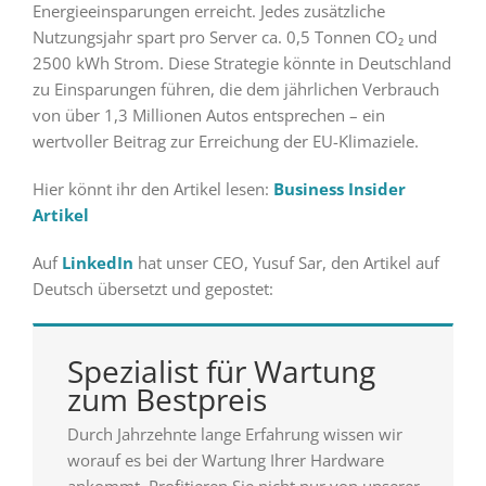
Energieeinsparungen erreicht. Jedes zusätzliche
Nutzungsjahr spart pro Server ca. 0,5 Tonnen CO₂ und
2500 kWh Strom. Diese Strategie könnte in Deutschland
zu Einsparungen führen, die dem jährlichen Verbrauch
von über 1,3 Millionen Autos entsprechen – ein
wertvoller Beitrag zur Erreichung der EU-Klimaziele.
Hier könnt ihr den Artikel lesen:
Business Insider
Artikel
Auf
LinkedIn
hat unser CEO, Yusuf Sar, den Artikel auf
Deutsch übersetzt und gepostet:
Spezialist für Wartung
zum Bestpreis
Durch Jahrzehnte lange Erfahrung wissen wir
worauf es bei der Wartung Ihrer Hardware
ankommt. Profitieren Sie nicht nur von unserer