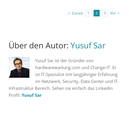
Zurück
Vor
1
2
3
Über den Autor:
Yusuf Sar
Yusuf Sar ist der Gründer von
hardwarewartung.com und Change-IT. Er
ist IT-Spezialist mit langjähriger Erfahrung
im Netzwerk, Security, Data Center und IT-
Infrastruktur Bereich. Sehen sie einfach das Linkedin
Profil:
Yusuf Sar