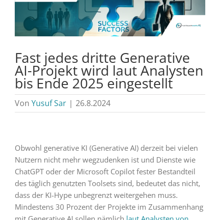
Fast jedes dritte Generative
AI-Projekt wird laut Analysten
bis Ende 2025 eingestellt
Von
Yusuf Sar
|
26.8.2024
Obwohl generative KI (Generative AI) derzeit bei vielen
Nutzern nicht mehr wegzudenken ist und Dienste wie
ChatGPT oder der Microsoft Copilot fester Bestandteil
des täglich genutzten Toolsets sind, bedeutet das nicht,
dass der KI-Hype unbegrenzt weitergehen muss.
Mindestens 30 Prozent der Projekte im Zusammenhang
mit Generative AI sollen nämlich
laut Analysten von