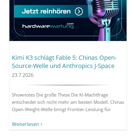
Kimi K3 schlägt Fable 5: Chinas Open-
Source-Welle und Anthropics J-Space
23.7.2026
Shownotes Die große These Die KI-Machtfrage
entscheidet sich nicht mehr am besten Modell. Chinas
Open-Weight-Welle bringt Frontier-Leistung für
Weiterlesen