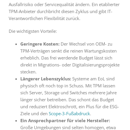
Ausfallrisiko oder Servicequalität ändern. Ein etablierter
TPM-Anbieter durchbricht diesen Zyklus und gibt IT-
Verantwortlichen Flexibilität zurück.
Die wichtigsten Vorteile:
Geringere Kosten:
Der Wechsel von OEM- zu
TPM-Verträgen senkt die reinen Wartungskosten
erheblich. Das frei werdende Budget lässt sich
direkt in Migrations- oder Digitalisierungsprojekte
stecken.
Längerer Lebenszyklus:
Systeme am EoL sind
physisch oft noch top in Schuss. Mit TPM lassen
sich Server, Storage und Switches mehrere Jahre
länger sicher betreiben. Das schont das Budget
und reduziert Elektroschrott, ein Plus für die ESG-
Ziele und den
Scope-3-Fußabdruck
.
Ein Ansprechpartner für viele Hersteller:
Große Umgebungen sind selten homogen, etwa