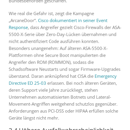
Bundesbehörden geschaffen.
Wie real die Gefahr ist, zeigt die Kampagne
„ArcaneDoor“.
Cisco dokumentiert in seiner Event
Response
, dass Angreifer gezielt Cisco-Firewalls der ASA-
5500-X-Serie über Zero-Day-Lücken übernahmen und
nicht authentifiziert Code ausführen konnten.
Besonders unangenehm: Auf älteren ASA-5500-X-
Plattformen ohne Secure Boot manipulierten die
Angreifer den ROM (ROMMON), sodass die
Schadsoftware Neustarts und sogar Firmware-Upgrades
überstand. Daran anknüpfend hat CISA die
Emergency
Directive ED 25-03
erlassen. Bei noch älteren Geräten,
deren Support viele Jahre zurückliegt, stehen
Unternehmen automatisierten Botnets und Lateral-
Movement-Angriffen weitgehend schutzlos gegenüber.
Anforderungen aus PCI-DSS oder HIPAA erfüllen solche
Geräte längst nicht mehr.