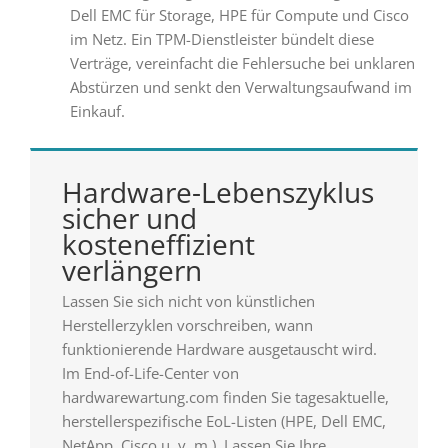
Dell EMC für Storage, HPE für Compute und Cisco
im Netz. Ein TPM-Dienstleister bündelt diese
Verträge, vereinfacht die Fehlersuche bei unklaren
Abstürzen und senkt den Verwaltungsaufwand im
Einkauf.
Hardware-Lebenszyklus
sicher und
kosteneffizient
verlängern
Lassen Sie sich nicht von künstlichen
Herstellerzyklen vorschreiben, wann
funktionierende Hardware ausgetauscht wird.
Im End-of-Life-Center von
hardwarewartung.com finden Sie tagesaktuelle,
herstellerspezifische EoL-Listen (HPE, Dell EMC,
NetApp, Cisco u. v. m.). Lassen Sie Ihre