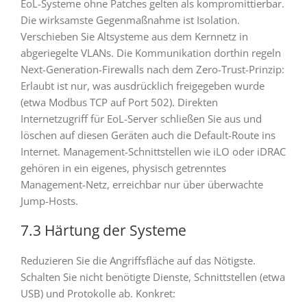
EoL-Systeme ohne Patches gelten als kompromittierbar.
Die wirksamste Gegenmaßnahme ist Isolation.
Verschieben Sie Altsysteme aus dem Kernnetz in
abgeriegelte VLANs. Die Kommunikation dorthin regeln
Next-Generation-Firewalls nach dem Zero-Trust-Prinzip:
Erlaubt ist nur, was ausdrücklich freigegeben wurde
(etwa Modbus TCP auf Port 502). Direkten
Internetzugriff für EoL-Server schließen Sie aus und
löschen auf diesen Geräten auch die Default-Route ins
Internet. Management-Schnittstellen wie iLO oder iDRAC
gehören in ein eigenes, physisch getrenntes
Management-Netz, erreichbar nur über überwachte
Jump-Hosts.
7.3 Härtung der Systeme
Reduzieren Sie die Angriffsfläche auf das Nötigste.
Schalten Sie nicht benötigte Dienste, Schnittstellen (etwa
USB) und Protokolle ab. Konkret: