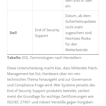
dem End of Sale
ein.
Datum, ab dem
Sicherheitsupdates
nicht mehr
End of Security
Dell
zugesichert sind.
Support
Höchstes Risiko
für den
Weiterbetrieb.
Tabelle:
EOL-Terminologien nach Herstellern
Diese Unterscheidung macht klar, dass fehlendes Patch-
Management bei EoL-Hardware über ein rein
technisches Thema hinausgeht und zur Governance-
und Compliance-Frage wird. Wer Systeme jenseits des
End of Security Support produktiv betreibt, verliert
meist die Grundlage für wichtige Zertifizierungen wie
ISO/IEC 27001 und riskiert Verstöße gegen Vorgaben