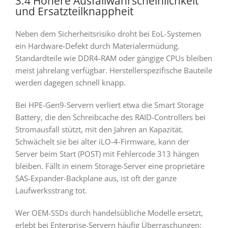
3.4 Höhere Ausfallwahrscheinlichkeit
und Ersatzteilknappheit
Neben dem Sicherheitsrisiko droht bei EoL-Systemen
ein Hardware-Defekt durch Materialermüdung.
Standardteile wie DDR4-RAM oder gängige CPUs bleiben
meist jahrelang verfügbar. Herstellerspezifische Bauteile
werden dagegen schnell knapp.
Bei HPE-Gen9-Servern verliert etwa die Smart Storage
Battery, die den Schreibcache des RAID-Controllers bei
Stromausfall stützt, mit den Jahren an Kapazität.
Schwächelt sie bei alter iLO-4-Firmware, kann der
Server beim Start (POST) mit Fehlercode 313 hängen
bleiben. Fällt in einem Storage-Server eine proprietäre
SAS-Expander-Backplane aus, ist oft der ganze
Laufwerksstrang tot.
Wer OEM-SSDs durch handelsübliche Modelle ersetzt,
erlebt bei Enterprise-Servern häufig Überraschungen: