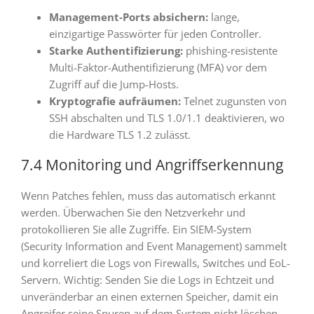
Management-Ports absichern:
lange,
einzigartige Passwörter für jeden Controller.
Starke Authentifizierung:
phishing-resistente
Multi-Faktor-Authentifizierung (MFA) vor dem
Zugriff auf die Jump-Hosts.
Kryptografie aufräumen:
Telnet zugunsten von
SSH abschalten und TLS 1.0/1.1 deaktivieren, wo
die Hardware TLS 1.2 zulässt.
7.4 Monitoring und Angriffserkennung
Wenn Patches fehlen, muss das automatisch erkannt
werden. Überwachen Sie den Netzverkehr und
protokollieren Sie alle Zugriffe. Ein SIEM-System
(Security Information and Event Management) sammelt
und korreliert die Logs von Firewalls, Switches und EoL-
Servern. Wichtig: Senden Sie die Logs in Echtzeit und
unveränderbar an einen externen Speicher, damit ein
Angreifer seine Spuren auf dem System nicht löschen