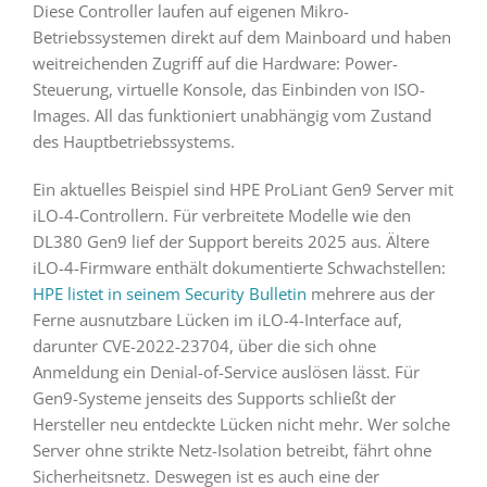
Diese Controller laufen auf eigenen Mikro-
Betriebssystemen direkt auf dem Mainboard und haben
weitreichenden Zugriff auf die Hardware: Power-
Steuerung, virtuelle Konsole, das Einbinden von ISO-
Images. All das funktioniert unabhängig vom Zustand
des Hauptbetriebssystems.
Ein aktuelles Beispiel sind HPE ProLiant Gen9 Server mit
iLO-4-Controllern. Für verbreitete Modelle wie den
DL380 Gen9 lief der Support bereits 2025 aus. Ältere
iLO-4-Firmware enthält dokumentierte Schwachstellen:
HPE listet in seinem Security Bulletin
mehrere aus der
Ferne ausnutzbare Lücken im iLO-4-Interface auf,
darunter CVE-2022-23704, über die sich ohne
Anmeldung ein Denial-of-Service auslösen lässt. Für
Gen9-Systeme jenseits des Supports schließt der
Hersteller neu entdeckte Lücken nicht mehr. Wer solche
Server ohne strikte Netz-Isolation betreibt, fährt ohne
Sicherheitsnetz. Deswegen ist es auch eine der