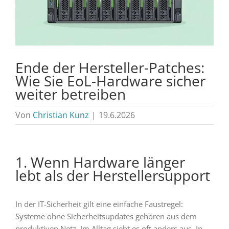
Ende der Hersteller-Patches:
Wie Sie EoL-Hardware sicher
weiter betreiben
Von
Christian Kunz
|
19.6.2026
1. Wenn Hardware länger
lebt als der Herstellersupport
In der IT-Sicherheit gilt eine einfache Faustregel:
Systeme ohne Sicherheitsupdates gehören aus dem
produktiven Netz. Im Alltag sieht es oft anders aus. In