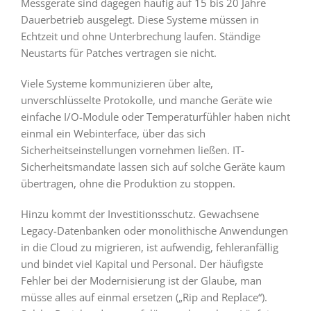
Messgeräte sind dagegen häufig auf 15 bis 20 Jahre
Dauerbetrieb ausgelegt. Diese Systeme müssen in
Echtzeit und ohne Unterbrechung laufen. Ständige
Neustarts für Patches vertragen sie nicht.
Viele Systeme kommunizieren über alte,
unverschlüsselte Protokolle, und manche Geräte wie
einfache I/O-Module oder Temperaturfühler haben nicht
einmal ein Webinterface, über das sich
Sicherheitseinstellungen vornehmen ließen. IT-
Sicherheitsmandate lassen sich auf solche Geräte kaum
übertragen, ohne die Produktion zu stoppen.
Hinzu kommt der Investitionsschutz. Gewachsene
Legacy-Datenbanken oder monolithische Anwendungen
in die Cloud zu migrieren, ist aufwendig, fehleranfällig
und bindet viel Kapital und Personal. Der häufigste
Fehler bei der Modernisierung ist der Glaube, man
müsse alles auf einmal ersetzen („Rip and Replace“).