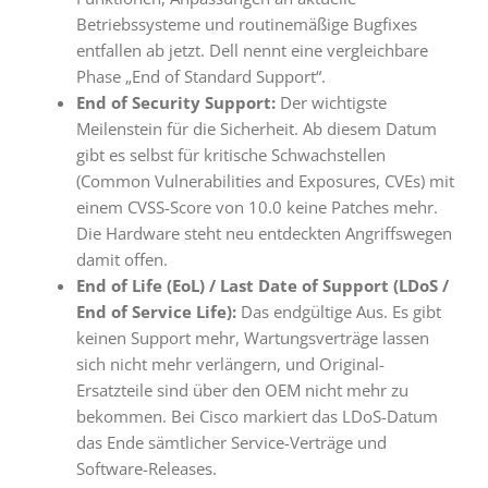
Betriebssysteme und routinemäßige Bugfixes
entfallen ab jetzt. Dell nennt eine vergleichbare
Phase „End of Standard Support“.
End of Security Support:
Der wichtigste
Meilenstein für die Sicherheit. Ab diesem Datum
gibt es selbst für kritische Schwachstellen
(Common Vulnerabilities and Exposures, CVEs) mit
einem CVSS-Score von 10.0 keine Patches mehr.
Die Hardware steht neu entdeckten Angriffswegen
damit offen.
End of Life (EoL) / Last Date of Support (LDoS /
End of Service Life):
Das endgültige Aus. Es gibt
keinen Support mehr, Wartungsverträge lassen
sich nicht mehr verlängern, und Original-
Ersatzteile sind über den OEM nicht mehr zu
bekommen. Bei Cisco markiert das LDoS-Datum
das Ende sämtlicher Service-Verträge und
Software-Releases.