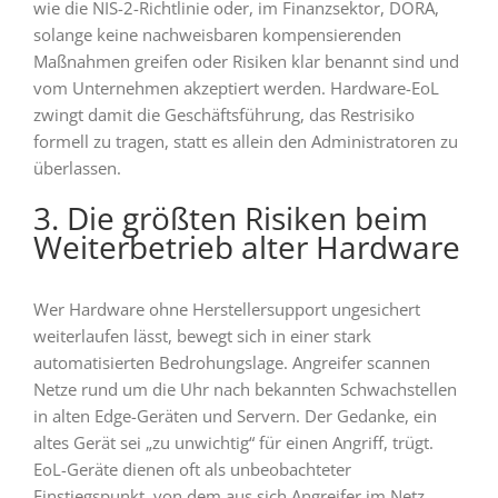
wie die NIS-2-Richtlinie oder, im Finanzsektor, DORA,
solange keine nachweisbaren kompensierenden
Maßnahmen greifen oder Risiken klar benannt sind und
vom Unternehmen akzeptiert werden. Hardware-EoL
zwingt damit die Geschäftsführung, das Restrisiko
formell zu tragen, statt es allein den Administratoren zu
überlassen.
3. Die größten Risiken beim
Weiterbetrieb alter Hardware
Wer Hardware ohne Herstellersupport ungesichert
weiterlaufen lässt, bewegt sich in einer stark
automatisierten Bedrohungslage. Angreifer scannen
Netze rund um die Uhr nach bekannten Schwachstellen
in alten Edge-Geräten und Servern. Der Gedanke, ein
altes Gerät sei „zu unwichtig“ für einen Angriff, trügt.
EoL-Geräte dienen oft als unbeobachteter
Einstiegspunkt, von dem aus sich Angreifer im Netz