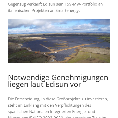
Gegenzug verkauft Edisun sein 159-MW-Portfolio an
italienischen Projekten an Smartenergy.
Notwendige Genehmigungen
liegen laut Edisun vor
Die Entscheidung, in diese Großprojekte zu investieren,
steht im Einklang mit den Verpflichtungen des
spanischen Nationalen Integrierten Energie- und
Klimaplans (PNIEC) 2023-2030, der ehrgeizige Ziele im