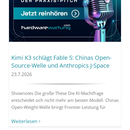
Kimi K3 schlägt Fable 5: Chinas Open-
Source-Welle und Anthropics J-Space
23.7.2026
Shownotes Die große These Die KI-Machtfrage
entscheidet sich nicht mehr am besten Modell. Chinas
Open-Weight-Welle bringt Frontier-Leistung für
Weiterlesen