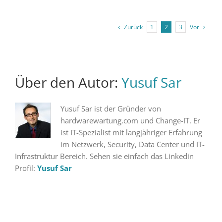
Zurück
Vor
1
2
3
Über den Autor:
Yusuf Sar
Yusuf Sar ist der Gründer von
hardwarewartung.com und Change-IT. Er
ist IT-Spezialist mit langjähriger Erfahrung
im Netzwerk, Security, Data Center und IT-
Infrastruktur Bereich. Sehen sie einfach das Linkedin
Profil:
Yusuf Sar