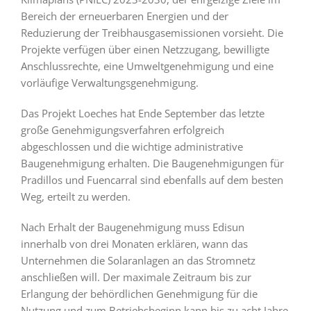
Bereich der erneuerbaren Energien und der
Reduzierung der Treibhausgasemissionen vorsieht. Die
Projekte verfügen über einen Netzzugang, bewilligte
Anschlussrechte, eine Umweltgenehmigung und eine
vorläufige Verwaltungsgenehmigung.
Das Projekt Loeches hat Ende September das letzte
große Genehmigungsverfahren erfolgreich
abgeschlossen und die wichtige administrative
Baugenehmigung erhalten. Die Baugenehmigungen für
Pradillos und Fuencarral sind ebenfalls auf dem besten
Weg, erteilt zu werden.
Nach Erhalt der Baugenehmigung muss Edisun
innerhalb von drei Monaten erklären, wann das
Unternehmen die Solaranlagen an das Stromnetz
anschließen will. Der maximale Zeitraum bis zur
Erlangung der behördlichen Genehmigung für die
Nutzung und zum Betriebsbeginn kann bis zu acht Jahre