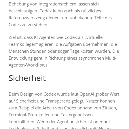
Behebung von Integrationsfehlern lassen sich
beschleunigen. Codex kann auch als nützliches
Referenzwerkzeug dienen, um unbekannte Teile des
Codes zu verstehen.
Ziel ist, dass KI-Agenten wie Codex als „virtuelle
Teamkollegen“ agieren, die Aufgaben übernehmen, die
Menschen Stunden oder sogar Tage kosten würden. Die
Entwicklung geht in Richtung eines asynchronen Multi-
Agenten-Workflows.
Sicherheit
Beim Design von Codex wurde laut OpenAI großer Wert
auf Sicherheit und Transparenz gelegt. Nutzer können
zum Beispiel die Arbeit von Codex anhand von Zitaten,
Terminal-Protokollen und Testergebnissen
kontrollieren. Wenn der Agent unsicher ist oder auf
Testfehler stößt, teilt er das ausdrücklich mit. Nutzer