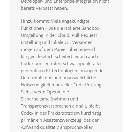
Developer- und Enterprise-Integration nicht
bereits verpasst haben.
Hinzu kommt: Viele angekündigte
Funktionen – wie die isolierte Sandbox-
Umgebung in der Cloud, Pull-Request-
Erstellung und lokale CLI-Versionen –
mögen auf dem Papier überzeugend
klingen, letztlich scheitert jedoch auch
Codex am zentralen Schwachpunkt aller
generativen KI-Technologien: mangelnde
Determinismus und unausweichliche
Notwendigkeit manueller Code-Prüfung.
Selbst wenn OpenAI die
Sicherheitsmaßnahmen und
Transparenzversprechen einhält, bleibt
Codex in der Praxis trotzdem kurzfristig
primär ein Assistenzwerkzeug, das den
Aufwand qualitativ anspruchsvoller