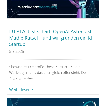
EU AI Act ist scharf, OpenAI Astra löst
Mathe-Rätsel – und wir gründen ein KI-
Startup
5.8.2026
Shownotes Die große These KI ist 2026 kein
Werkzeug mehr, das allen gleich offensteht. Der
Zugang zu den
Weiterlesen