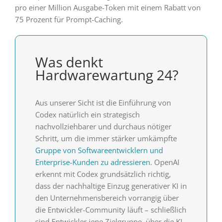
pro einer Million Ausgabe-Token mit einem Rabatt von
75 Prozent für Prompt-Caching.
Was denkt
Hardwarewartung 24?
Aus unserer Sicht ist die Einführung von
Codex natürlich ein strategisch
nachvollziehbarer und durchaus nötiger
Schritt, um die immer stärker umkämpfte
Gruppe von Softwareentwicklern und
Enterprise-Kunden zu adressieren
. OpenAI
erkennt mit Codex grundsätzlich richtig,
dass der nachhaltige Einzug generativer KI in
den Unternehmensbereich vorrangig über
die Entwickler-Community läuft – schließlich
sind Entwickler jene Zielgruppe, über die KI