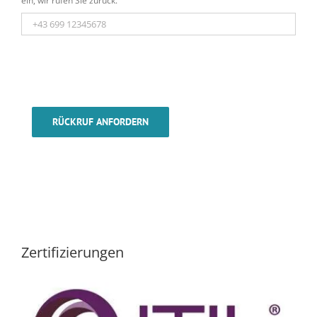
ein, wir rufen Sie zurück.
RÜCKRUF ANFORDERN
Zertifizierungen