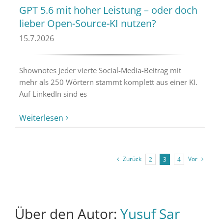
GPT 5.6 mit hoher Leistung – oder doch
lieber Open-Source-KI nutzen?
15.7.2026
Shownotes Jeder vierte Social-Media-Beitrag mit
mehr als 250 Wörtern stammt komplett aus einer KI.
Auf LinkedIn sind es
Weiterlesen
Zurück
Vor
2
3
4
Über den Autor:
Yusuf Sar