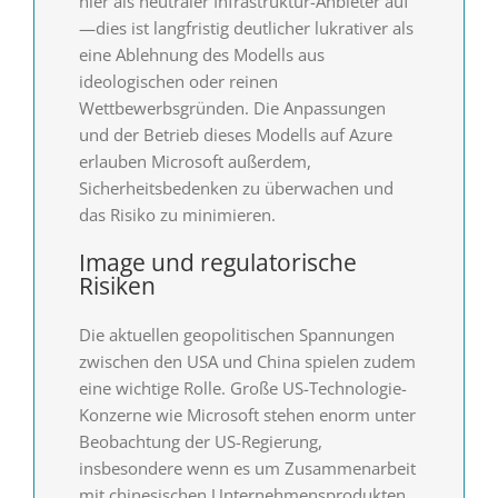
hier als neutraler Infrastruktur-Anbieter auf
—dies ist langfristig deutlicher lukrativer als
eine Ablehnung des Modells aus
ideologischen oder reinen
Wettbewerbsgründen. Die Anpassungen
und der Betrieb dieses Modells auf Azure
erlauben Microsoft außerdem,
Sicherheitsbedenken zu überwachen und
das Risiko zu minimieren.
Image und regulatorische
Risiken
Die aktuellen geopolitischen Spannungen
zwischen den USA und China spielen zudem
eine wichtige Rolle. Große US-Technologie-
Konzerne wie Microsoft stehen enorm unter
Beobachtung der US-Regierung,
insbesondere wenn es um Zusammenarbeit
mit chinesischen Unternehmensprodukten