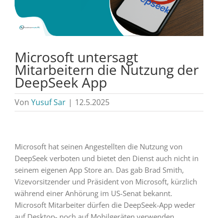
Microsoft untersagt
Mitarbeitern die Nutzung der
DeepSeek App
Von
Yusuf Sar
|
12.5.2025
Microsoft hat seinen Angestellten die Nutzung von
DeepSeek verboten und bietet den Dienst auch nicht in
seinem eigenen App Store an. Das gab Brad Smith,
Vizevorsitzender und Präsident von Microsoft, kürzlich
während einer Anhörung im US-Senat bekannt.
Microsoft Mitarbeiter dürfen die DeepSeek-App weder
auf Desktop- noch auf Mobilgeräten verwenden.