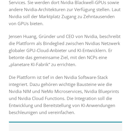
Services. Sie werden dort Nvidia Blackwell-GPUs sowie
andere Nvidia-Architekturen zur Verfügung stellen. Laut
Nvidia soll der Marktplatz Zugang zu Zehntausenden
von GPUs bieten.
Jensen Huang, Gründer und CEO von Nvidia, beschreibt
die Plattform als Bindeglied zwischen Nvidias Netzwerk
globaler GPU-Cloud-Anbieter und KI-Entwicklern. Er
betonte das gemeinsame Ziel, mit den NCPs eine
„planetare KI-Fabrik“ zu errichten.
Die Plattform ist tief in den Nvidia Software-Stack
integriert. Dazu gehören wichtige Bausteine wie die
Nvidia NIM und NeMo Microservices, Nvidia Blueprints
und Nvidia Cloud Functions. Die Integration soll die
Entwicklung und Bereitstellung von KI-Anwendungen
beschleunigen und vereinfachen.