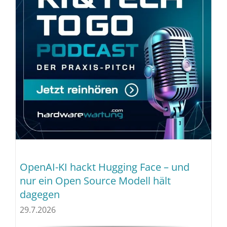
OpenAI-KI hackt Hugging Face – und
nur ein Open Source Modell hält
dagegen
29.7.2026