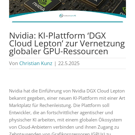
Nvidia: KI-Plattform ‘DGX
Cloud Lepton’ zur Vernetzung
globaler GPU-Ressourcen
Von
Christian Kunz
|
22.5.2025
Nvidia hat die Einführung von Nvidia DGX Cloud Lepton
bekannt gegeben, einer neuen KI-Plattform mit einer Art
Marktplatz für Rechenleistung. Die Plattform soll
Entwickler, die an fortschrittlicher agentischer und
physischer KI arbeiten, mit einem globalen Ökosystem
von Cloud-Anbietern verbinden und ihnen Zugang zu
Zehntausenden von Grafikprozessoren (GPUs) zu