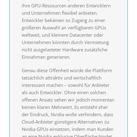
ihre GPU-Ressourcen anderen Entwicklern
und Unternehmen flexibel anbieten.
Entwickler bekämen so Zugang zu einer
größeren Auswahl an verfügbaren GPUs
weltweit, und kleinere Datacenter oder
Unternehmen könnten durch Vermietung
nicht ausgelasteter Hardware zusätzliche
Einnahmen generieren.
Genau diese Offenheit würde die Plattform
tatsächlich attraktiv und wirtschaftlich
interessant machen – sowohl für Anbieter
als auch Entwickler. Ohne einen solchen
offenen Ansatz sehen wir jedoch momentan
keinen klaren Mehrwert. Es entsteht eher
der Eindruck, Nvidia wolle verhindern, dass
Cloud-Anbieter günstigere Alternativen zu
Nvidia-GPUs einsetzen, indem man Kunden
an eine Nvidia-exklusive Oberfläche bindet.