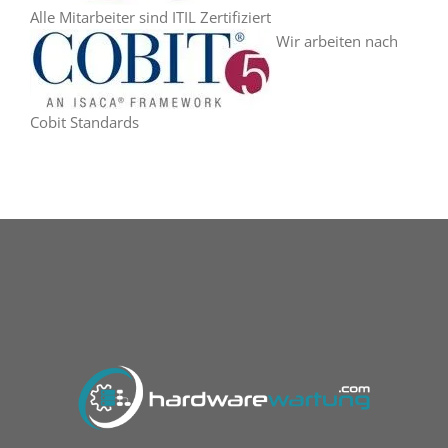
Alle Mitarbeiter sind ITIL Zertifiziert
Wir arbeiten nach
Cobit Standards