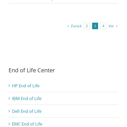
Zurück
Vor
2
3
4
End of Life Center
HP End of Life
IBM End of Life
Dell End of Life
EMC End of Life