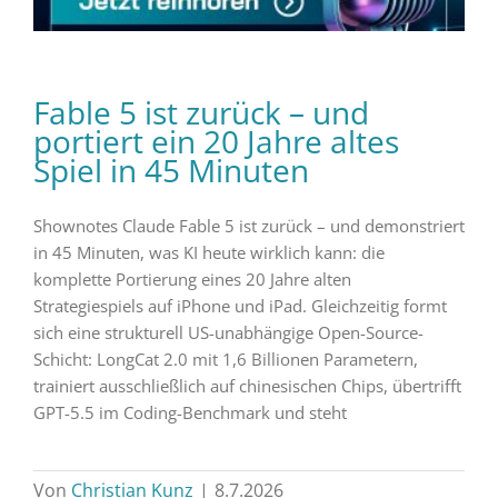
Fable 5 ist zurück – und
portiert ein 20 Jahre altes
Spiel in 45 Minuten
Shownotes Claude Fable 5 ist zurück – und demonstriert
in 45 Minuten, was KI heute wirklich kann: die
komplette Portierung eines 20 Jahre alten
Strategiespiels auf iPhone und iPad. Gleichzeitig formt
sich eine strukturell US-unabhängige Open-Source-
Schicht: LongCat 2.0 mit 1,6 Billionen Parametern,
trainiert ausschließlich auf chinesischen Chips, übertrifft
GPT-5.5 im Coding-Benchmark und steht
Von
Christian Kunz
|
8.7.2026