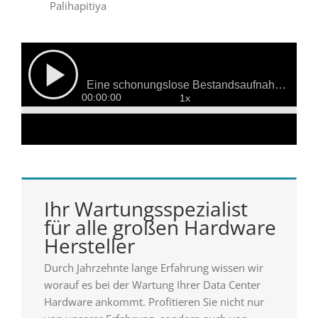
Palihapitiya
Ihr Wartungsspezialist
für alle großen Hardware
Hersteller
Durch Jahrzehnte lange Erfahrung wissen wir
worauf es bei der Wartung Ihrer Data Center
Hardware ankommt. Profitieren Sie nicht nur