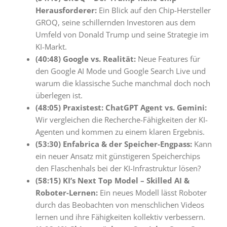
Herausforderer:
Ein Blick auf den Chip-Hersteller
GROQ, seine schillernden Investoren aus dem
Umfeld von Donald Trump und seine Strategie im
KI-Markt.
(40:48) Google vs. Realität:
Neue Features für
den Google AI Mode und Google Search Live und
warum die klassische Suche manchmal doch noch
überlegen ist.
(48:05) Praxistest: ChatGPT Agent vs. Gemini:
Wir vergleichen die Recherche-Fähigkeiten der KI-
Agenten und kommen zu einem klaren Ergebnis.
(53:30) Enfabrica & der Speicher-Engpass:
Kann
ein neuer Ansatz mit günstigeren Speicherchips
den Flaschenhals bei der KI-Infrastruktur lösen?
(58:15) KI’s Next Top Model – Skilled AI &
Roboter-Lernen:
Ein neues Modell lässt Roboter
durch das Beobachten von menschlichen Videos
lernen und ihre Fähigkeiten kollektiv verbessern.