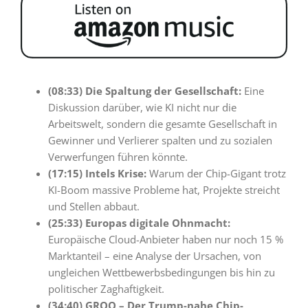
(08:33) Die Spaltung der Gesellschaft:
Eine
Diskussion darüber, wie KI nicht nur die
Arbeitswelt, sondern die gesamte Gesellschaft in
Gewinner und Verlierer spalten und zu sozialen
Verwerfungen führen könnte.
(17:15) Intels Krise:
Warum der Chip-Gigant trotz
KI-Boom massive Probleme hat, Projekte streicht
und Stellen abbaut.
(25:33) Europas digitale Ohnmacht:
Europäische Cloud-Anbieter haben nur noch 15 %
Marktanteil – eine Analyse der Ursachen, von
ungleichen Wettbewerbsbedingungen bis hin zu
politischer Zaghaftigkeit.
(34:40) GROQ – Der Trump-nahe Chip-