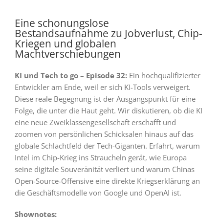
Eine schonungslose
Bestandsaufnahme zu Jobverlust, Chip-
Kriegen und globalen
Machtverschiebungen
KI und Tech to go – Episode 32:
Ein hochqualifizierter
Entwickler am Ende, weil er sich KI-Tools verweigert.
Diese reale Begegnung ist der Ausgangspunkt für eine
Folge, die unter die Haut geht. Wir diskutieren, ob die KI
eine neue Zweiklassengesellschaft erschafft und
zoomen von persönlichen Schicksalen hinaus auf das
globale Schlachtfeld der Tech-Giganten. Erfahrt, warum
Intel im Chip-Krieg ins Straucheln gerät, wie Europa
seine digitale Souveränität verliert und warum Chinas
Open-Source-Offensive eine direkte Kriegserklärung an
die Geschäftsmodelle von Google und OpenAI ist.
Shownotes: