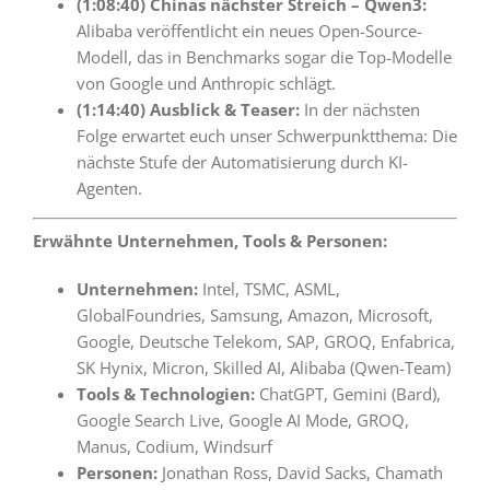
(1:08:40) Chinas nächster Streich – Qwen3:
Alibaba veröffentlicht ein neues Open-Source-
Modell, das in Benchmarks sogar die Top-Modelle
von Google und Anthropic schlägt.
(1:14:40) Ausblick & Teaser:
In der nächsten
Folge erwartet euch unser Schwerpunktthema: Die
nächste Stufe der Automatisierung durch KI-
Agenten.
Erwähnte Unternehmen, Tools & Personen:
Unternehmen:
Intel, TSMC, ASML,
GlobalFoundries, Samsung, Amazon, Microsoft,
Google, Deutsche Telekom, SAP, GROQ, Enfabrica,
SK Hynix, Micron, Skilled AI, Alibaba (Qwen-Team)
Tools & Technologien:
ChatGPT, Gemini (Bard),
Google Search Live, Google AI Mode, GROQ,
Manus, Codium, Windsurf
Personen:
Jonathan Ross, David Sacks, Chamath