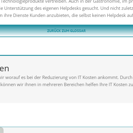
r Technologieprodukte vertreiben. Auch in der Gastronomie, im 
die Unterstützung des eigenen Helpdesks gesucht. Und nicht zule
 um ihre Dienste Kunden anzubieten, die selbst keinen Helpdesk 
ZURÜCK ZUM GLOSSAR
ten
wir worauf es bei der Reduzierung von IT Kosten ankommt. Durch
s können wir ihnen in mehreren Bereichen helfen Ihre IT Kosten zu