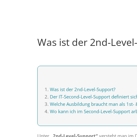
Was ist der 2nd-Level
Was ist der 2nd-Level-Support?
Der IT-Second-Level-Support definiert si
Welche Ausbildung braucht man als 1st- 
Wo kann ich im Second-Level-Support arb
Unter
„2nd-Level-Support“
versteht man im IT