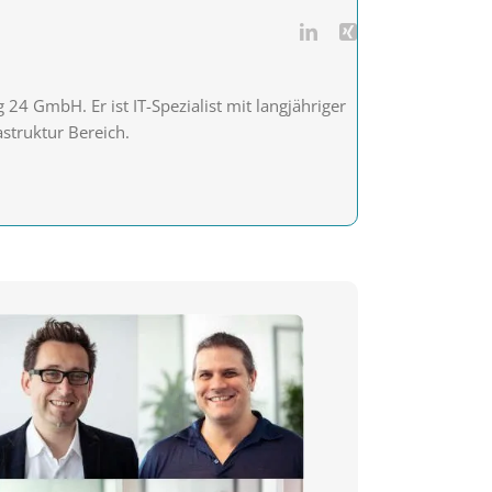
4 GmbH. Er ist IT-Spezialist mit langjähriger
astruktur Bereich.