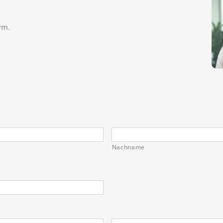
rm.
Nachname