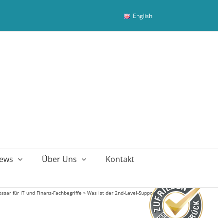
English
ews
Über Uns
Kontakt
ossar für IT und Finanz-Fachbegriffe
»
Was ist der 2nd-Level-Support?