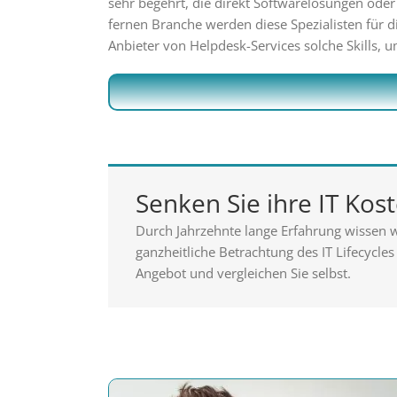
sehr begehrt, die direkt Softwarelösungen ode
fernen Branche werden diese Spezialisten für 
Anbieter von Helpdesk-Services solche Skills,
Senken Sie ihre IT Kos
Durch Jahrzehnte lange Erfahrung wissen 
ganzheitliche Betrachtung des IT Lifecycle
Angebot und vergleichen Sie selbst.