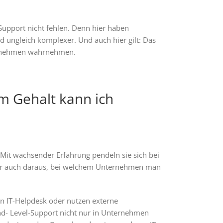
Support nicht fehlen. Denn hier haben
d ungleich komplexer. Und auch hier gilt: Das
ternehmen wahrnehmen.
m Gehalt kann ich
 Mit wachsender Erfahrung pendeln sie sich bei
 aber auch daraus, bei welchem Unternehmen man
en IT-Helpdesk oder nutzen externe
nd- Level-Support nicht nur in Unternehmen