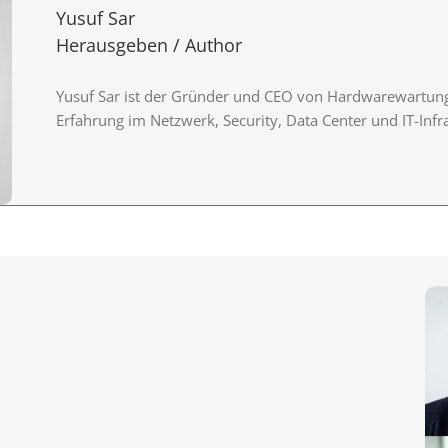
Yusuf Sar
Herausgeben / Author
Yusuf Sar ist der Gründer und CEO von Hardwarewartung 2
Erfahrung im Netzwerk, Security, Data Center und IT-Infr