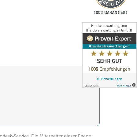
pdesk-Service. Die Mitarbeiter dieser Ebene