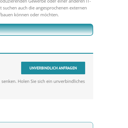
produzierenden Gewerbe oder einer anderen IT-
tzt suchen auch die angesprochenen externen
aufbauen können oder möchten.
UNVERBINDLICH ANFRAGEN
 senken. Holen Sie sich ein unverbindliches