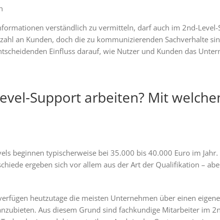
h
formationen verständlich zu vermitteln, darf auch im 2nd-Level-
Anzahl an Kunden, doch die zu kommunizierenden Sachverhalte sin
 entscheidenden Einfluss darauf, wie Nutzer und Kunden das Un
evel-Support arbeiten? Mit welche
els beginnen typischerweise bei 35.000 bis 40.000 Euro im Jahr.
schiede ergeben sich vor allem aus der Art der Qualifikation –
n verfügen heutzutage die meisten Unternehmen über einen eigen
 anzubieten. Aus diesem Grund sind fachkundige Mitarbeiter im 2