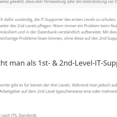
weise gewählt, etwa über Fernwartung oder die Unterstützung vor O
ch dafür zuständig, die IT-Supporter des ersten Levels zu schule
beiter des 2nd Levels pflegen: Wann immer ein Problem beim Nut
okolliert und in der Datenbank verständlich aufbereitet. Mit di
gleichartige Probleme lösen können, ohne diese auf den 2nd Supp
t man als 1st- & 2nd-Level-IT-Sup
orter gibt es für keinen der drei Levels. Während man jedoch au
Arbeitgeber auf dem 2nd Level typischerweise eine oder mehrere 
nach ITIL Standards