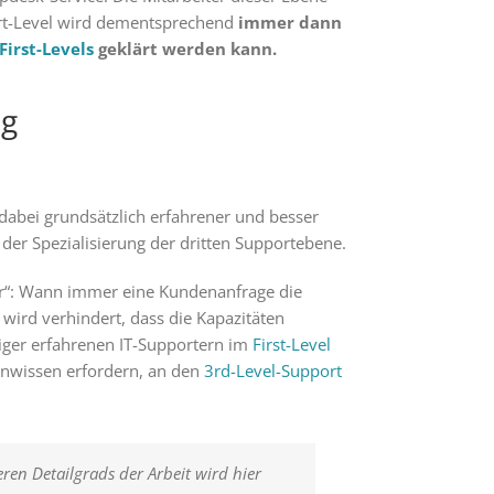
rt-Level wird dementsprechend
immer dann
First-Levels
geklärt werden kann.
ng
dabei grundsätzlich erfahrener und besser
der Spezialisierung der dritten Supportebene.
ter“: Wann immer eine Kundenanfrage die
 wird verhindert, dass die Kapazitäten
ger erfahrenen IT-Supportern im
First-Level
tenwissen erfordern, an den
3rd-Level-Support
ren Detailgrads der Arbeit wird hier