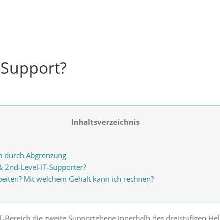
-Support?
Inhaltsverzeichnis
ch durch Abgrenzung
& 2nd-Level-IT-Supporter?
eiten? Mit welchem Gehalt kann ich rechnen?
-Bereich die zweite Supportebene innerhalb des dreistufigen Hel