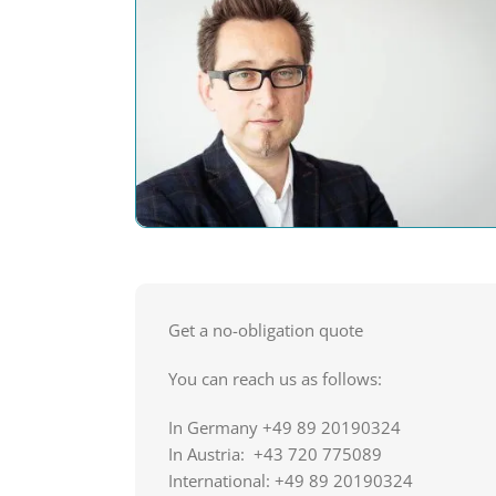
Get a no-obligation quote
You can reach us as follows:
In Germany +49 89 20190324
In Austria: +43 720 775089
International: +49 89 20190324