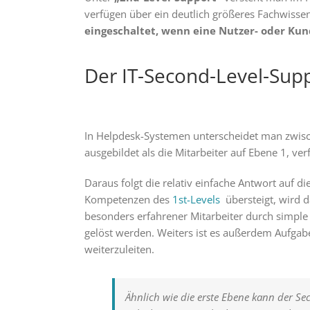
verfügen über ein deutlich größeres Fachwisse
eingeschaltet, wenn eine Nutzer- oder Ku
Der IT-Second-Level-Supp
In Helpdesk-Systemen unterscheidet man zwisch
ausgebildet als die Mitarbeiter auf Ebene 1, v
Daraus folgt die relativ einfache Antwort auf 
Kompetenzen des
1st-Levels
übersteigt, wird d
besonders erfahrener Mitarbeiter durch simp
gelöst werden. Weiters ist es außerdem Aufgab
weiterzuleiten.
Ähnlich wie die erste Ebene kann der Se