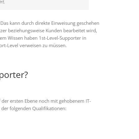
rt.
n. Das kann durch direkte Einweisung geschehen
zer beziehungsweise Kunden bearbeitet wird,
esem Wissen haben 1st-Level-Supporter in
ort-Level verweisen zu müssen.
porter?
f der ersten Ebene noch mit gehobenem IT-
der folgenden Qualifikationen: