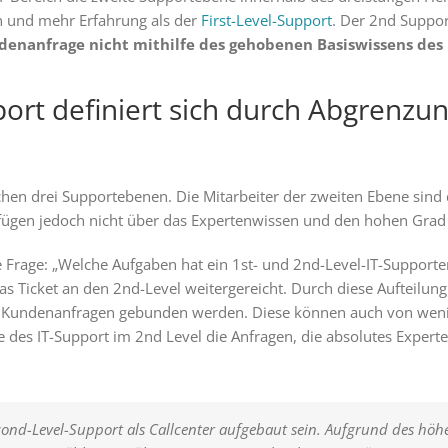
n und mehr Erfahrung als der
First-Level-Support
. Der 2nd Suppo
ndenanfrage nicht mithilfe des gehobenen Basiswissens des
ort definiert sich durch Abgrenzu
en drei Supportebenen. Die Mitarbeiter der zweiten Ebene sind 
erfügen jedoch nicht über das Expertenwissen und den hohen Grad 
die Frage: „Welche Aufgaben hat ein 1st- und 2nd-Level-IT-Suppor
as Ticket an den 2nd-Level weitergereicht. Durch diese Aufteilung
le Kundenanfragen gebunden werden. Diese können auch von weni
e des IT-Support im 2nd Level die Anfragen, die absolutes Exper
cond-Level-Support als Callcenter aufgebaut sein. Aufgrund des höhe