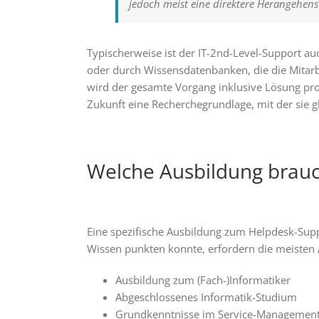
jedoch meist eine direktere Herangehens
Typischerweise ist der IT-2nd-Level-Support au
oder durch Wissensdatenbanken, die die Mitar
wird der gesamte Vorgang inklusive Lösung prot
Zukunft eine Recherchegrundlage, mit der sie 
Welche Ausbildung brauch
Eine spezifische Ausbildung zum Helpdesk-Supp
Wissen punkten konnte, erfordern die meisten 
Ausbildung zum (Fach-)Informatiker
Abgeschlossenes Informatik-Studium
Grundkenntnisse im Service-Management 